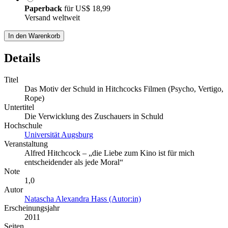
Paperback
für
US$ 18,99
Versand weltweit
In den Warenkorb
Details
Titel
Das Motiv der Schuld in Hitchcocks Filmen (Psycho, Vertigo,
Rope)
Untertitel
Die Verwicklung des Zuschauers in Schuld
Hochschule
Universität Augsburg
Veranstaltung
Alfred Hitchcock – „die Liebe zum Kino ist für mich
entscheidender als jede Moral“
Note
1,0
Autor
Natascha Alexandra Hass (Autor:in)
Erscheinungsjahr
2011
Seiten