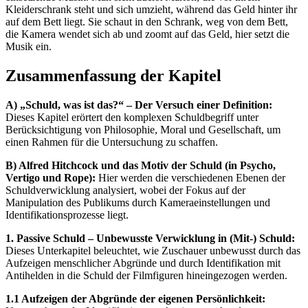
Kleiderschrank steht und sich umzieht, während das Geld hinter ihr
auf dem Bett liegt. Sie schaut in den Schrank, weg von dem Bett,
die Kamera wendet sich ab und zoomt auf das Geld, hier setzt die
Musik ein.
Zusammenfassung der Kapitel
A) „Schuld, was ist das?“ – Der Versuch einer Definition:
Dieses Kapitel erörtert den komplexen Schuldbegriff unter
Berücksichtigung von Philosophie, Moral und Gesellschaft, um
einen Rahmen für die Untersuchung zu schaffen.
B) Alfred Hitchcock und das Motiv der Schuld (in Psycho,
Vertigo und Rope):
Hier werden die verschiedenen Ebenen der
Schuldverwicklung analysiert, wobei der Fokus auf der
Manipulation des Publikums durch Kameraeinstellungen und
Identifikationsprozesse liegt.
1. Passive Schuld – Unbewusste Verwicklung in (Mit-) Schuld:
Dieses Unterkapitel beleuchtet, wie Zuschauer unbewusst durch das
Aufzeigen menschlicher Abgründe und durch Identifikation mit
Antihelden in die Schuld der Filmfiguren hineingezogen werden.
1.1 Aufzeigen der Abgründe der eigenen Persönlichkeit: