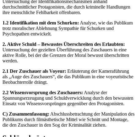
Untersuchung der Identifikationsmechanismen anhand
durchschnittlicher Protagonisten, die durch kriminelle Handlungen
ihre menschliche Fehlbarkeit offenbaren.
1.2 Identifikation mit dem Schurken:
Analyse, wie das Publikum
trotz moralischer Ablehnung Sympathie für Schurken und
Psychopathen entwickelt.
2. Aktive Schuld – Bewusstes Überschreiten des Erlaubten:
Untersuchung der gezielten Überführung des Zuschauers in eine
aktive Rolle, bei der die Grenzen der Moral bewusst überschritten
werden.
2.1 Der Zuschauer als Voyeur:
Erläuterung der Kameraführung
als „Auge des Zuschauers“, die das Publikum in eine voyeuristische
Beobachterrolle drängt.
2.2 Wissensvorsprung des Zuschauers:
Analyse der
Spannungserzeugung und Schuldverwicklung durch den bewussten
Einsatz von Wissensvorsprüngen gegenüber den Protagonisten.
C) Zusammenfassung:
Abschlussbetrachtung der Manipulation des
Publikums durch filmästhetische Mittel wie Schnitt und Montage,
die den Zuschauer in den Sog der Kriminalität ziehen.