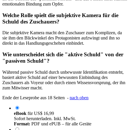
emotionalen Bindung zum Opfer.
Welche Rolle spielt die subjektive Kamera für die
Schuld des Zuschauers?
Die subjektive Kamera macht den Zuschauer zum Komplizen, da
sie ihm den Blickwinkel des Protagonisten aufzwingt und ihn so
direkt in das Handlungsgeschehen einbindet.
Wie unterscheidet sich die "aktive Schuld" von der
"passiven Schuld"?
Während passive Schuld durch unbewusste Identifikation entsteht,
basiert aktive Schuld auf einer bewussten Einbindung des
Zuschauers als Voyeur oder durch einen Wissensvorsprung, der ihn
zum Mitwisser macht.
Ende der Leseprobe aus 18 Seiten -
nach oben
eBook
für
US$ 16,99
Sofort herunterladen. Inkl. MwSt.
Format:
PDF und ePUB – für alle Geräte