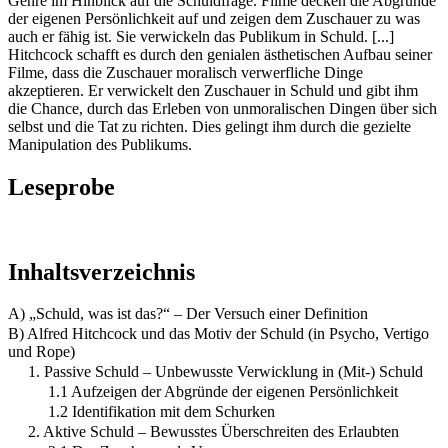
Genre im Hinblick auf die Schuldfrage. Filme decken die Abgründe
der eigenen Persönlichkeit auf und zeigen dem Zuschauer zu was
auch er fähig ist. Sie verwickeln das Publikum in Schuld. [...]
Hitchcock schafft es durch den genialen ästhetischen Aufbau seiner
Filme, dass die Zuschauer moralisch verwerfliche Dinge
akzeptieren. Er verwickelt den Zuschauer in Schuld und gibt ihm
die Chance, durch das Erleben von unmoralischen Dingen über sich
selbst und die Tat zu richten. Dies gelingt ihm durch die gezielte
Manipulation des Publikums.
Leseprobe
Inhaltsverzeichnis
A) „Schuld, was ist das?“ – Der Versuch einer Definition
B) Alfred Hitchcock und das Motiv der Schuld (in Psycho, Vertigo
und Rope)
1. Passive Schuld – Unbewusste Verwicklung in (Mit-) Schuld
1.1 Aufzeigen der Abgründe der eigenen Persönlichkeit
1.2 Identifikation mit dem Schurken
2. Aktive Schuld – Bewusstes Überschreiten des Erlaubten