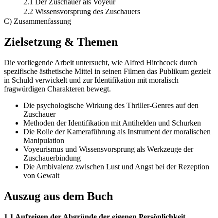
2.1 Der Zuschauer als Voyeur
2.2 Wissensvorsprung des Zuschauers
C) Zusammenfassung
Zielsetzung & Themen
Die vorliegende Arbeit untersucht, wie Alfred Hitchcock durch
spezifische ästhetische Mittel in seinen Filmen das Publikum gezielt
in Schuld verwickelt und zur Identifikation mit moralisch
fragwürdigen Charakteren bewegt.
Die psychologische Wirkung des Thriller-Genres auf den
Zuschauer
Methoden der Identifikation mit Antihelden und Schurken
Die Rolle der Kameraführung als Instrument der moralischen
Manipulation
Voyeurismus und Wissensvorsprung als Werkzeuge der
Zuschauerbindung
Die Ambivalenz zwischen Lust und Angst bei der Rezeption
von Gewalt
Auszug aus dem Buch
1.1 Aufzeigen der Abgründe der eigenen Persönlichkeit