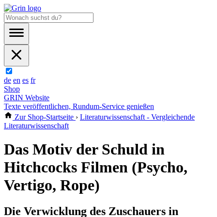
de
en
es
fr
Shop
GRIN Website
Texte veröffentlichen, Rundum-Service genießen
Zur Shop-Startseite
›
Literaturwissenschaft - Vergleichende
Literaturwissenschaft
Das Motiv der Schuld in
Hitchcocks Filmen (Psycho,
Vertigo, Rope)
Die Verwicklung des Zuschauers in