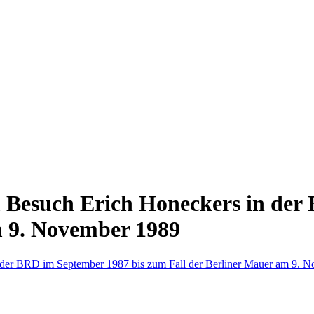
m Besuch Erich Honeckers in der
m 9. November 1989