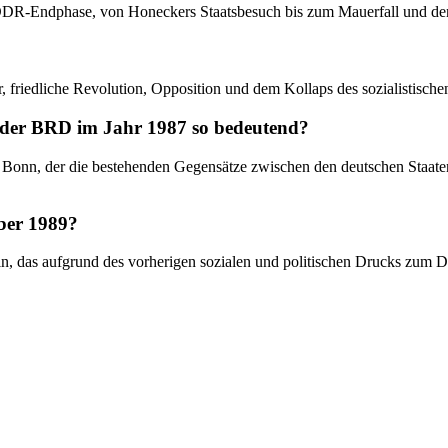
 DDR-Endphase, von Honeckers Staatsbesuch bis zum Mauerfall und den
, friedliche Revolution, Opposition und dem Kollaps des sozialistisch
 der BRD im Jahr 1987 so bedeutend?
Bonn, der die bestehenden Gegensätze zwischen den deutschen Staaten 
ber 1989?
s ein, das aufgrund des vorherigen sozialen und politischen Drucks zu