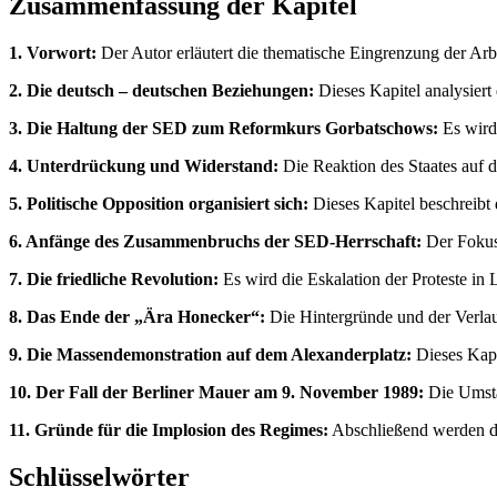
Zusammenfassung der Kapitel
1. Vorwort:
Der Autor erläutert die thematische Eingrenzung der Arb
2. Die deutsch – deutschen Beziehungen:
Dieses Kapitel analysiert
3. Die Haltung der SED zum Reformkurs Gorbatschows:
Es wird 
4. Unterdrückung und Widerstand:
Die Reaktion des Staates auf d
5. Politische Opposition organisiert sich:
Dieses Kapitel beschreibt 
6. Anfänge des Zusammenbruchs der SED-Herrschaft:
Der Fokus 
7. Die friedliche Revolution:
Es wird die Eskalation der Proteste in 
8. Das Ende der „Ära Honecker“:
Die Hintergründe und der Verlau
9. Die Massendemonstration auf dem Alexanderplatz:
Dieses Kapi
10. Der Fall der Berliner Mauer am 9. November 1989:
Die Umstän
11. Gründe für die Implosion des Regimes:
Abschließend werden di
Schlüsselwörter