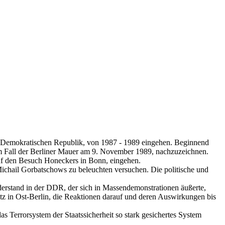
n Demokratischen Republik, von 1987 - 1989 eingehen. Beginnend
um Fall der Berliner Mauer am 9. November 1989, nachzuzeichnen.
uf den Besuch Honeckers in Bonn, eingehen.
hail Gorbatschows zu beleuchten versuchen. Die politische und
derstand in der DDR, der sich in Massendemonstrationen äußerte,
tz in Ost-Berlin, die Reaktionen darauf und deren Auswirkungen bis
as Terrorsystem der Staatssicherheit so stark gesichertes System