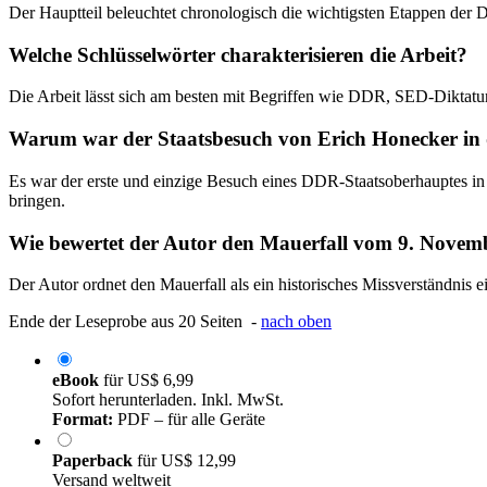
Der Hauptteil beleuchtet chronologisch die wichtigsten Etappen der
Welche Schlüsselwörter charakterisieren die Arbeit?
Die Arbeit lässt sich am besten mit Begriffen wie DDR, SED-Diktatur
Warum war der Staatsbesuch von Erich Honecker in
Es war der erste und einzige Besuch eines DDR-Staatsoberhauptes in 
bringen.
Wie bewertet der Autor den Mauerfall vom 9. Novem
Der Autor ordnet den Mauerfall als ein historisches Missverständni
Ende der Leseprobe aus 20 Seiten -
nach oben
eBook
für
US$ 6,99
Sofort herunterladen. Inkl. MwSt.
Format:
PDF – für alle Geräte
Paperback
für
US$ 12,99
Versand weltweit