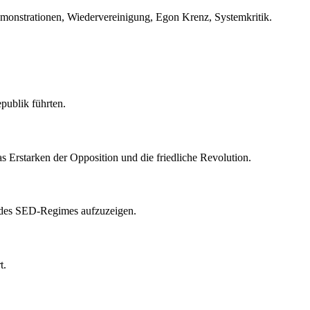
emonstrationen, Wiedervereinigung, Egon Krenz, Systemkritik.
publik führten.
Erstarken der Opposition und die friedliche Revolution.
ps des SED-Regimes aufzuzeigen.
t.