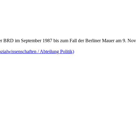
er BRD im September 1987 bis zum Fall der Berliner Mauer am 9. No
ialwissenschaften / Abteilung Politik)