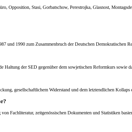
üro, Opposition, Stasi, Gorbatschow, Perestrojka, Glasnost, Montagsd
en 1987 und 1990 zum Zusammenbruch der Deutschen Demokratischen Re
de Haltung der SED gegenüber dem sowjetischen Reformkurs sowie das 
rdrückung, gesellschaftlichem Widerstand und dem letztendlichen Kolla
or?
 von Fachliteratur, zeitgenössischen Dokumenten und Statistiken basier