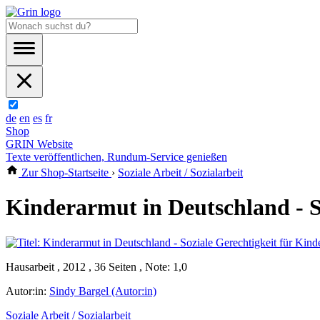
de
en
es
fr
Shop
GRIN Website
Texte veröffentlichen, Rundum-Service genießen
Zur Shop-Startseite
›
Soziale Arbeit / Sozialarbeit
Kinderarmut in Deutschland - S
Hausarbeit , 2012 , 36 Seiten , Note: 1,0
Autor:in:
Sindy Bargel (Autor:in)
Soziale Arbeit / Sozialarbeit