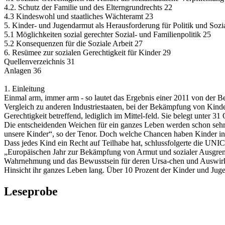
4.2. Schutz der Familie und des Elterngrundrechts 22
4.3 Kindeswohl und staatliches Wächteramt 23
5. Kinder- und Jugendarmut als Herausforderung für Politik und Sozi
5.1 Möglichkeiten sozial gerechter Sozial- und Familienpolitik 25
5.2 Konsequenzen für die Soziale Arbeit 27
6. Resümee zur sozialen Gerechtigkeit für Kinder 29
Quellenverzeichnis 31
Anlagen 36
1. Einleitung
Einmal arm, immer arm - so lautet das Ergebnis einer 2011 von der B
Vergleich zu anderen Industriestaaten, bei der Bekämpfung von Kind
Gerechtigkeit betreffend, lediglich im Mittel-feld. Sie belegt unter
Die entscheidenden Weichen für ein ganzes Leben werden schon sehr
unsere Kinder“, so der Tenor. Doch welche Chancen haben Kinder in 
Dass jedes Kind ein Recht auf Teilhabe hat, schlussfolgerte die U
„Europäischen Jahr zur Bekämpfung von Armut und sozialer Ausgrenzun
Wahrnehmung und das Bewusstsein für deren Ursa-chen und Auswirkung
Hinsicht ihr ganzes Leben lang. Über 10 Prozent der Kinder und Jug
Leseprobe