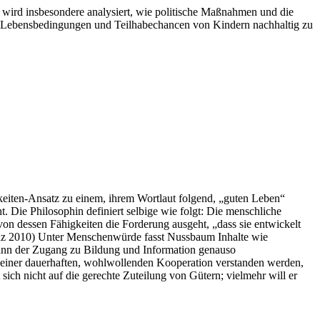
i wird insbesondere analysiert, wie politische Maßnahmen und die
e Lebensbedingungen und Teilhabechancen von Kindern nachhaltig zu
keiten-Ansatz zu einem, ihrem Wortlaut folgend, „guten Leben“
Die Philosophin definiert selbige wie folgt: Die menschliche
on dessen Fähigkeiten die Forderung ausgeht, „dass sie entwickelt
 faz 2010) Unter Menschenwürde fasst Nussbaum Inhalte wie
mann der Zugang zu Bildung und Information genauso
 einer dauerhaften, wohlwollenden Kooperation verstanden werden,
sich nicht auf die gerechte Zuteilung von Gütern; vielmehr will er