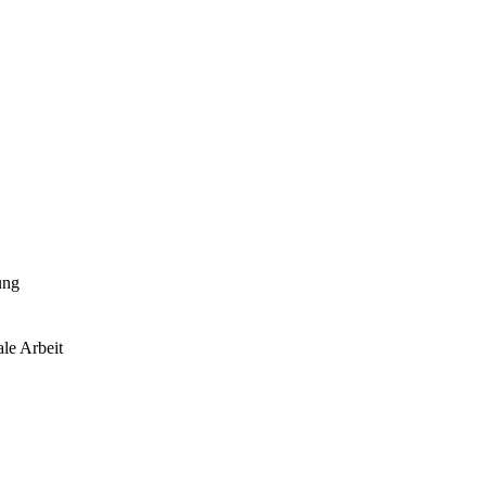
ung
le Arbeit