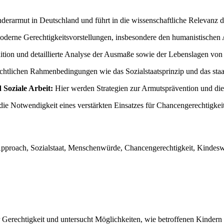
inderarmut in Deutschland und führt in die wissenschaftliche Relevanz 
 moderne Gerechtigkeitsvorstellungen, insbesondere den humanistischen
nition und detaillierte Analyse der Ausmaße sowie der Lebenslagen v
echtlichen Rahmenbedingungen wie das Sozialstaatsprinzip und das st
 Soziale Arbeit:
Hier werden Strategien zur Armutsprävention und die 
 die Notwendigkeit eines verstärkten Einsatzes für Chancengerechtig
Approach, Sozialstaat, Menschenwürde, Chancengerechtigkeit, Kindeswo
er Gerechtigkeit und untersucht Möglichkeiten, wie betroffenen Kinde