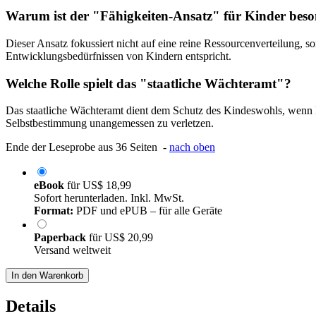
Warum ist der "Fähigkeiten-Ansatz" für Kinder beso
Dieser Ansatz fokussiert nicht auf eine reine Ressourcenverteilung
Entwicklungsbedürfnissen von Kindern entspricht.
Welche Rolle spielt das "staatliche Wächteramt"?
Das staatliche Wächteramt dient dem Schutz des Kindeswohls, wenn E
Selbstbestimmung unangemessen zu verletzen.
Ende der Leseprobe aus 36 Seiten -
nach oben
eBook
für
US$ 18,99
Sofort herunterladen. Inkl. MwSt.
Format:
PDF und ePUB – für alle Geräte
Paperback
für
US$ 20,99
Versand weltweit
In den Warenkorb
Details