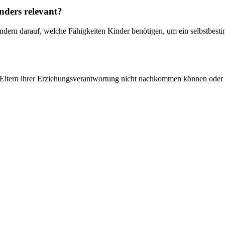
nders relevant?
, sondern darauf, welche Fähigkeiten Kinder benötigen, um ein selbstb
ltern ihrer Erziehungsverantwortung nicht nachkommen können oder da