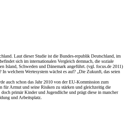
hland. Laut dieser Studie ist die Bundes-republik Deutschland, im
findet sich im internationalen Vergleich demnach, die soziale
aaten Island, Schweden und Dänemark angeführt. (vgl. focus.de 2011)
? In welchem Wertesystem wächst es auf? „Die Zukunft, das seien
 wurde auch schon das Jahr 2010 von der EU-Kommission zum
für Armut und seine Risiken zu stärken und gleichzeitig die
 doch primär Kinder und Jugendliche und prägt diese in mancher
ldung und Arbeitsplatz.