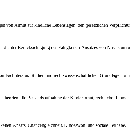
en von Armut auf kindliche Lebenslagen, den gesetzlichen Verpflichtu
chland unter Berücksichtigung des Fähigkeiten-Ansatzes von Nussbaum un
von Fachliteratur, Studien und rechtswissenschaftlichen Grundlagen, um
eitstheorien, die Bestandsaufnahme der Kinderarmut, rechtliche Rahme
igkeiten-Ansatz, Chancengleichheit, Kindeswohl und soziale Teilhabe.