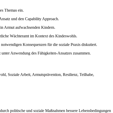
des Themas ein.
 Ansatz und den Capability Approach.
on in Armut aufwachsenden Kindern.
aatliche Wächteramt im Kontext des Kindeswohls.
notwendigen Konsequenzen für die soziale Praxis diskutiert.
keit unter Anwendung des Fähigkeiten-Ansatzes zusammen.
hl, Soziale Arbeit, Armutsprävention, Resilienz, Teilhabe,
rn durch politische und soziale Maßnahmen bessere Lebensbedingungen