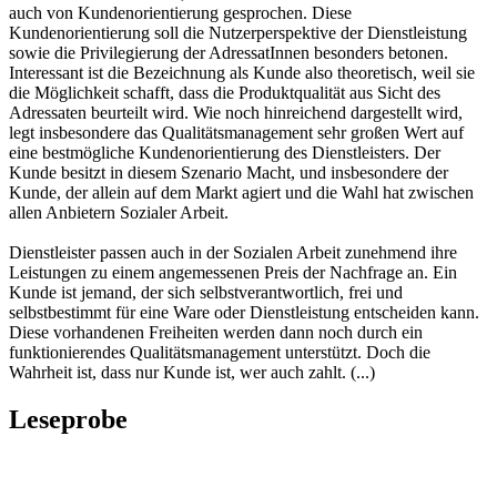
auch von Kundenorientierung gesprochen. Diese
Kundenorientierung soll die Nutzerperspektive der Dienstleistung
sowie die Privilegierung der AdressatInnen besonders betonen.
Interessant ist die Bezeichnung als Kunde also theoretisch, weil sie
die Möglichkeit schafft, dass die Produktqualität aus Sicht des
Adressaten beurteilt wird. Wie noch hinreichend dargestellt wird,
legt insbesondere das Qualitätsmanagement sehr großen Wert auf
eine bestmögliche Kundenorientierung des Dienstleisters. Der
Kunde besitzt in diesem Szenario Macht, und insbesondere der
Kunde, der allein auf dem Markt agiert und die Wahl hat zwischen
allen Anbietern Sozialer Arbeit.
Dienstleister passen auch in der Sozialen Arbeit zunehmend ihre
Leistungen zu einem angemessenen Preis der Nachfrage an. Ein
Kunde ist jemand, der sich selbstverantwortlich, frei und
selbstbestimmt für eine Ware oder Dienstleistung entscheiden kann.
Diese vorhandenen Freiheiten werden dann noch durch ein
funktionierendes Qualitätsmanagement unterstützt. Doch die
Wahrheit ist, dass nur Kunde ist, wer auch zahlt. (...)
Leseprobe