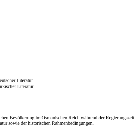
utscher Literatur
rkischer Literatur
lichen Bevölkerung im Osmanischen Reich während der Regierungszeit 
eratur sowie der historischen Rahmenbedingungen.