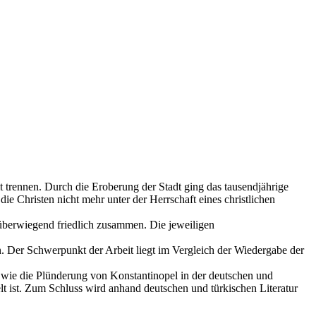
t trennen. Durch die Eroberung der Stadt ging das tausendjährige
ie Christen nicht mehr unter der Herrschaft eines christlichen
überwiegend friedlich zusammen. Die jeweiligen
n. Der Schwerpunkt der Arbeit liegt im Vergleich der Wiedergabe der
, wie die Plünderung von Konstantinopel in der deutschen und
t ist. Zum Schluss wird anhand deutschen und türkischen Literatur