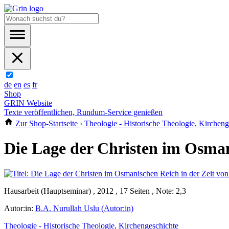
de
en
es
fr
Shop
GRIN Website
Texte veröffentlichen, Rundum-Service genießen
Zur Shop-Startseite
›
Theologie - Historische Theologie, Kircheng
Die Lage der Christen im Osman
Hausarbeit (Hauptseminar) , 2012 , 17 Seiten , Note: 2,3
Autor:in:
B.A. Nurullah Uslu (Autor:in)
Theologie - Historische Theologie, Kirchengeschichte