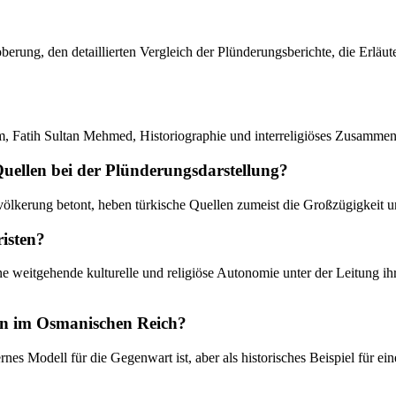
roberung, den detaillierten Vergleich der Plünderungsberichte, die Erlä
m, Fatih Sultan Mehmed, Historiographie und interreligiöses Zusammen
Quellen bei der Plünderungsdarstellung?
evölkerung betont, heben türkische Quellen zumeist die Großzügigkeit 
risten?
weitgehende kulturelle und religiöse Autonomie unter der Leitung ihre
en im Osmanischen Reich?
 Modell für die Gegenwart ist, aber als historisches Beispiel für eine 