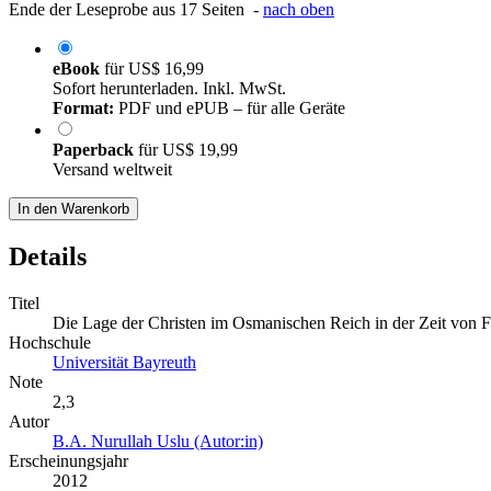
Ende der Leseprobe aus 17 Seiten -
nach oben
eBook
für
US$ 16,99
Sofort herunterladen. Inkl. MwSt.
Format:
PDF und ePUB – für alle Geräte
Paperback
für
US$ 19,99
Versand weltweit
In den Warenkorb
Details
Titel
Die Lage der Christen im Osmanischen Reich in der Zeit von 
Hochschule
Universität Bayreuth
Note
2,3
Autor
B.A. Nurullah Uslu (Autor:in)
Erscheinungsjahr
2012