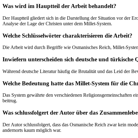
Was wird im Hauptteil der Arbeit behandelt?
Der Hauptteil gliedert sich in die Darstellung der Situation vor der E
Analyse der Lage der Christen unter dem Millet-System.
Welche Schlüsselwörter charakterisieren die Arbeit?
Die Arbeit wird durch Begriffe wie Osmanisches Reich, Millet-Syste
Inwiefern unterscheiden sich deutsche und türkische 
Während deutsche Literatur häufig die Brutalität und das Leid der B
Welche Bedeutung hatte das Millet-System für die Ch
Das System gewährte den verschiedenen Religionsgemeinschaften eine 
beitrug.
Was schlussfolgert der Autor über das Zusammenleb
Der Autor schlussfolgert, dass das Osmanische Reich zwar kein modernes
andernorts kaum möglich war.