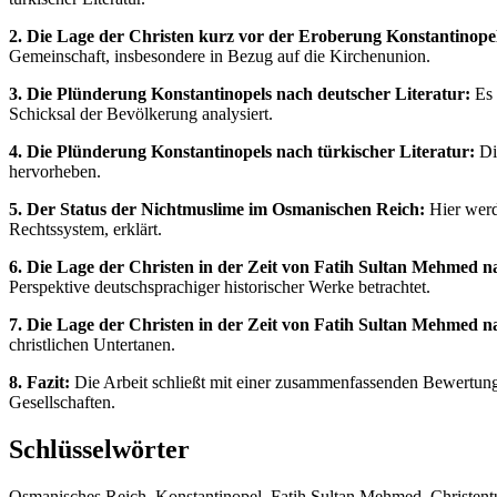
2. Die Lage der Christen kurz vor der Eroberung Konstantinopel
Gemeinschaft, insbesondere in Bezug auf die Kirchenunion.
3. Die Plünderung Konstantinopels nach deutscher Literatur:
Es 
Schicksal der Bevölkerung analysiert.
4. Die Plünderung Konstantinopels nach türkischer Literatur:
Die
hervorheben.
5. Der Status der Nichtmuslime im Osmanischen Reich:
Hier werd
Rechtssystem, erklärt.
6. Die Lage der Christen in der Zeit von Fatih Sultan Mehmed n
Perspektive deutschsprachiger historischer Werke betrachtet.
7. Die Lage der Christen in der Zeit von Fatih Sultan Mehmed na
christlichen Untertanen.
8. Fazit:
Die Arbeit schließt mit einer zusammenfassenden Bewertung d
Gesellschaften.
Schlüsselwörter
Osmanisches Reich, Konstantinopel, Fatih Sultan Mehmed, Christentum