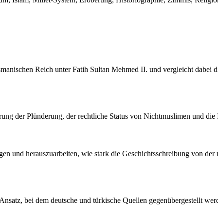
Osmanischen Reich unter Fatih Sultan Mehmed II. und vergleicht dabei di
rung der Plünderung, der rechtliche Status von Nichtmuslimen und die
igen und herauszuarbeiten, wie stark die Geschichtsschreibung von der n
n Ansatz, bei dem deutsche und türkische Quellen gegenübergestellt w