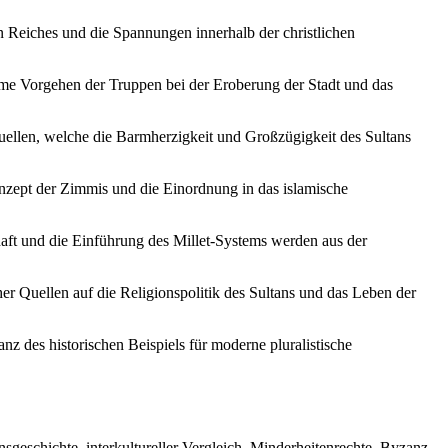
n Reiches und die Spannungen innerhalb der christlichen
ame Vorgehen der Truppen bei der Eroberung der Stadt und das
Quellen, welche die Barmherzigkeit und Großzügigkeit des Sultans
nzept der Zimmis und die Einordnung in das islamische
t und die Einführung des Millet-Systems werden aus der
her Quellen auf die Religionspolitik des Sultans und das Leben der
z des historischen Beispiels für moderne pluralistische
geschichte, interkultureller Vergleich, Minderheitenrechte, Byzanz,