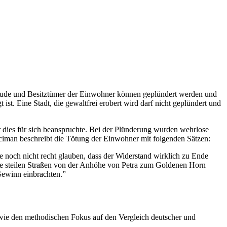
ebäude und Besitztümer der Einwohner können geplündert werden und
st. Eine Stadt, die gewaltfrei erobert wird darf nicht geplündert und
er dies für sich beanspruchte. Bei der Plünderung wurden wehrlose
ciman beschreibt die Tötung der Einwohner mit folgenden Sätzen:
e noch nicht recht glauben, dass der Widerstand wirklich zu Ende
 die steilen Straßen von der Anhöhe von Petra zum Goldenen Horn
Gewinn einbrachten.”
owie den methodischen Fokus auf den Vergleich deutscher und