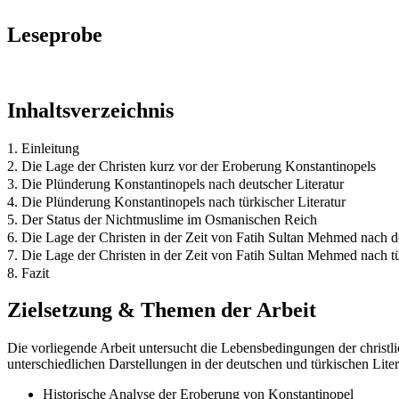
Leseprobe
Inhaltsverzeichnis
1. Einleitung
2. Die Lage der Christen kurz vor der Eroberung Konstantinopels
3. Die Plünderung Konstantinopels nach deutscher Literatur
4. Die Plünderung Konstantinopels nach türkischer Literatur
5. Der Status der Nichtmuslime im Osmanischen Reich
6. Die Lage der Christen in der Zeit von Fatih Sultan Mehmed nach de
7. Die Lage der Christen in der Zeit von Fatih Sultan Mehmed nach tü
8. Fazit
Zielsetzung & Themen der Arbeit
Die vorliegende Arbeit untersucht die Lebensbedingungen der christ
unterschiedlichen Darstellungen in der deutschen und türkischen Lit
Historische Analyse der Eroberung von Konstantinopel