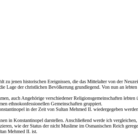
 zu jenen historischen Ereignissen, die das Mittelalter von der Neuzei
die Lage der christlichen Bevölkerung grundlegend. Von nun an lebten d
men, auch Angehörige verschiedener Religionsgemeinschaften lebten 
nomen ethnokonfessionellen Gemeinschaften gruppiert.
Konstantinopel in der Zeit von Sultan Mehmed II. wiedergegeben werde
anen in Konstantinopel darstellen. Anschließend werde ich vergleichen
zieren, wie der Status der nicht Muslime im Osmanischen Reich geregel
ltan Mehmed II. ist.