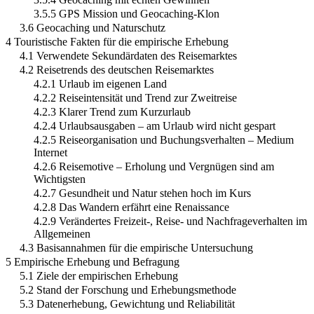
3.5.5 GPS Mission und Geocaching-Klon
3.6 Geocaching und Naturschutz
4 Touristische Fakten für die empirische Erhebung
4.1 Verwendete Sekundärdaten des Reisemarktes
4.2 Reisetrends des deutschen Reisemarktes
4.2.1 Urlaub im eigenen Land
4.2.2 Reiseintensität und Trend zur Zweitreise
4.2.3 Klarer Trend zum Kurzurlaub
4.2.4 Urlaubsausgaben – am Urlaub wird nicht gespart
4.2.5 Reiseorganisation und Buchungsverhalten – Medium
Internet
4.2.6 Reisemotive – Erholung und Vergnügen sind am
Wichtigsten
4.2.7 Gesundheit und Natur stehen hoch im Kurs
4.2.8 Das Wandern erfährt eine Renaissance
4.2.9 Verändertes Freizeit-, Reise- und Nachfrageverhalten im
Allgemeinen
4.3 Basisannahmen für die empirische Untersuchung
5 Empirische Erhebung und Befragung
5.1 Ziele der empirischen Erhebung
5.2 Stand der Forschung und Erhebungsmethode
5.3 Datenerhebung, Gewichtung und Reliabilität