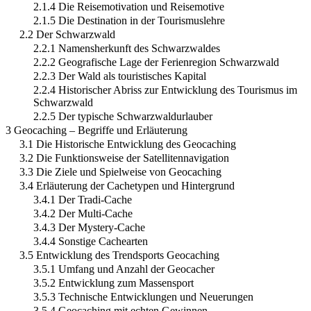
2.1.4 Die Reisemotivation und Reisemotive
2.1.5 Die Destination in der Tourismuslehre
2.2 Der Schwarzwald
2.2.1 Namensherkunft des Schwarzwaldes
2.2.2 Geografische Lage der Ferienregion Schwarzwald
2.2.3 Der Wald als touristisches Kapital
2.2.4 Historischer Abriss zur Entwicklung des Tourismus im
Schwarzwald
2.2.5 Der typische Schwarzwaldurlauber
3 Geocaching – Begriffe und Erläuterung
3.1 Die Historische Entwicklung des Geocaching
3.2 Die Funktionsweise der Satellitennavigation
3.3 Die Ziele und Spielweise von Geocaching
3.4 Erläuterung der Cachetypen und Hintergrund
3.4.1 Der Tradi-Cache
3.4.2 Der Multi-Cache
3.4.3 Der Mystery-Cache
3.4.4 Sonstige Cachearten
3.5 Entwicklung des Trendsports Geocaching
3.5.1 Umfang und Anzahl der Geocacher
3.5.2 Entwicklung zum Massensport
3.5.3 Technische Entwicklungen und Neuerungen
3.5.4 Geocaching mit echten Gewinnen