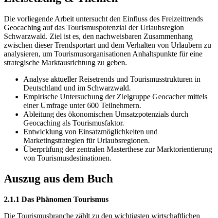
Die vorliegende Arbeit untersucht den Einfluss des Freizeittrends
Geocaching auf das Tourismuspotenzial der Urlaubsregion
Schwarzwald. Ziel ist es, den nachweisbaren Zusammenhang
zwischen dieser Trendsportart und dem Verhalten von Urlaubern zu
analysieren, um Tourismusorganisationen Anhaltspunkte für eine
strategische Marktausrichtung zu geben.
Analyse aktueller Reisetrends und Tourismusstrukturen in
Deutschland und im Schwarzwald.
Empirische Untersuchung der Zielgruppe Geocacher mittels
einer Umfrage unter 600 Teilnehmern.
Ableitung des ökonomischen Umsatzpotenzials durch
Geocaching als Tourismusfaktor.
Entwicklung von Einsatzmöglichkeiten und
Marketingstrategien für Urlaubsregionen.
Überprüfung der zentralen Masterthese zur Marktorientierung
von Tourismusdestinationen.
Auszug aus dem Buch
2.1.1 Das Phänomen Tourismus
Die Tourismusbranche zählt zu den wichtigsten wirtschaftlichen