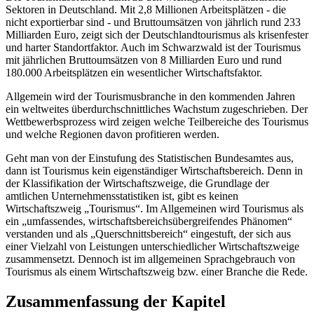
Sektoren in Deutschland. Mit 2,8 Millionen Arbeitsplätzen - die
nicht exportierbar sind - und Bruttoumsätzen von jährlich rund 233
Milliarden Euro, zeigt sich der Deutschlandtourismus als krisenfester
und harter Standortfaktor. Auch im Schwarzwald ist der Tourismus
mit jährlichen Bruttoumsätzen von 8 Milliarden Euro und rund
180.000 Arbeitsplätzen ein wesentlicher Wirtschaftsfaktor.
Allgemein wird der Tourismusbranche in den kommenden Jahren
ein weltweites überdurchschnittliches Wachstum zugeschrieben. Der
Wettbewerbsprozess wird zeigen welche Teilbereiche des Tourismus
und welche Regionen davon profitieren werden.
Geht man von der Einstufung des Statistischen Bundesamtes aus,
dann ist Tourismus kein eigenständiger Wirtschaftsbereich. Denn in
der Klassifikation der Wirtschaftszweige, die Grundlage der
amtlichen Unternehmensstatistiken ist, gibt es keinen
Wirtschaftszweig „Tourismus“. Im Allgemeinen wird Tourismus als
ein „umfassendes, wirtschaftsbereichsübergreifendes Phänomen“
verstanden und als „Querschnittsbereich“ eingestuft, der sich aus
einer Vielzahl von Leistungen unterschiedlicher Wirtschaftszweige
zusammensetzt. Dennoch ist im allgemeinen Sprachgebrauch von
Tourismus als einem Wirtschaftszweig bzw. einer Branche die Rede.
Zusammenfassung der Kapitel