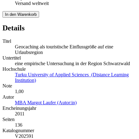
Versand weltweit
In den Warenkorb
Details
Titel
Geocaching als touristische Einflussgröße auf eine
Urlaubsregion
Untertitel
eine empirische Untersuchung in der Region Schwarzwald
Hochschule
Turku University of Applied Sciences (Distance Learning
Institution)
Note
1,00
Autor
MBA Margot Laufer (Autor:in)
Erscheinungsjahr
2011
Seiten
136
Katalognummer
V202591