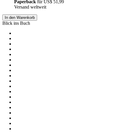
Paperback
für
US$ 51,99
Versand weltweit
In den Warenkorb
Blick ins Buch