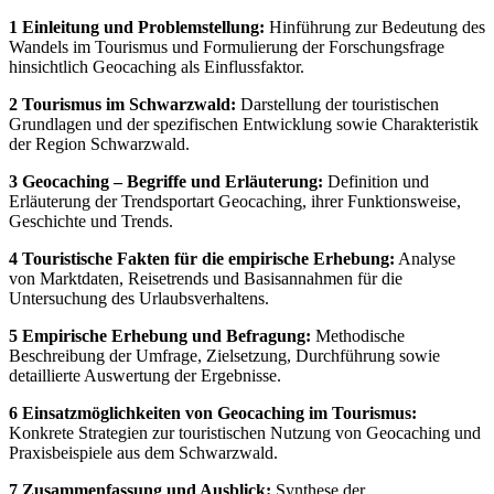
1 Einleitung und Problemstellung:
Hinführung zur Bedeutung des
Wandels im Tourismus und Formulierung der Forschungsfrage
hinsichtlich Geocaching als Einflussfaktor.
2 Tourismus im Schwarzwald:
Darstellung der touristischen
Grundlagen und der spezifischen Entwicklung sowie Charakteristik
der Region Schwarzwald.
3 Geocaching – Begriffe und Erläuterung:
Definition und
Erläuterung der Trendsportart Geocaching, ihrer Funktionsweise,
Geschichte und Trends.
4 Touristische Fakten für die empirische Erhebung:
Analyse
von Marktdaten, Reisetrends und Basisannahmen für die
Untersuchung des Urlaubsverhaltens.
5 Empirische Erhebung und Befragung:
Methodische
Beschreibung der Umfrage, Zielsetzung, Durchführung sowie
detaillierte Auswertung der Ergebnisse.
6 Einsatzmöglichkeiten von Geocaching im Tourismus:
Konkrete Strategien zur touristischen Nutzung von Geocaching und
Praxisbeispiele aus dem Schwarzwald.
7 Zusammenfassung und Ausblick:
Synthese der