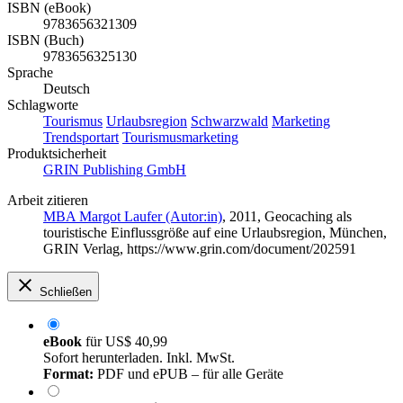
ISBN (eBook)
9783656321309
ISBN (Buch)
9783656325130
Sprache
Deutsch
Schlagworte
Tourismus
Urlaubsregion
Schwarzwald
Marketing
Trendsportart
Tourismusmarketing
Produktsicherheit
GRIN Publishing GmbH
Arbeit zitieren
MBA Margot Laufer (Autor:in)
, 2011, Geocaching als
touristische Einflussgröße auf eine Urlaubsregion, München,
GRIN Verlag, https://www.grin.com/document/202591
Schließen
eBook
für
US$ 40,99
Sofort herunterladen. Inkl. MwSt.
Format:
PDF und ePUB – für alle Geräte