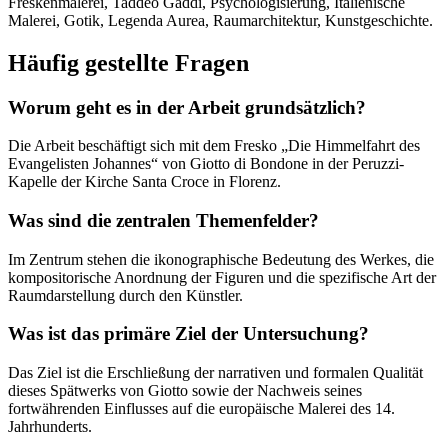
Freskenmalerei, Taddeo Gaddi, Psychologisierung, Italienische
Malerei, Gotik, Legenda Aurea, Raumarchitektur, Kunstgeschichte.
Häufig gestellte Fragen
Worum geht es in der Arbeit grundsätzlich?
Die Arbeit beschäftigt sich mit dem Fresko „Die Himmelfahrt des
Evangelisten Johannes“ von Giotto di Bondone in der Peruzzi-
Kapelle der Kirche Santa Croce in Florenz.
Was sind die zentralen Themenfelder?
Im Zentrum stehen die ikonographische Bedeutung des Werkes, die
kompositorische Anordnung der Figuren und die spezifische Art der
Raumdarstellung durch den Künstler.
Was ist das primäre Ziel der Untersuchung?
Das Ziel ist die Erschließung der narrativen und formalen Qualität
dieses Spätwerks von Giotto sowie der Nachweis seines
fortwährenden Einflusses auf die europäische Malerei des 14.
Jahrhunderts.