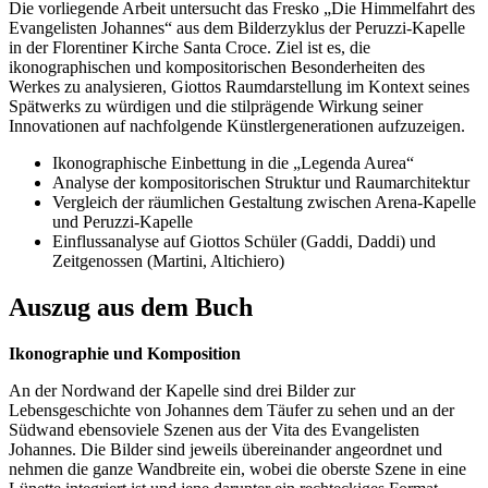
Die vorliegende Arbeit untersucht das Fresko „Die Himmelfahrt des
Evangelisten Johannes“ aus dem Bilderzyklus der Peruzzi-Kapelle
in der Florentiner Kirche Santa Croce. Ziel ist es, die
ikonographischen und kompositorischen Besonderheiten des
Werkes zu analysieren, Giottos Raumdarstellung im Kontext seines
Spätwerks zu würdigen und die stilprägende Wirkung seiner
Innovationen auf nachfolgende Künstlergenerationen aufzuzeigen.
Ikonographische Einbettung in die „Legenda Aurea“
Analyse der kompositorischen Struktur und Raumarchitektur
Vergleich der räumlichen Gestaltung zwischen Arena-Kapelle
und Peruzzi-Kapelle
Einflussanalyse auf Giottos Schüler (Gaddi, Daddi) und
Zeitgenossen (Martini, Altichiero)
Auszug aus dem Buch
Ikonographie und Komposition
An der Nordwand der Kapelle sind drei Bilder zur
Lebensgeschichte von Johannes dem Täufer zu sehen und an der
Südwand ebensoviele Szenen aus der Vita des Evangelisten
Johannes. Die Bilder sind jeweils übereinander angeordnet und
nehmen die ganze Wandbreite ein, wobei die oberste Szene in eine