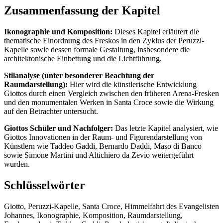
Zusammenfassung der Kapitel
Ikonographie und Komposition:
Dieses Kapitel erläutert die
thematische Einordnung des Freskos in den Zyklus der Peruzzi-
Kapelle sowie dessen formale Gestaltung, insbesondere die
architektonische Einbettung und die Lichtführung.
Stilanalyse (unter besonderer Beachtung der
Raumdarstellung):
Hier wird die künstlerische Entwicklung
Giottos durch einen Vergleich zwischen den früheren Arena-Fresken
und den monumentalen Werken in Santa Croce sowie die Wirkung
auf den Betrachter untersucht.
Giottos Schüler und Nachfolger:
Das letzte Kapitel analysiert, wie
Giottos Innovationen in der Raum- und Figurendarstellung von
Künstlern wie Taddeo Gaddi, Bernardo Daddi, Maso di Banco
sowie Simone Martini und Altichiero da Zevio weitergeführt
wurden.
Schlüsselwörter
Giotto, Peruzzi-Kapelle, Santa Croce, Himmelfahrt des Evangelisten
Johannes, Ikonographie, Komposition, Raumdarstellung,