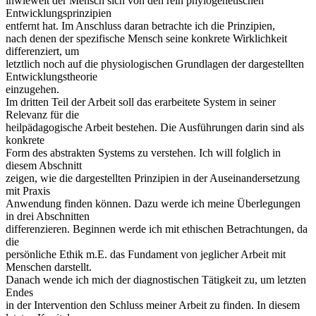
inwieweit der Mensch sich von den rein phylogenetischen
Entwicklungsprinzipien
entfernt hat. Im Anschluss daran betrachte ich die Prinzipien,
nach denen der spezifische Mensch seine konkrete Wirklichkeit
differenziert, um
letztlich noch auf die physiologischen Grundlagen der dargestellten
Entwicklungstheorie
einzugehen.
Im dritten Teil der Arbeit soll das erarbeitete System in seiner
Relevanz für die
heilpädagogische Arbeit bestehen. Die Ausführungen darin sind als
konkrete
Form des abstrakten Systems zu verstehen. Ich will folglich in
diesem Abschnitt
zeigen, wie die dargestellten Prinzipien in der Auseinandersetzung
mit Praxis
Anwendung finden können. Dazu werde ich meine Überlegungen
in drei Abschnitten
differenzieren. Beginnen werde ich mit ethischen Betrachtungen, da
die
persönliche Ethik m.E. das Fundament von jeglicher Arbeit mit
Menschen darstellt.
Danach wende ich mich der diagnostischen Tätigkeit zu, um letzten
Endes
in der Intervention den Schluss meiner Arbeit zu finden. In diesem