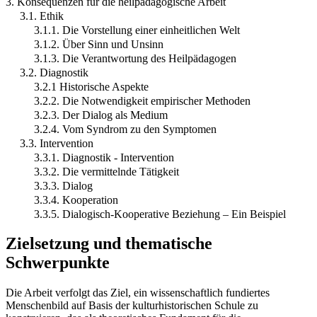
3. Konsequenzen für die heilpädagogische Arbeit
3.1. Ethik
3.1.1. Die Vorstellung einer einheitlichen Welt
3.1.2. Über Sinn und Unsinn
3.1.3. Die Verantwortung des Heilpädagogen
3.2. Diagnostik
3.2.1 Historische Aspekte
3.2.2. Die Notwendigkeit empirischer Methoden
3.2.3. Der Dialog als Medium
3.2.4. Vom Syndrom zu den Symptomen
3.3. Intervention
3.3.1. Diagnostik - Intervention
3.3.2. Die vermittelnde Tätigkeit
3.3.3. Dialog
3.3.4. Kooperation
3.3.5. Dialogisch-Kooperative Beziehung – Ein Beispiel
Zielsetzung und thematische
Schwerpunkte
Die Arbeit verfolgt das Ziel, ein wissenschaftlich fundiertes
Menschenbild auf Basis der kulturhistorischen Schule zu