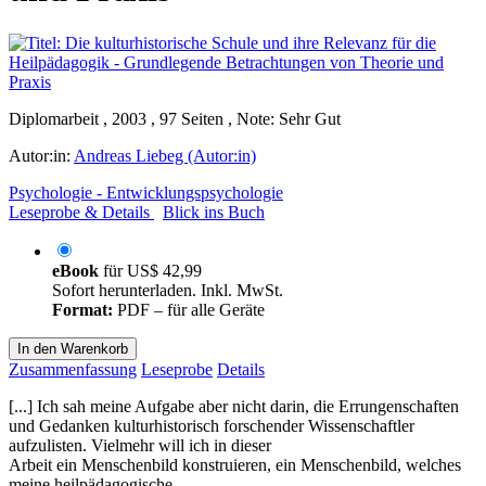
Diplomarbeit , 2003 , 97 Seiten , Note: Sehr Gut
Autor:in:
Andreas Liebeg (Autor:in)
Psychologie - Entwicklungspsychologie
Leseprobe & Details
Blick ins Buch
eBook
für
US$ 42,99
Sofort herunterladen. Inkl. MwSt.
Format:
PDF – für alle Geräte
In den Warenkorb
Zusammenfassung
Leseprobe
Details
[...] Ich sah meine Aufgabe aber nicht darin, die Errungenschaften
und Gedanken kulturhistorisch forschender Wissenschaftler
aufzulisten. Vielmehr will ich in dieser
Arbeit ein Menschenbild konstruieren, ein Menschenbild, welches
meine heilpädagogische