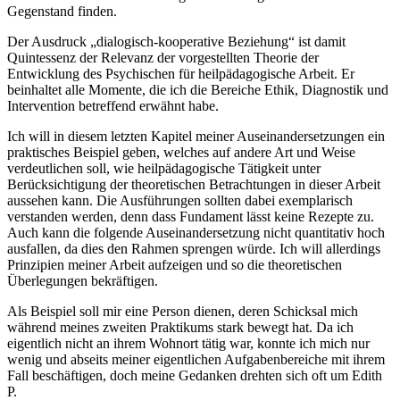
Gegenstand finden.
Der Ausdruck „dialogisch-kooperative Beziehung“ ist damit
Quintessenz der Relevanz der vorgestellten Theorie der
Entwicklung des Psychischen für heilpädagogische Arbeit. Er
beinhaltet alle Momente, die ich die Bereiche Ethik, Diagnostik und
Intervention betreffend erwähnt habe.
Ich will in diesem letzten Kapitel meiner Auseinandersetzungen ein
praktisches Beispiel geben, welches auf andere Art und Weise
verdeutlichen soll, wie heilpädagogische Tätigkeit unter
Berücksichtigung der theoretischen Betrachtungen in dieser Arbeit
aussehen kann. Die Ausführungen sollten dabei exemplarisch
verstanden werden, denn dass Fundament lässt keine Rezepte zu.
Auch kann die folgende Auseinandersetzung nicht quantitativ hoch
ausfallen, da dies den Rahmen sprengen würde. Ich will allerdings
Prinzipien meiner Arbeit aufzeigen und so die theoretischen
Überlegungen bekräftigen.
Als Beispiel soll mir eine Person dienen, deren Schicksal mich
während meines zweiten Praktikums stark bewegt hat. Da ich
eigentlich nicht an ihrem Wohnort tätig war, konnte ich mich nur
wenig und abseits meiner eigentlichen Aufgabenbereiche mit ihrem
Fall beschäftigen, doch meine Gedanken drehten sich oft um Edith
P.