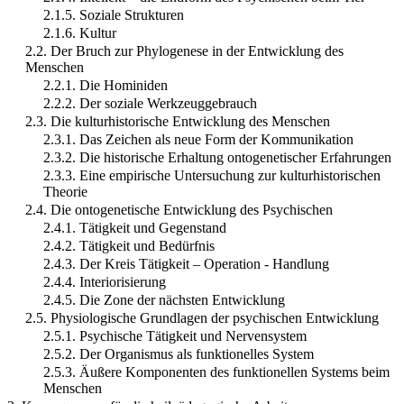
2.1.5. Soziale Strukturen
2.1.6. Kultur
2.2. Der Bruch zur Phylogenese in der Entwicklung des
Menschen
2.2.1. Die Hominiden
2.2.2. Der soziale Werkzeuggebrauch
2.3. Die kulturhistorische Entwicklung des Menschen
2.3.1. Das Zeichen als neue Form der Kommunikation
2.3.2. Die historische Erhaltung ontogenetischer Erfahrungen
2.3.3. Eine empirische Untersuchung zur kulturhistorischen
Theorie
2.4. Die ontogenetische Entwicklung des Psychischen
2.4.1. Tätigkeit und Gegenstand
2.4.2. Tätigkeit und Bedürfnis
2.4.3. Der Kreis Tätigkeit – Operation - Handlung
2.4.4. Interiorisierung
2.4.5. Die Zone der nächsten Entwicklung
2.5. Physiologische Grundlagen der psychischen Entwicklung
2.5.1. Psychische Tätigkeit und Nervensystem
2.5.2. Der Organismus als funktionelles System
2.5.3. Äußere Komponenten des funktionellen Systems beim
Menschen