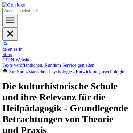
de
en
es
fr
Shop
GRIN Website
Texte veröffentlichen, Rundum-Service genießen
Zur Shop-Startseite
›
Psychologie - Entwicklungspsychologie
Die kulturhistorische Schule
und ihre Relevanz für die
Heilpädagogik - Grundlegende
Betrachtungen von Theorie
und Praxis