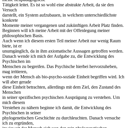
Tätigkeit leitet. Es ist so wohl eine abstrakte Arbeit, da sie den
Versuch
darstellt, ein System aufzubauen, in welchem unterschiedlichste
konkrete
Momente meiner vergangenen und zukünftigen Arbeit Platz finden.
Beginnen will ich meine Arbeit mit der Offenlegung meiner
philosophischen Basis.
Auch wenn ich diesem ersten Teil meiner Arbeit nur wenig Raum
biete, ist er
unumgänglich, da in ihm axiomatische Aussagen getroffen werden.
Danach wende ich mich der Aufgabe zu, die Entwicklung des
Psychischen im
Menschen zu begreifen. Das Psychische hierbei hervorzuheben,
mag irritieren,
wenn der Mensch als bio-psycho-soziale Einheit begriffen wird. Ich
will aber gerade
diese Einheit betrachten, allerdings mit dem Ziel, den Zustand des
Menschen
in seiner spezifischen psychischen Ausprägung zu verstehen. Um
mich diesem
Verstehen zu nähern beginne ich damit, die Entwicklung des
Psychischen in seiner
phylogenetischen Geschichte zu durchleuchten. Danach versuche
ich zu ergründen,