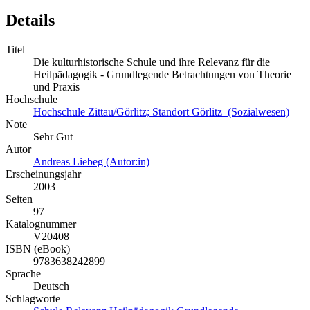
Details
Titel
Die kulturhistorische Schule und ihre Relevanz für die
Heilpädagogik - Grundlegende Betrachtungen von Theorie
und Praxis
Hochschule
Hochschule Zittau/Görlitz; Standort Görlitz (Sozialwesen)
Note
Sehr Gut
Autor
Andreas Liebeg (Autor:in)
Erscheinungsjahr
2003
Seiten
97
Katalognummer
V20408
ISBN (eBook)
9783638242899
Sprache
Deutsch
Schlagworte