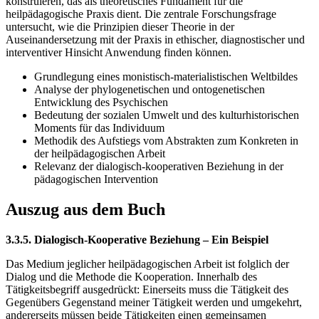
konstruieren, das als theoretisches Fundament für die
heilpädagogische Praxis dient. Die zentrale Forschungsfrage
untersucht, wie die Prinzipien dieser Theorie in der
Auseinandersetzung mit der Praxis in ethischer, diagnostischer und
interventiver Hinsicht Anwendung finden können.
Grundlegung eines monistisch-materialistischen Weltbildes
Analyse der phylogenetischen und ontogenetischen
Entwicklung des Psychischen
Bedeutung der sozialen Umwelt und des kulturhistorischen
Moments für das Individuum
Methodik des Aufstiegs vom Abstrakten zum Konkreten in
der heilpädagogischen Arbeit
Relevanz der dialogisch-kooperativen Beziehung in der
pädagogischen Intervention
Auszug aus dem Buch
3.3.5. Dialogisch-Kooperative Beziehung – Ein Beispiel
Das Medium jeglicher heilpädagogischen Arbeit ist folglich der
Dialog und die Methode die Kooperation. Innerhalb des
Tätigkeitsbegriff ausgedrückt: Einerseits muss die Tätigkeit des
Gegenübers Gegenstand meiner Tätigkeit werden und umgekehrt,
andererseits müssen beide Tätigkeiten einen gemeinsamen