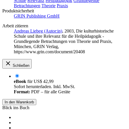
Schule
Relevanz
Heilpädagogik
Grundlegende
Betrachtungen
Theorie
Praxis
Produktsicherheit
GRIN Publishing GmbH
Arbeit zitieren
Andreas Liebeg (Autor:in)
, 2003, Die kulturhistorische
Schule und ihre Relevanz für die Heilpädagogik -
Grundlegende Betrachtungen von Theorie und Praxis,
München, GRIN Verlag,
https://www.grin.com/document/20408
Schließen
eBook
für
US$ 42,99
Sofort herunterladen. Inkl. MwSt.
Format:
PDF – für alle Geräte
In den Warenkorb
Blick ins Buch