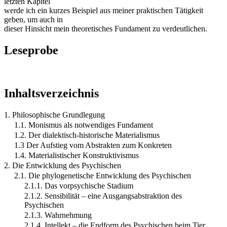
letzten Kapitel
werde ich ein kurzes Beispiel aus meiner praktischen Tätigkeit
geben, um auch in
dieser Hinsicht mein theoretisches Fundament zu verdeutlichen.
Leseprobe
Inhaltsverzeichnis
1. Philosophische Grundlegung
1.1. Monismus als notwendiges Fundament
1.2. Der dialektisch-historische Materialismus
1.3 Der Aufstieg vom Abstrakten zum Konkreten
1.4. Materialistischer Konstruktivismus
2. Die Entwicklung des Psychischen
2.1. Die phylogenetische Entwicklung des Psychischen
2.1.1. Das vorpsychische Stadium
2.1.2. Sensibilität – eine Ausgangsabstraktion des
Psychischen
2.1.3. Wahrnehmung
2.1.4. Intellekt – die Endform des Psychischen beim Tier