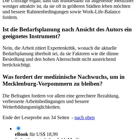
Die Umfrage ergab, dass das Bundesland für angehende Mediziner
weniger attraktiv ist, da sie oft in größeren Städten leben möchten
und bessere Rahmenbedingungen sowie Work-Life-Balance
fordern.
Ist die Bedarfsplanung nach Ansicht des Autors ein
geeignetes Instrument?
Nein, die Arbeit zitiert Expertenkritik, wonach die aktuelle
Bedarfsplanung überholt sei, da sie Faktoren wie die dünne
Besiedlung und den hohen Altersschnitt nicht ausreichend
berücksichtigt.
Was fordert der medizinische Nachwuchs, um in
Mecklenburg-Vorpommern zu bleiben?
Die Befragten fordern vor allem eine gerechtere Bezahlung,
verbesserte Arbeitsbedingungen und bessere
Weiterbildungsmöglichkeiten.
Ende der Leseprobe aus 34 Seiten -
nach oben
eBook
für
US$ 18,99