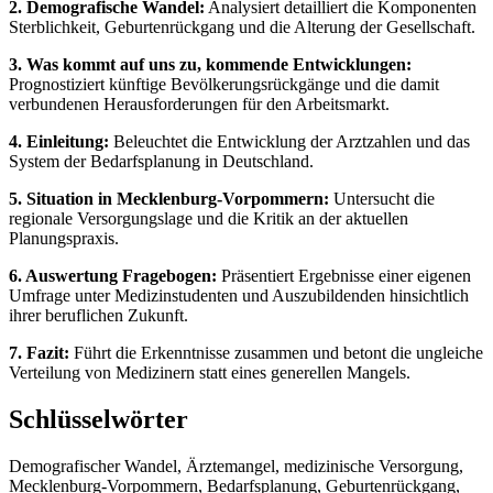
2. Demografische Wandel:
Analysiert detailliert die Komponenten
Sterblichkeit, Geburtenrückgang und die Alterung der Gesellschaft.
3. Was kommt auf uns zu, kommende Entwicklungen:
Prognostiziert künftige Bevölkerungsrückgänge und die damit
verbundenen Herausforderungen für den Arbeitsmarkt.
4. Einleitung:
Beleuchtet die Entwicklung der Arztzahlen und das
System der Bedarfsplanung in Deutschland.
5. Situation in Mecklenburg-Vorpommern:
Untersucht die
regionale Versorgungslage und die Kritik an der aktuellen
Planungspraxis.
6. Auswertung Fragebogen:
Präsentiert Ergebnisse einer eigenen
Umfrage unter Medizinstudenten und Auszubildenden hinsichtlich
ihrer beruflichen Zukunft.
7. Fazit:
Führt die Erkenntnisse zusammen und betont die ungleiche
Verteilung von Medizinern statt eines generellen Mangels.
Schlüsselwörter
Demografischer Wandel, Ärztemangel, medizinische Versorgung,
Mecklenburg-Vorpommern, Bedarfsplanung, Geburtenrückgang,