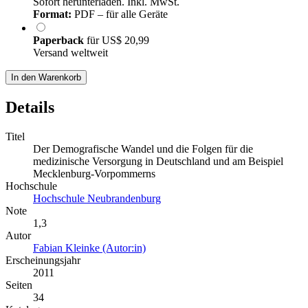
Sofort herunterladen. Inkl. MwSt.
Format:
PDF – für alle Geräte
Paperback
für
US$ 20,99
Versand weltweit
In den Warenkorb
Details
Titel
Der Demografische Wandel und die Folgen für die
medizinische Versorgung in Deutschland und am Beispiel
Mecklenburg-Vorpommerns
Hochschule
Hochschule Neubrandenburg
Note
1,3
Autor
Fabian Kleinke (Autor:in)
Erscheinungsjahr
2011
Seiten
34