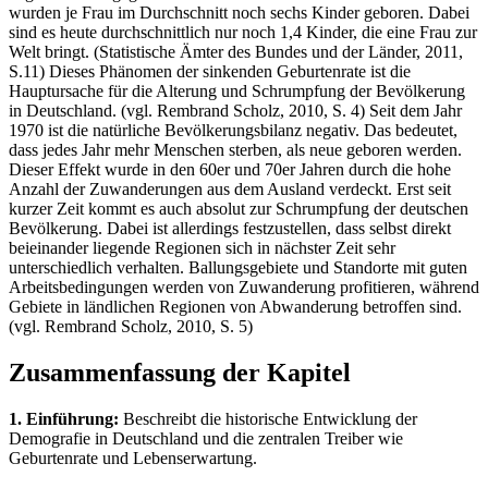
wurden je Frau im Durchschnitt noch sechs Kinder geboren. Dabei
sind es heute durchschnittlich nur noch 1,4 Kinder, die eine Frau zur
Welt bringt. (Statistische Ämter des Bundes und der Länder, 2011,
S.11) Dieses Phänomen der sinkenden Geburtenrate ist die
Hauptursache für die Alterung und Schrumpfung der Bevölkerung
in Deutschland. (vgl. Rembrand Scholz, 2010, S. 4) Seit dem Jahr
1970 ist die natürliche Bevölkerungsbilanz negativ. Das bedeutet,
dass jedes Jahr mehr Menschen sterben, als neue geboren werden.
Dieser Effekt wurde in den 60er und 70er Jahren durch die hohe
Anzahl der Zuwanderungen aus dem Ausland verdeckt. Erst seit
kurzer Zeit kommt es auch absolut zur Schrumpfung der deutschen
Bevölkerung. Dabei ist allerdings festzustellen, dass selbst direkt
beieinander liegende Regionen sich in nächster Zeit sehr
unterschiedlich verhalten. Ballungsgebiete und Standorte mit guten
Arbeitsbedingungen werden von Zuwanderung profitieren, während
Gebiete in ländlichen Regionen von Abwanderung betroffen sind.
(vgl. Rembrand Scholz, 2010, S. 5)
Zusammenfassung der Kapitel
1. Einführung:
Beschreibt die historische Entwicklung der
Demografie in Deutschland und die zentralen Treiber wie
Geburtenrate und Lebenserwartung.