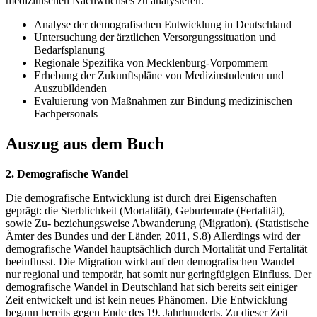
medizinischen Nachwuchses zu analysieren.
Analyse der demografischen Entwicklung in Deutschland
Untersuchung der ärztlichen Versorgungssituation und
Bedarfsplanung
Regionale Spezifika von Mecklenburg-Vorpommern
Erhebung der Zukunftspläne von Medizinstudenten und
Auszubildenden
Evaluierung von Maßnahmen zur Bindung medizinischen
Fachpersonals
Auszug aus dem Buch
2. Demografische Wandel
Die demografische Entwicklung ist durch drei Eigenschaften
geprägt: die Sterblichkeit (Mortalität), Geburtenrate (Fertalität),
sowie Zu- beziehungsweise Abwanderung (Migration). (Statistische
Ämter des Bundes und der Länder, 2011, S.8) Allerdings wird der
demografische Wandel hauptsächlich durch Mortalität und Fertalität
beeinflusst. Die Migration wirkt auf den demografischen Wandel
nur regional und temporär, hat somit nur geringfügigen Einfluss. Der
demografische Wandel in Deutschland hat sich bereits seit einiger
Zeit entwickelt und ist kein neues Phänomen. Die Entwicklung
begann bereits gegen Ende des 19. Jahrhunderts. Zu dieser Zeit