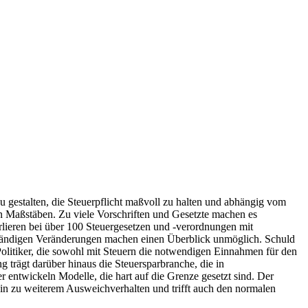
u gestalten, die Steuerpflicht maßvoll zu halten und abhängig vom
sen Maßstäben. Zu viele Vorschriften und Gesetzte machen es
verlieren bei über 100 Steuergesetzen und -verordnungen mit
ständigen Veränderungen machen einen Überblick unmöglich. Schuld
olitiker, die sowohl mit Steuern die notwendigen Einnahmen für den
ng trägt darüber hinaus die Steuersparbranche, die in
entwickeln Modelle, die hart auf die Grenze gesetzt sind. Der
in zu weiterem Ausweichverhalten und trifft auch den normalen