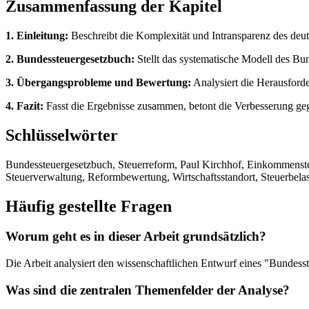
Zusammenfassung der Kapitel
1. Einleitung:
Beschreibt die Komplexität und Intransparenz des deu
2. Bundessteuergesetzbuch:
Stellt das systematische Modell des Bu
3. Übergangsprobleme und Bewertung:
Analysiert die Herausford
4. Fazit:
Fasst die Ergebnisse zusammen, betont die Verbesserung geg
Schlüsselwörter
Bundessteuergesetzbuch, Steuerreform, Paul Kirchhof, Einkommensteu
Steuerverwaltung, Reformbewertung, Wirtschaftsstandort, Steuerbela
Häufig gestellte Fragen
Worum geht es in dieser Arbeit grundsätzlich?
Die Arbeit analysiert den wissenschaftlichen Entwurf eines "Bundess
Was sind die zentralen Themenfelder der Analyse?