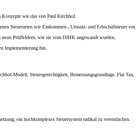
h Konzepte wie das von Paul Kirchhof.
denen Steuerarten wie Einkommen-, Umsatz- und Erbschaftsteuer vor.
on neun Prüffeldern, wie sie vom DIHK angewandt wurden.
en Implementierung hin.
rchhof-Modell, Steuergerechtigkeit, Bemessungsgrundlage, Flat Tax,
setzung, ein hochkomplexes Steuersystem radikal zu vereinfachen.