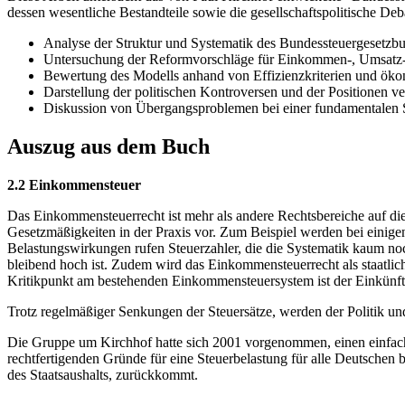
dessen wesentliche Bestandteile sowie die gesellschaftspolitische De
Analyse der Struktur und Systematik des Bundessteuergesetzb
Untersuchung der Reformvorschläge für Einkommen-, Umsatz-,
Bewertung des Modells anhand von Effizienzkriterien und ök
Darstellung der politischen Kontroversen und der Positionen ve
Diskussion von Übergangsproblemen bei einer fundamentalen
Auszug aus dem Buch
2.2 Einkommensteuer
Das Einkommensteuerrecht ist mehr als andere Rechtsbereiche auf di
Gesetzmäßigkeiten in der Praxis vor. Zum Beispiel werden bei einige
Belastungswirkungen rufen Steuerzahler, die die Systematik kaum noc
bleibend hoch ist. Zudem wird das Einkommensteuerrecht als staatlich
Kritikpunkt am bestehenden Einkommensteuersystem ist der Einkünfte
Trotz regelmäßiger Senkungen der Steuersätze, werden der Politik un
Die Gruppe um Kirchhof hatte sich 2001 vorgenommen, einen einfach
rechtfertigenden Gründe für eine Steuerbelastung für alle Deutschen
des Staatsaushalts, zurückkommt.