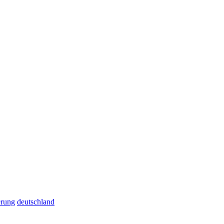
erung
deutschland