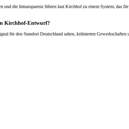
 und die Intransparenz führen laut Kirchhof zu einem System, das für 
den Kirchhof-Entwurf?
nal für den Standort Deutschland sahen, kritisierten Gewerkschaften u