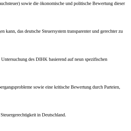
auchsteuer) sowie die ökonomische und politische Bewertung dieser
gen kann, das deutsche Steuersystem transparenter und gerechter zu
die Untersuchung des DIHK basierend auf neun spezifischen
Übergangsprobleme sowie eine kritische Bewertung durch Parteien,
Steuergerechtigkeit in Deutschland.