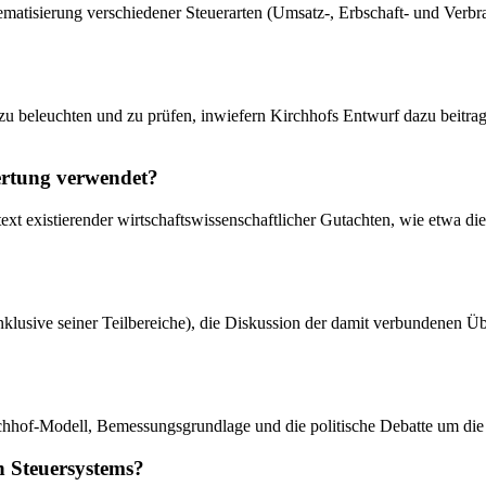
matisierung verschiedener Steuerarten (Umsatz-, Erbschaft- und Verbr
 zu beleuchten und zu prüfen, inwiefern Kirchhofs Entwurf dazu beitra
ertung verwendet?
text existierender wirtschaftswissenschaftlicher Gutachten, wie etwa 
(inklusive seiner Teilbereiche), die Diskussion der damit verbundenen 
chhof-Modell, Bemessungsgrundlage und die politische Debatte um die 
n Steuersystems?