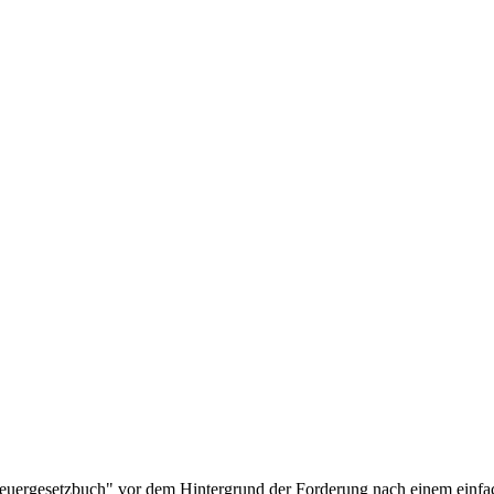
teuergesetzbuch" vor dem Hintergrund der Forderung nach einem einfac