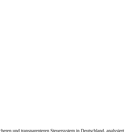
heren und transparenteren Steuersystem in Deutschland, analysiert