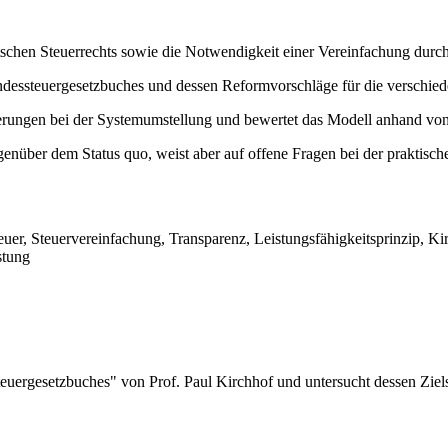
tschen Steuerrechts sowie die Notwendigkeit einer Vereinfachung durc
ndessteuergesetzbuches und dessen Reformvorschläge für die verschie
erungen bei der Systemumstellung und bewertet das Modell anhand v
enüber dem Status quo, weist aber auf offene Fragen bei der praktisch
er, Steuervereinfachung, Transparenz, Leistungsfähigkeitsprinzip, Ki
stung
teuergesetzbuches" von Prof. Paul Kirchhof und untersucht dessen Ziel