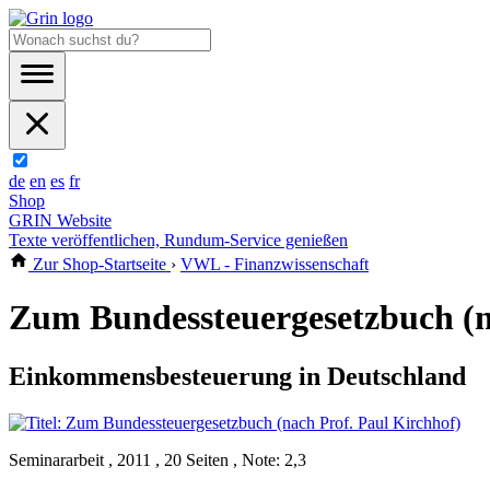
de
en
es
fr
Shop
GRIN Website
Texte veröffentlichen, Rundum-Service genießen
Zur Shop-Startseite
›
VWL - Finanzwissenschaft
Zum Bundessteuergesetzbuch (n
Einkommensbesteuerung in Deutschland
Seminararbeit , 2011 , 20 Seiten , Note: 2,3