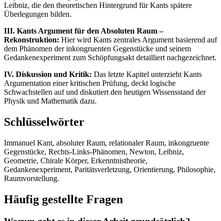
Leibniz, die den theoretischen Hintergrund für Kants spätere
Überlegungen bilden.
III. Kants Argument für den Absoluten Raum –
Rekonstruktion:
Hier wird Kants zentrales Argument basierend auf
dem Phänomen der inkongruenten Gegenstücke und seinem
Gedankenexperiment zum Schöpfungsakt detailliert nachgezeichnet.
IV. Diskussion und Kritik:
Das letzte Kapitel unterzieht Kants
Argumentation einer kritischen Prüfung, deckt logische
Schwachstellen auf und diskutiert den heutigen Wissensstand der
Physik und Mathematik dazu.
Schlüsselwörter
Immanuel Kant, absoluter Raum, relationaler Raum, inkongruente
Gegenstücke, Rechts-Links-Phänomen, Newton, Leibniz,
Geometrie, Chirale Körper, Erkenntnistheorie,
Gedankenexperiment, Paritätsverletzung, Orientierung, Philosophie,
Raumvorstellung.
Häufig gestellte Fragen