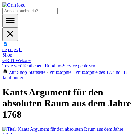
de
en
es
fr
Shop
GRIN Website
Texte veröffentlichen, Rundum-Service genießen
Zur Shop-Startseite
›
Philosophie - Philosophie des 17. und 18.
Jahrhunderts
Kants Argument für den
absoluten Raum aus dem Jahre
1768