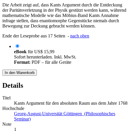
Die Arbeit zeigt auf, dass Kants Argument durch die Entdeckung
der Paritätsverletzung in der Physik gestützt werden kann, während
mathematische Modelle wie das Möbius-Band Kants Annahme
infrage stellen, dass enantiomorphe Gegenstücke niemals durch
Bewegung zur Deckung gebracht werden können.
Ende der Leseprobe aus 17 Seiten -
nach oben
eBook
für
US$ 15,99
Sofort herunterladen. Inkl. MwSt.
Format:
PDF – für alle Geräte
In den Warenkorb
Details
Titel
Kants Argument für den absoluten Raum aus dem Jahre 1768
Hochschule
Georg-August-Universität Göttingen (Philosophisches
Seminar)
Note
1