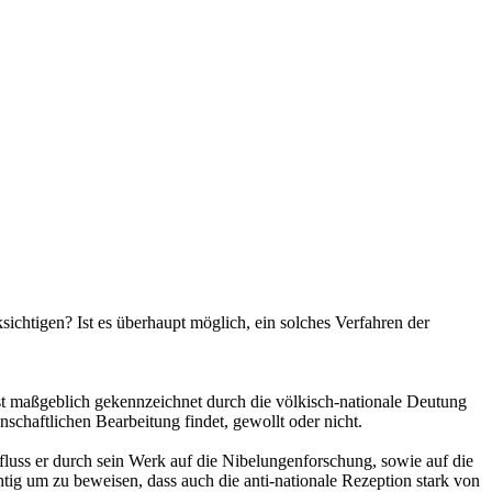
ichtigen? Ist es überhaupt möglich, ein solches Verfahren der
e ist maßgeblich gekennzeichnet durch die völkisch-nationale Deutung
schaftlichen Bearbeitung findet, gewollt oder nicht.
luss er durch sein Werk auf die Nibelungenforschung, sowie auf die
htig um zu beweisen, dass auch die anti-nationale Rezeption stark von