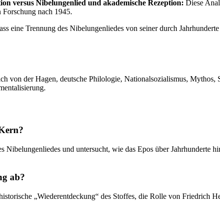
ption versus Nibelungenlied und akademische Rezeption:
Diese Analy
n Forschung nach 1945.
dass eine Trennung des Nibelungenliedes von seiner durch Jahrhunderte
h von der Hagen, deutsche Philologie, Nationalsozialismus, Mythos, Stoff
mentalisierung.
 Kern?
es Nibelungenliedes und untersucht, wie das Epos über Jahrhunderte hin
ng ab?
e historische „Wiederentdeckung“ des Stoffes, die Rolle von Friedrich 