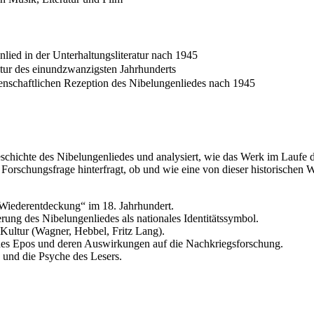
nlied in der Unterhaltungsliteratur nach 1945
ltur des einundzwanzigsten Jahrhunderts
senschaftlichen Rezeption des Nibelungenliedes nach 1945
eschichte des Nibelungenliedes und analysiert, wie das Werk im Laufe 
 Forschungsfrage hinterfragt, ob und wie eine von dieser historischen 
Wiederentdeckung“ im 18. Jahrhundert.
rung des Nibelungenliedes als nationales Identitätssymbol.
Kultur (Wagner, Hebbel, Fritz Lang).
g des Epos und deren Auswirkungen auf die Nachkriegsforschung.
 und die Psyche des Lesers.