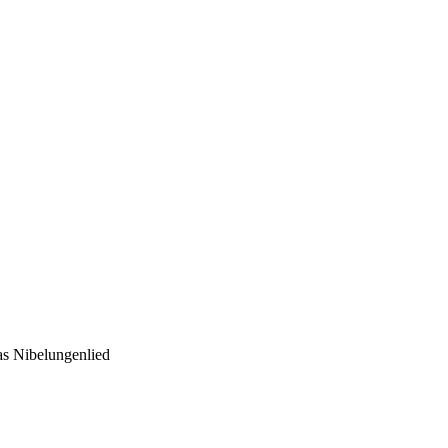
as Nibelungenlied