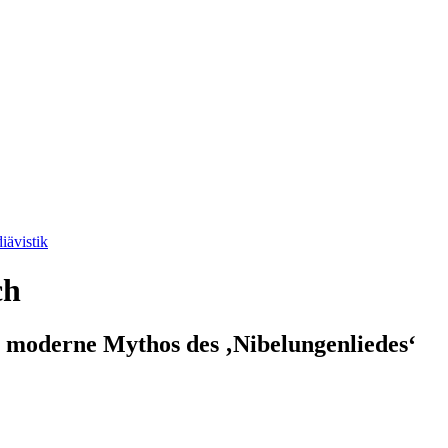
iävistik
ch
 moderne Mythos des ‚Nibelungenliedes‘