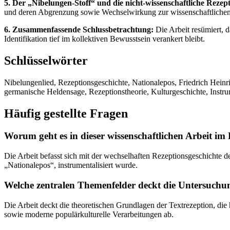
5. Der „Nibelungen-Stoff“ und die nicht-wissenschaftliche Reze
und deren Abgrenzung sowie Wechselwirkung zur wissenschaftliche
6. Zusammenfassende Schlussbetrachtung:
Die Arbeit resümiert, 
Identifikation tief im kollektiven Bewusstsein verankert bleibt.
Schlüsselwörter
Nibelungenlied, Rezeptionsgeschichte, Nationalepos, Friedrich Heinric
germanische Heldensage, Rezeptionstheorie, Kulturgeschichte, Instru
Häufig gestellte Fragen
Worum geht es in dieser wissenschaftlichen Arbeit im
Die Arbeit befasst sich mit der wechselhaften Rezeptionsgeschichte d
„Nationalepos“, instrumentalisiert wurde.
Welche zentralen Themenfelder deckt die Untersuchu
Die Arbeit deckt die theoretischen Grundlagen der Textrezeption, di
sowie moderne populärkulturelle Verarbeitungen ab.