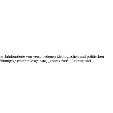
der Jahrhunderte von verschiedenen ideologischen und politischen
Wirkungsgeschichte losgelöste, „kontextfreie“ Lektüre und