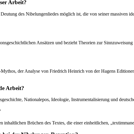
ser Arbeit?
 Deutung des Nibelungenliedes möglich ist, die von seiner massiven id
eptionsgeschichtlichen Ansätzen und bezieht Theorien zur Sinnzuweisung
“-Mythos, der Analyse von Friedrich Heinrich von der Hagens Editionen
de Arbeit?
geschichte, Nationalepos, Ideologie, Instrumentalisierung und deutsche
?
den inhaltlichen Brüchen des Textes, die einer einheitlichen, „textimman