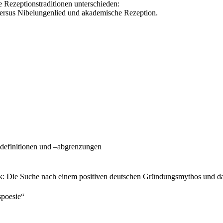
e Rezeptionstraditionen unterschieden:
 versus Nibelungenlied und akademische Rezeption.
fsdefinitionen und –abgrenzungen
ik: Die Suche nach einem positiven deutschen Gründungsmythos und d
spoesie“