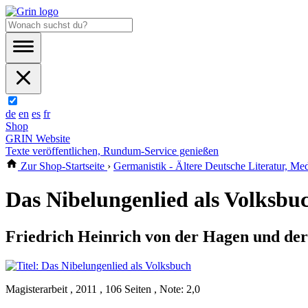
de
en
es
fr
Shop
GRIN Website
Texte veröffentlichen, Rundum-Service genießen
Zur Shop-Startseite
›
Germanistik - Ältere Deutsche Literatur, Med
Das Nibelungenlied als Volksbu
Friedrich Heinrich von der Hagen und der
Magisterarbeit , 2011 , 106 Seiten , Note: 2,0