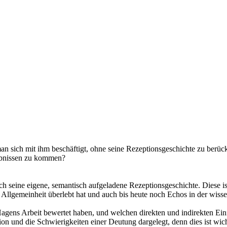
 sich mit ihm beschäftigt, ohne seine Rezeptionsgeschichte zu berücks
ebnissen zu kommen?
 durch seine eigene, semantisch aufgeladene Rezeptionsgeschichte. Dies
 Allgemeinheit überlebt hat und auch bis heute noch Echos in der wissen
ens Arbeit bewertet haben, und welchen direkten und indirekten Einf
tion und die Schwierigkeiten einer Deutung dargelegt, denn dies ist wic