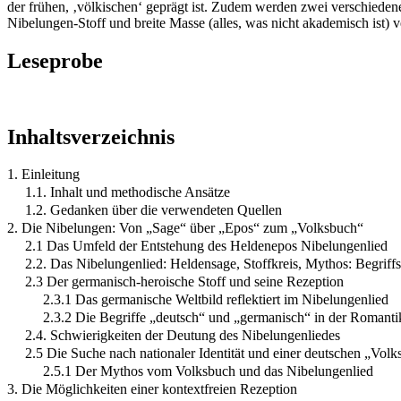
der frühen, ‚völkischen‘ geprägt ist. Zudem werden zwei verschieden
Nibelungen-Stoff und breite Masse (alles, was nicht akademisch ist)
Leseprobe
Inhaltsverzeichnis
1. Einleitung
1.1. Inhalt und methodische Ansätze
1.2. Gedanken über die verwendeten Quellen
2. Die Nibelungen: Von „Sage“ über „Epos“ zum „Volksbuch“
2.1 Das Umfeld der Entstehung des Heldenepos Nibelungenlied
2.2. Das Nibelungenlied: Heldensage, Stoffkreis, Mythos: Begrif
2.3 Der germanisch-heroische Stoff und seine Rezeption
2.3.1 Das germanische Weltbild reflektiert im Nibelungenlied
2.3.2 Die Begriffe „deutsch“ und „germanisch“ in der Romant
2.4. Schwierigkeiten der Deutung des Nibelungenliedes
2.5 Die Suche nach nationaler Identität und einer deutschen „Volk
2.5.1 Der Mythos vom Volksbuch und das Nibelungenlied
3. Die Möglichkeiten einer kontextfreien Rezeption