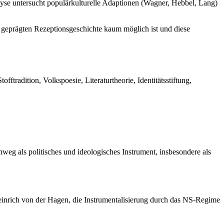
se untersucht populärkulturelle Adaptionen (Wagner, Hebbel, Lang)
 geprägten Rezeptionsgeschichte kaum möglich ist und diese
tradition, Volkspoesie, Literaturtheorie, Identitätsstiftung,
weg als politisches und ideologisches Instrument, insbesondere als
Heinrich von der Hagen, die Instrumentalisierung durch das NS-Regime