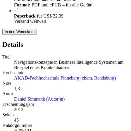
Format:
PDF und ePUB – für alle Geräte
Paperback
für
US$ 32,99
Versand weltweit
In den Warenkorb
Details
Titel
Navigationskonzepte in Business Intelligence Systemen am
Beispiel eines Krankenhauses
Hochschule
AKAD-Fachhochschule Pinneberg (ehem. Rendsburg)
Note
1,3
Autor
Daniel Simmank (Autor:in)
Erscheinungsjahr
2012
Seiten
45
Katalognummer
V206131