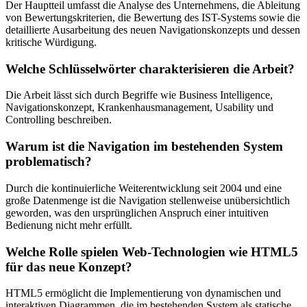
Der Hauptteil umfasst die Analyse des Unternehmens, die Ableitung
von Bewertungskriterien, die Bewertung des IST-Systems sowie die
detaillierte Ausarbeitung des neuen Navigationskonzepts und dessen
kritische Würdigung.
Welche Schlüsselwörter charakterisieren die Arbeit?
Die Arbeit lässt sich durch Begriffe wie Business Intelligence,
Navigationskonzept, Krankenhausmanagement, Usability und
Controlling beschreiben.
Warum ist die Navigation im bestehenden System
problematisch?
Durch die kontinuierliche Weiterentwicklung seit 2004 und eine
große Datenmenge ist die Navigation stellenweise unübersichtlich
geworden, was den ursprünglichen Anspruch einer intuitiven
Bedienung nicht mehr erfüllt.
Welche Rolle spielen Web-Technologien wie HTML5
für das neue Konzept?
HTML5 ermöglicht die Implementierung von dynamischen und
interaktiven Diagrammen, die im bestehenden System als statische