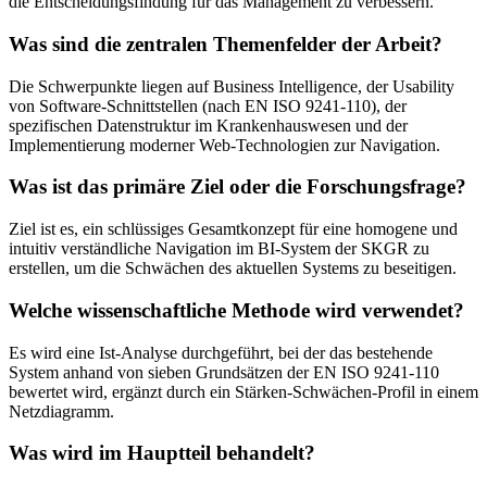
die Entscheidungsfindung für das Management zu verbessern.
Was sind die zentralen Themenfelder der Arbeit?
Die Schwerpunkte liegen auf Business Intelligence, der Usability
von Software-Schnittstellen (nach EN ISO 9241-110), der
spezifischen Datenstruktur im Krankenhauswesen und der
Implementierung moderner Web-Technologien zur Navigation.
Was ist das primäre Ziel oder die Forschungsfrage?
Ziel ist es, ein schlüssiges Gesamtkonzept für eine homogene und
intuitiv verständliche Navigation im BI-System der SKGR zu
erstellen, um die Schwächen des aktuellen Systems zu beseitigen.
Welche wissenschaftliche Methode wird verwendet?
Es wird eine Ist-Analyse durchgeführt, bei der das bestehende
System anhand von sieben Grundsätzen der EN ISO 9241-110
bewertet wird, ergänzt durch ein Stärken-Schwächen-Profil in einem
Netzdiagramm.
Was wird im Hauptteil behandelt?