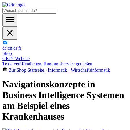
de
en
es
fr
Shop
GRIN Website
Texte veröffentlichen, Rundum-Service genießen
Zur Shop-Startseite
›
Informatik - Wirtschaftsinformatik
Navigationskonzepte in
Business Intelligence Systemen
am Beispiel eines
Krankenhauses