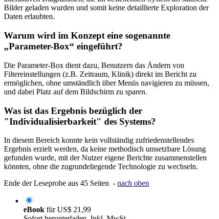
Bilder geladen wurden und somit keine detaillierte Exploration der
Daten erlaubten.
Warum wird im Konzept eine sogenannte
„Parameter-Box“ eingeführt?
Die Parameter-Box dient dazu, Benutzern das Ändern von
Filtereinstellungen (z.B. Zeitraum, Klinik) direkt im Bericht zu
ermöglichen, ohne umständlich über Menüs navigieren zu müssen,
und dabei Platz auf dem Bildschirm zu sparen.
Was ist das Ergebnis bezüglich der
"Individualisierbarkeit" des Systems?
In diesem Bereich konnte kein vollständig zufriedenstellendes
Ergebnis erzielt werden, da keine methodisch umsetzbare Lösung
gefunden wurde, mit der Nutzer eigene Berichte zusammenstellen
könnten, ohne die zugrundeliegende Technologie zu wechseln.
Ende der Leseprobe aus 45 Seiten -
nach oben
eBook
für
US$ 21,99
Sofort herunterladen. Inkl. MwSt.