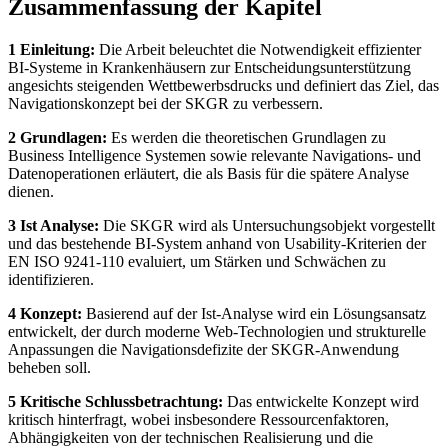
Zusammenfassung der Kapitel
1 Einleitung:
Die Arbeit beleuchtet die Notwendigkeit effizienter
BI-Systeme in Krankenhäusern zur Entscheidungsunterstützung
angesichts steigenden Wettbewerbsdrucks und definiert das Ziel, das
Navigationskonzept bei der SKGR zu verbessern.
2 Grundlagen:
Es werden die theoretischen Grundlagen zu
Business Intelligence Systemen sowie relevante Navigations- und
Datenoperationen erläutert, die als Basis für die spätere Analyse
dienen.
3 Ist Analyse:
Die SKGR wird als Untersuchungsobjekt vorgestellt
und das bestehende BI-System anhand von Usability-Kriterien der
EN ISO 9241-110 evaluiert, um Stärken und Schwächen zu
identifizieren.
4 Konzept:
Basierend auf der Ist-Analyse wird ein Lösungsansatz
entwickelt, der durch moderne Web-Technologien und strukturelle
Anpassungen die Navigationsdefizite der SKGR-Anwendung
beheben soll.
5 Kritische Schlussbetrachtung:
Das entwickelte Konzept wird
kritisch hinterfragt, wobei insbesondere Ressourcenfaktoren,
Abhängigkeiten von der technischen Realisierung und die