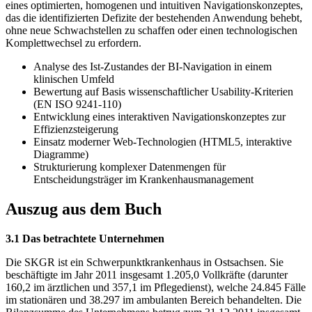
eines optimierten, homogenen und intuitiven Navigationskonzeptes,
das die identifizierten Defizite der bestehenden Anwendung behebt,
ohne neue Schwachstellen zu schaffen oder einen technologischen
Komplettwechsel zu erfordern.
Analyse des Ist-Zustandes der BI-Navigation in einem
klinischen Umfeld
Bewertung auf Basis wissenschaftlicher Usability-Kriterien
(EN ISO 9241-110)
Entwicklung eines interaktiven Navigationskonzeptes zur
Effizienzsteigerung
Einsatz moderner Web-Technologien (HTML5, interaktive
Diagramme)
Strukturierung komplexer Datenmengen für
Entscheidungsträger im Krankenhausmanagement
Auszug aus dem Buch
3.1 Das betrachtete Unternehmen
Die SKGR ist ein Schwerpunktkrankenhaus in Ostsachsen. Sie
beschäftigte im Jahr 2011 insgesamt 1.205,0 Vollkräfte (darunter
160,2 im ärztlichen und 357,1 im Pflegedienst), welche 24.845 Fälle
im stationären und 38.297 im ambulanten Bereich behandelten. Die