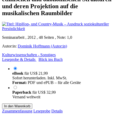
und deren Projektion auf die
musikalischen Raumbilder
Seminararbeit , 2012 , 48 Seiten , Note: 1,0
Autor:in:
Dominik Hoffmann (Autor:in)
Kulturwissenschaften - Sonstiges
Leseprobe & Details
Blick ins Buch
eBook
für
US$ 21,99
Sofort herunterladen. Inkl. MwSt.
Format:
PDF und ePUB – für alle Geräte
Paperback
für
US$ 32,99
Versand weltweit
In den Warenkorb
Zusammenfassung
Leseprobe
Details