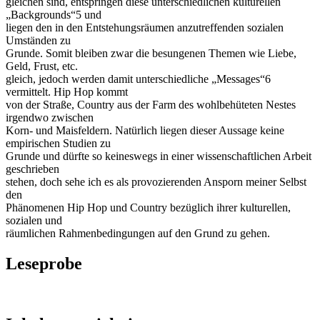
gleichen sind, entspringen diese unterschiedlichen kulturellen
„Backgrounds“5 und
liegen den in den Entstehungsräumen anzutreffenden sozialen
Umständen zu
Grunde. Somit bleiben zwar die besungenen Themen wie Liebe,
Geld, Frust, etc.
gleich, jedoch werden damit unterschiedliche „Messages“6
vermittelt. Hip Hop kommt
von der Straße, Country aus der Farm des wohlbehüteten Nestes
irgendwo zwischen
Korn- und Maisfeldern. Natürlich liegen dieser Aussage keine
empirischen Studien zu
Grunde und dürfte so keineswegs in einer wissenschaftlichen Arbeit
geschrieben
stehen, doch sehe ich es als provozierenden Ansporn meiner Selbst
den
Phänomenen Hip Hop und Country bezüglich ihrer kulturellen,
sozialen und
räumlichen Rahmenbedingungen auf den Grund zu gehen.
Leseprobe