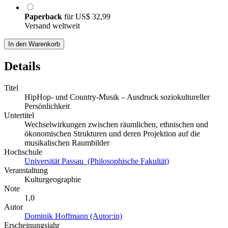
Paperback
für
US$ 32,99
Versand weltweit
In den Warenkorb
Details
Titel
HipHop- und Country-Musik – Ausdruck soziokultureller
Persönlichkeit
Untertitel
Wechselwirkungen zwischen räumlichen, ethnischen und
ökonomischen Strukturen und deren Projektion auf die
musikalischen Raumbilder
Hochschule
Universität Passau (Philosophische Fakultät)
Veranstaltung
Kulturgeographie
Note
1,0
Autor
Dominik Hoffmann (Autor:in)
Erscheinungsjahr