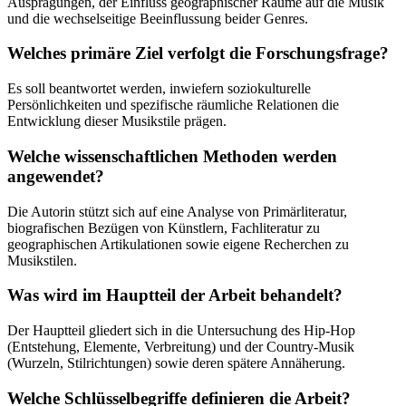
Ausprägungen, der Einfluss geographischer Räume auf die Musik
und die wechselseitige Beeinflussung beider Genres.
Welches primäre Ziel verfolgt die Forschungsfrage?
Es soll beantwortet werden, inwiefern soziokulturelle
Persönlichkeiten und spezifische räumliche Relationen die
Entwicklung dieser Musikstile prägen.
Welche wissenschaftlichen Methoden werden
angewendet?
Die Autorin stützt sich auf eine Analyse von Primärliteratur,
biografischen Bezügen von Künstlern, Fachliteratur zu
geographischen Artikulationen sowie eigene Recherchen zu
Musikstilen.
Was wird im Hauptteil der Arbeit behandelt?
Der Hauptteil gliedert sich in die Untersuchung des Hip-Hop
(Entstehung, Elemente, Verbreitung) und der Country-Musik
(Wurzeln, Stilrichtungen) sowie deren spätere Annäherung.
Welche Schlüsselbegriffe definieren die Arbeit?