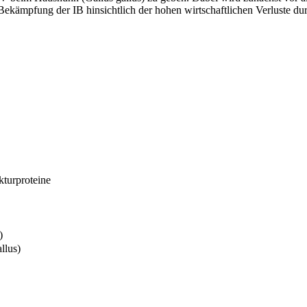
mpfung der IB hinsichtlich der hohen wirtschaftlichen Verluste dur
kturproteine
)
llus)