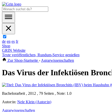
de
en
es
fr
Shop
GRIN Website
Texte veröffentlichen, Rundum-Service genießen
Zur Shop-Startseite
›
Agrarwissenschaften
Das Virus der Infektiösen Bronc
Bachelorarbeit , 2012 , 79 Seiten , Note: 1.0
Autor:in:
Nele Klein (Autor:in)
Agrarwissenschaften