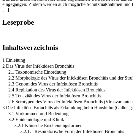
eingegangen. Zudem werden auch mögliche Schutzmaßnahmen und Bekä
[...]
Leseprobe
Inhaltsverzeichnis
1 Einleitung
2 Das Virus der Infektiösen Bronchitis
2.1 Taxonomische Einordnung
2.2 Morphologie des Virus der Infektiösen Bronchitis und der Stru
2.3 Genom des Virus der Infektiösen Bronchitis
2.4 Replikation des Virus der Infektiösen Bronchitis
2.5 Tenazität des Virus der Infektiösen Bronchitis
2.6 Serotypen des Virus der Infektiösen Bronchitis (Virusvarianten
3 Die Infektiöse Bronchitis als Erkrankung beim Haushuhn (Gallus ga
3.1 Vorkommen und Bedeutung
3.2 Epidemiologie und Klinik
3.2.1 Klinische Erscheinungsformen
3.2.1.1 Respiratorische Form der Infektiösen Bronchitis