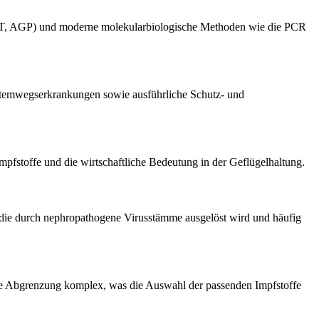
VNT, AGP) und moderne molekularbiologische Methoden wie die PCR
n Atemwegserkrankungen sowie ausführliche Schutz- und
pfstoffe und die wirtschaftliche Bedeutung in der Geflügelhaltung.
s, die durch nephropathogene Virusstämme ausgelöst wird und häufig
che Abgrenzung komplex, was die Auswahl der passenden Impfstoffe