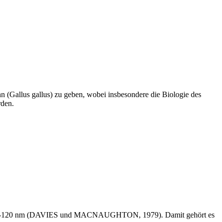
hn (Gallus gallus) zu geben, wobei insbesondere die Biologie des
rden.
hen 60-120 nm (DAVIES und MACNAUGHTON, 1979). Damit gehört es