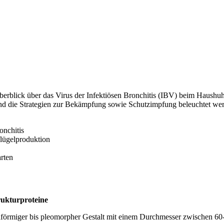
Überblick über das Virus der Infektiösen Bronchitis (IBV) beim Haushu
und die Strategien zur Bekämpfung sowie Schutzimpfung beleuchtet we
onchitis
lügelproduktion
rten
rukturproteine
ugelförmiger bis pleomorpher Gestalt mit einem Durchmesser zwisc