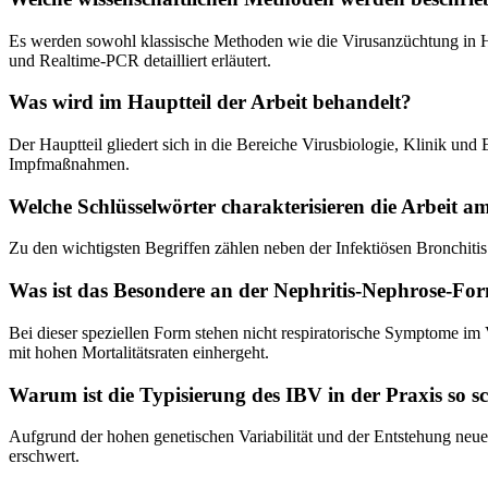
Es werden sowohl klassische Methoden wie die Virusanzüchtung in 
und Realtime-PCR detailliert erläutert.
Was wird im Hauptteil der Arbeit behandelt?
Der Hauptteil gliedert sich in die Bereiche Virusbiologie, Klinik u
Impfmaßnahmen.
Welche Schlüsselwörter charakterisieren die Arbeit a
Zu den wichtigsten Begriffen zählen neben der Infektiösen Bronchiti
Was ist das Besondere an der Nephritis-Nephrose-Fo
Bei dieser speziellen Form stehen nicht respiratorische Symptome im 
mit hohen Mortalitätsraten einhergeht.
Warum ist die Typisierung des IBV in der Praxis so s
Aufgrund der hohen genetischen Variabilität und der Entstehung ne
erschwert.