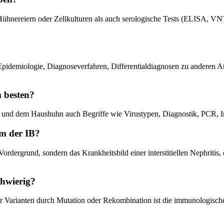
Hühnereiern oder Zellkulturen als auch serologische Tests (ELISA, 
nd Epidemiologie, Diagnoseverfahren, Differentialdiagnosen zu andere
m besten?
s und dem Haushuhn auch Begriffe wie Virustypen, Diagnostik, PCR, Im
rm der IB?
Vordergrund, sondern das Krankheitsbild einer interstitiellen Nephriti
chwierig?
uer Varianten durch Mutation oder Rekombination ist die immunologis