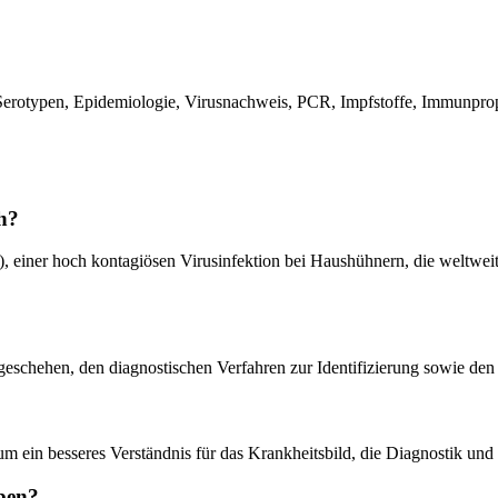
 Serotypen, Epidemiologie, Virusnachweis, PCR, Impfstoffe, Immunprop
ch?
V), einer hoch kontagiösen Virusinfektion bei Haushühnern, die weltwei
eschehen, den diagnostischen Verfahren zur Identifizierung sowie den
 um ein besseres Verständnis für das Krankheitsbild, die Diagnostik u
ben?