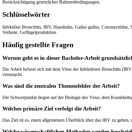
Berücksichtigung gesetzlicher Rahmenbedingungen.
Schlüsselwörter
Infektiöse Bronchitis, IBV, Haushuhn, Gallus gallus, Coronaviridae,
Verluste, Geflügelproduktion
Häufig gestellte Fragen
Worum geht es in dieser Bachelor-Arbeit grundsätzli
Die Arbeit befasst sich mit dem Virus der Infektiösen Bronchitis (IB
verursacht.
Was sind die zentralen Themenfelder der Arbeit?
Die Schwerpunkte liegen auf der Biologie des Virus, dem Krankheitsg
Welches primäre Ziel verfolgt die Arbeit?
Das Ziel ist es, einen allgemeinen Überblick über das IBV zu geben,
Welche wissenschaftlichen Methoden werden beschrie