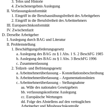
3. Telos und Historie
4. Zwischenergebnis Auslegung
II. Verfassungskonformität
1. Eingriff in die Berufsausübungsfreiheit des Arbeitgebers
2. Eingriff in die Berufsfreiheit des Arbeitnehmers
III. Europarechtskonformität
IV. Zwischenfazit
D. Derselbe Arbeitgeber
I. Auslegung durch BAG und Literatur
II. Problemstellung
1. Beschäftigungsförderungsgesetz
a. Auslegung des BAG zu § 1 Abs. 1 S. 2 BeschFG 1985
b. Auslegung des BAG zu § 1 Abs. 3 BeschFG 1996
c. Zusammenfassung
2. Teilzeit- und Befristungsgesetz
a. Arbeitnehmerüberlassung – Konstellationsbeschreibung
b. Arbeitnehmerüberlassung – Argumentationslinien
c. Arbeitnehmerüberlassung – Stellungnahme
aa. Wille des nationalen Gesetzgebers
bb. verfassungskonforme Auslegung
cc. Europäische Wertungen
dd. Folge des Abstellens auf den vertraglichen
Arbeitgeber und Missbrauchskontrolle