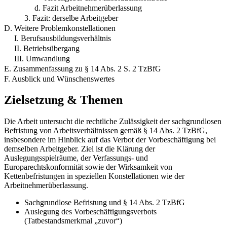
d. Fazit Arbeitnehmerüberlassung
3. Fazit: derselbe Arbeitgeber
D. Weitere Problemkonstellationen
I. Berufsausbildungsverhältnis
II. Betriebsübergang
III. Umwandlung
E. Zusammenfassung zu § 14 Abs. 2 S. 2 TzBfG
F. Ausblick und Wünschenswertes
Zielsetzung & Themen
Die Arbeit untersucht die rechtliche Zulässigkeit der sachgrundlosen
Befristung von Arbeitsverhältnissen gemäß § 14 Abs. 2 TzBfG,
insbesondere im Hinblick auf das Verbot der Vorbeschäftigung bei
demselben Arbeitgeber. Ziel ist die Klärung der
Auslegungsspielräume, der Verfassungs- und
Europarechtskonformität sowie der Wirksamkeit von
Kettenbefristungen in speziellen Konstellationen wie der
Arbeitnehmerüberlassung.
Sachgrundlose Befristung und § 14 Abs. 2 TzBfG
Auslegung des Vorbeschäftigungsverbots
(Tatbestandsmerkmal „zuvor“)