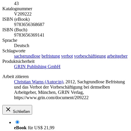
43
Katalognummer
V209222
ISBN (eBook)
9783656368687
ISBN (Buch)
9783656369141
Sprache
Deutsch
Schlagworte
sachgrundlose
befristung
verbot
vorbeschäftigung
arbeitgeber
Produktsicherheit
GRIN Publishing GmbH
Arbeit zitieren
Christian Warns (Autor:in)
, 2012, Sachgrundlose Befristung
und das Verbot der Vorbeschäftigung bei demselben
Arbeitgeber, München, GRIN Verlag,
https://www.grin.com/document/209222
Schließen
eBook
für
US$ 21,99