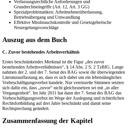
Verfassungsrechtliche Anforderungen und
Grundrechtseingriffe (Art. 12, Art. 3 GG)
Spezialproblematiken: Arbeitnehmerüberlassung,
Betriebsübergang und Umwandlung
Effektive Missbrauchskontrolle und Gesetzgeberische
Neuregelungsvorschläge
Auszug aus dem Buch
C. Zuvor bestehendes Arbeitsverhältnis
Erstes beschränkendes Merkmal ist die Figur „des zuvor
bestehenden Arbeitsverhältnisses“, § 14 Abs. 2 S. 2 TzBfG. Lange
nahmen der 2. und der 7. Senat des BAG sowie die überwiegenden
Literaturauffassung an, dass es sich dabei um ein lebenslängliches
Vorbeschäftigungsverbot handele. Nur vereinzelte Stimmen setzten
sich dafür ein, dass „zuvor“ nicht gleichzusetzen sei mit „in aller
Vergangenheit“. Im Jahr 2011 hat dann der 7. Senat des BAG das
Vorbeschäftigungsverbot im Wege der Auslegung und richterlichen
Rechtsfortbildung auf drei Jahre beschränkt und damit seine
Rechtsprechung geändert.
Zusammenfassung der Kapitel