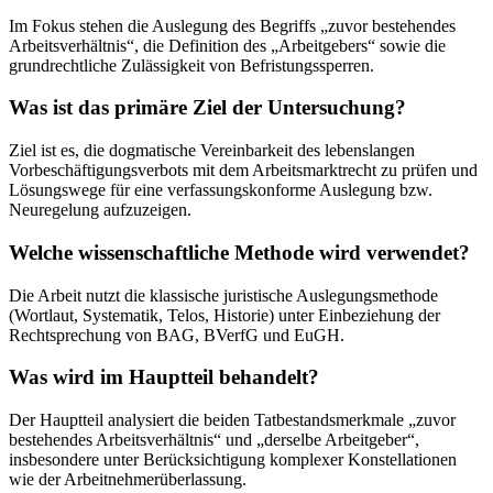
Im Fokus stehen die Auslegung des Begriffs „zuvor bestehendes
Arbeitsverhältnis“, die Definition des „Arbeitgebers“ sowie die
grundrechtliche Zulässigkeit von Befristungssperren.
Was ist das primäre Ziel der Untersuchung?
Ziel ist es, die dogmatische Vereinbarkeit des lebenslangen
Vorbeschäftigungsverbots mit dem Arbeitsmarktrecht zu prüfen und
Lösungswege für eine verfassungskonforme Auslegung bzw.
Neuregelung aufzuzeigen.
Welche wissenschaftliche Methode wird verwendet?
Die Arbeit nutzt die klassische juristische Auslegungsmethode
(Wortlaut, Systematik, Telos, Historie) unter Einbeziehung der
Rechtsprechung von BAG, BVerfG und EuGH.
Was wird im Hauptteil behandelt?
Der Hauptteil analysiert die beiden Tatbestandsmerkmale „zuvor
bestehendes Arbeitsverhältnis“ und „derselbe Arbeitgeber“,
insbesondere unter Berücksichtigung komplexer Konstellationen
wie der Arbeitnehmerüberlassung.