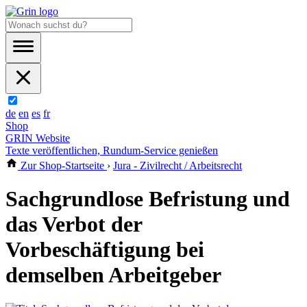
de
en
es
fr
Shop
GRIN Website
Texte veröffentlichen, Rundum-Service genießen
Zur Shop-Startseite
›
Jura - Zivilrecht / Arbeitsrecht
Sachgrundlose Befristung und
das Verbot der
Vorbeschäftigung bei
demselben Arbeitgeber