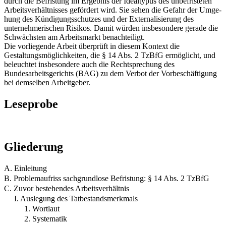
durch die Befristung im Ergebnis der Idealtypus des unbefristeten
Arbeitsverhältnisses gefördert wird. Sie sehen die Gefahr der Umge-
hung des Kündigungsschutzes und der Externalisierung des
unternehmerischen Risikos. Damit würden insbesondere gerade die
Schwächsten am Arbeitsmarkt benachteiligt.
Die vorliegende Arbeit überprüft in diesem Kontext die
Gestaltungsmöglichkeiten, die § 14 Abs. 2 TzBfG ermöglicht, und
beleuchtet insbesondere auch die Rechtsprechung des
Bundesarbeitsgerichts (BAG) zu dem Verbot der Vorbeschäftigung
bei demselben Arbeitgeber.
Leseprobe
Gliederung
A. Einleitung
B. Problemaufriss sachgrundlose Befristung: § 14 Abs. 2 TzBfG
C. Zuvor bestehendes Arbeitsverhältnis
I. Auslegung des Tatbestandsmerkmals
1. Wortlaut
2. Systematik