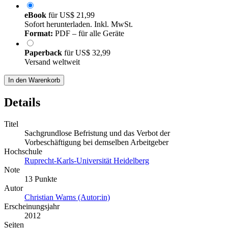
eBook
für
US$ 21,99
Sofort herunterladen. Inkl. MwSt.
Format:
PDF – für alle Geräte
Paperback
für
US$ 32,99
Versand weltweit
In den Warenkorb
Details
Titel
Sachgrundlose Befristung und das Verbot der
Vorbeschäftigung bei demselben Arbeitgeber
Hochschule
Ruprecht-Karls-Universität Heidelberg
Note
13 Punkte
Autor
Christian Warns (Autor:in)
Erscheinungsjahr
2012
Seiten