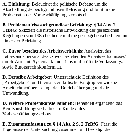
A. Einleitung:
Beleuchtet die politische Debatte um die
Abschaffung der sachgrundlosen Befristung und führt in die
Problematik des Vorbeschäftigungsverbots ein.
B. Problemaufriss sachgrundlose Befristung: § 14 Abs. 2
TzBfG:
Skizziert die historische Entwicklung der gesetzlichen
Regelungen von 1985 bis heute und die gesetzgeberische Intention
hinter der Befristung.
C. Zuvor bestehendes Arbeitsverhältnis:
Analysiert das
Tatbestandsmerkmal des „zuvor bestehenden Arbeitsverhältnisses“
durch Wortlaut, Systematik und Telos und prüft die Verfassungs-
sowie Europarechtskonformität.
D. Derselbe Arbeitgeber:
Untersucht die Definition des
„Arbeitgebers“ und thematisiert kritische Fallgruppen wie die
Arbeitnehmerüberlassung, den Betriebsübergang und die
Umwandlung.
D. Weitere Problemkonstellationen:
Behandelt ergänzend das
Berufsausbildungsverhältnis im Kontext des
Vorbeschäftigungsverbots.
E. Zusammenfassung zu § 14 Abs. 2 S. 2 TzBfG:
Fasst die
Ergebnisse der Untersuchung zusammen und bestätigt die