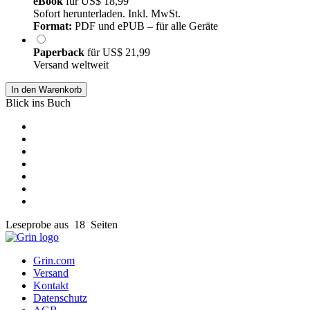
eBook
für
US$ 18,99
Sofort herunterladen. Inkl. MwSt.
Format:
PDF und ePUB – für alle Geräte
Paperback
für
US$ 21,99
Versand weltweit
In den Warenkorb
Blick ins Buch
Leseprobe aus 18 Seiten
Grin.com
Versand
Kontakt
Datenschutz