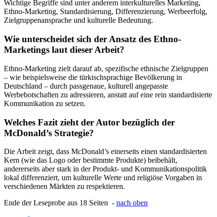
Wichtige Begriffe sind unter anderem interkulturelles Marketing,
Ethno-Marketing, Standardisierung, Differenzierung, Werbeerfolg,
Zielgruppenansprache und kulturelle Bedeutung.
Wie unterscheidet sich der Ansatz des Ethno-
Marketings laut dieser Arbeit?
Ethno-Marketing zielt darauf ab, spezifische ethnische Zielgruppen
– wie beispielsweise die türkischsprachige Bevölkerung in
Deutschland – durch passgenaue, kulturell angepasste
Werbebotschaften zu adressieren, anstatt auf eine rein standardisierte
Kommunikation zu setzen.
Welches Fazit zieht der Autor bezüglich der
McDonald’s Strategie?
Die Arbeit zeigt, dass McDonald’s einerseits einen standardisierten
Kern (wie das Logo oder bestimmte Produkte) beibehält,
andererseits aber stark in der Produkt- und Kommunikationspolitik
lokal differenziert, um kulturelle Werte und religiöse Vorgaben in
verschiedenen Märkten zu respektieren.
Ende der Leseprobe aus 18 Seiten -
nach oben