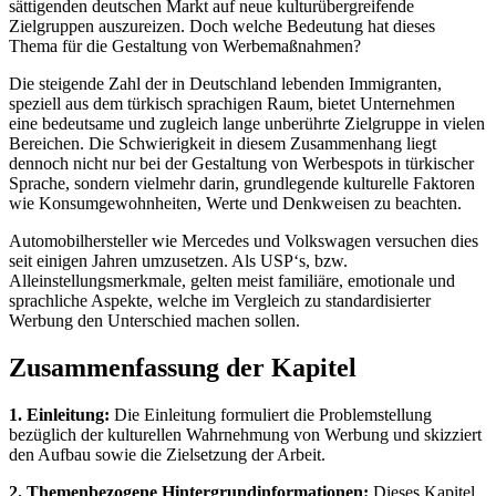
sättigenden deutschen Markt auf neue kulturübergreifende
Zielgruppen auszureizen. Doch welche Bedeutung hat dieses
Thema für die Gestaltung von Werbemaßnahmen?
Die steigende Zahl der in Deutschland lebenden Immigranten,
speziell aus dem türkisch sprachigen Raum, bietet Unternehmen
eine bedeutsame und zugleich lange unberührte Zielgruppe in vielen
Bereichen. Die Schwierigkeit in diesem Zusammenhang liegt
dennoch nicht nur bei der Gestaltung von Werbespots in türkischer
Sprache, sondern vielmehr darin, grundlegende kulturelle Faktoren
wie Konsumgewohnheiten, Werte und Denkweisen zu beachten.
Automobilhersteller wie Mercedes und Volkswagen versuchen dies
seit einigen Jahren umzusetzen. Als USP‘s, bzw.
Alleinstellungsmerkmale, gelten meist familiäre, emotionale und
sprachliche Aspekte, welche im Vergleich zu standardisierter
Werbung den Unterschied machen sollen.
Zusammenfassung der Kapitel
1. Einleitung:
Die Einleitung formuliert die Problemstellung
bezüglich der kulturellen Wahrnehmung von Werbung und skizziert
den Aufbau sowie die Zielsetzung der Arbeit.
2. Themenbezogene Hintergrundinformationen:
Dieses Kapitel