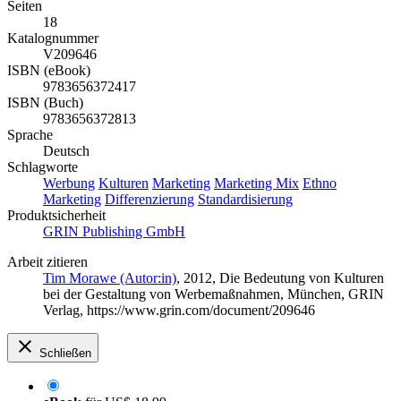
Seiten
18
Katalognummer
V209646
ISBN (eBook)
9783656372417
ISBN (Buch)
9783656372813
Sprache
Deutsch
Schlagworte
Werbung
Kulturen
Marketing
Marketing Mix
Ethno
Marketing
Differenzierung
Standardisierung
Produktsicherheit
GRIN Publishing GmbH
Arbeit zitieren
Tim Morawe (Autor:in)
, 2012, Die Bedeutung von Kulturen
bei der Gestaltung von Werbemaßnahmen, München, GRIN
Verlag, https://www.grin.com/document/209646
Schließen