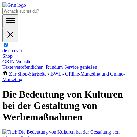
de
en
es
fr
Shop
GRIN Website
Texte veröffentlichen, Rundum-Service genießen
Zur Shop-Startseite
›
BWL - Offline-Marketing und Online-
Marketing
Die Bedeutung von Kulturen
bei der Gestaltung von
Werbemaßnahmen