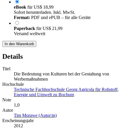
eBook
für
US$ 18,99
Sofort herunterladen. Inkl. MwSt.
Format:
PDF und ePUB – für alle Geräte
Paperback
für
US$ 21,99
Versand weltweit
In den Warenkorb
Details
Titel
Die Bedeutung von Kulturen bei der Gestaltung von
Werbemaßnahmen
Hochschule
Technische Fachhochschule Georg Agricola für Rohstoff,
Energie und Umwelt zu Bochum
Note
1,0
Autor
Tim Morawe (Autor:in)
Erscheinungsjahr
2012