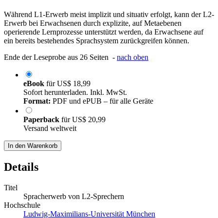
Während L1-Erwerb meist implizit und situativ erfolgt, kann der L2-
Erwerb bei Erwachsenen durch explizite, auf Metaebenen
operierende Lernprozesse unterstützt werden, da Erwachsene auf
ein bereits bestehendes Sprachsystem zurückgreifen können.
Ende der Leseprobe aus 26 Seiten -
nach oben
eBook
für
US$ 18,99
Sofort herunterladen. Inkl. MwSt.
Format:
PDF und ePUB – für alle Geräte
Paperback
für
US$ 20,99
Versand weltweit
In den Warenkorb
Details
Titel
Spracherwerb von L2-Sprechern
Hochschule
Ludwig-Maximilians-Universität München