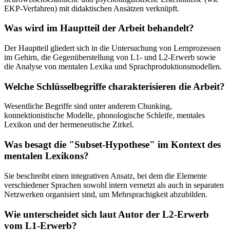
EKP-Verfahren) mit didaktischen Ansätzen verknüpft.
Was wird im Hauptteil der Arbeit behandelt?
Der Hauptteil gliedert sich in die Untersuchung von Lernprozessen
im Gehirn, die Gegenüberstellung von L1- und L2-Erwerb sowie
die Analyse von mentalen Lexika und Sprachproduktionsmodellen.
Welche Schlüsselbegriffe charakterisieren die Arbeit?
Wesentliche Begriffe sind unter anderem Chunking,
konnektionistische Modelle, phonologische Schleife, mentales
Lexikon und der hermeneutische Zirkel.
Was besagt die "Subset-Hypothese" im Kontext des
mentalen Lexikons?
Sie beschreibt einen integrativen Ansatz, bei dem die Elemente
verschiedener Sprachen sowohl intern vernetzt als auch in separaten
Netzwerken organisiert sind, um Mehrsprachigkeit abzubilden.
Wie unterscheidet sich laut Autor der L2-Erwerb
vom L1-Erwerb?