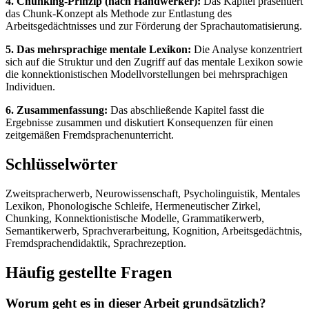
4. Chunking-Prinzip (nach Handwerker):
Das Kapitel präsentiert
das Chunk-Konzept als Methode zur Entlastung des
Arbeitsgedächtnisses und zur Förderung der Sprachautomatisierung.
5. Das mehrsprachige mentale Lexikon:
Die Analyse konzentriert
sich auf die Struktur und den Zugriff auf das mentale Lexikon sowie
die konnektionistischen Modellvorstellungen bei mehrsprachigen
Individuen.
6. Zusammenfassung:
Das abschließende Kapitel fasst die
Ergebnisse zusammen und diskutiert Konsequenzen für einen
zeitgemäßen Fremdsprachenunterricht.
Schlüsselwörter
Zweitspracherwerb, Neurowissenschaft, Psycholinguistik, Mentales
Lexikon, Phonologische Schleife, Hermeneutischer Zirkel,
Chunking, Konnektionistische Modelle, Grammatikerwerb,
Semantikerwerb, Sprachverarbeitung, Kognition, Arbeitsgedächtnis,
Fremdsprachendidaktik, Sprachrezeption.
Häufig gestellte Fragen
Worum geht es in dieser Arbeit grundsätzlich?