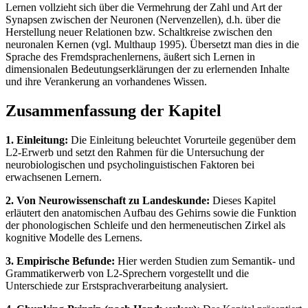
Lernen vollzieht sich über die Vermehrung der Zahl und Art der
Synapsen zwischen der Neuronen (Nervenzellen), d.h. über die
Herstellung neuer Relationen bzw. Schaltkreise zwischen den
neuronalen Kernen (vgl. Multhaup 1995). Übersetzt man dies in die
Sprache des Fremdsprachenlernens, äußert sich Lernen in
dimensionalen Bedeutungserklärungen der zu erlernenden Inhalte
und ihre Verankerung an vorhandenes Wissen.
Zusammenfassung der Kapitel
1. Einleitung:
Die Einleitung beleuchtet Vorurteile gegenüber dem
L2-Erwerb und setzt den Rahmen für die Untersuchung der
neurobiologischen und psycholinguistischen Faktoren bei
erwachsenen Lernern.
2. Von Neurowissenschaft zu Landeskunde:
Dieses Kapitel
erläutert den anatomischen Aufbau des Gehirns sowie die Funktion
der phonologischen Schleife und den hermeneutischen Zirkel als
kognitive Modelle des Lernens.
3. Empirische Befunde:
Hier werden Studien zum Semantik- und
Grammatikerwerb von L2-Sprechern vorgestellt und die
Unterschiede zur Erstsprachverarbeitung analysiert.