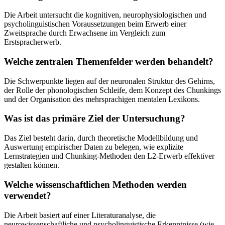
Die Arbeit untersucht die kognitiven, neurophysiologischen und
psycholinguistischen Voraussetzungen beim Erwerb einer
Zweitsprache durch Erwachsene im Vergleich zum
Erstspracherwerb.
Welche zentralen Themenfelder werden behandelt?
Die Schwerpunkte liegen auf der neuronalen Struktur des Gehirns,
der Rolle der phonologischen Schleife, dem Konzept des Chunkings
und der Organisation des mehrsprachigen mentalen Lexikons.
Was ist das primäre Ziel der Untersuchung?
Das Ziel besteht darin, durch theoretische Modellbildung und
Auswertung empirischer Daten zu belegen, wie explizite
Lernstrategien und Chunking-Methoden den L2-Erwerb effektiver
gestalten können.
Welche wissenschaftlichen Methoden werden
verwendet?
Die Arbeit basiert auf einer Literaturanalyse, die
neurowissenschaftliche und psycholinguistische Erkenntnisse (wie