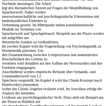
Nachteile darzulegen. Die Arbeit
legt den thematischen Akzent auf Fragen der Modellbildung von
Spracherwerb. Dabei werden
neurowissenschaftliche und psycholinguistische Erkenntnisse mit
landeskundlichen Einheiten in
Verbindung gesetzt. Im Mittelpunkt stehen konnektionistische
Modelle im Verstehen von
Spracherwerb und Sprachgebrauch. Beispiele aus der Praxis werden
mit aufgeführt um
theoretische Ansätze zu verdeutlichen.
Im zweiten Kapitel wird die Fragestellung von Psycholinguistik zu
Hermeneutik präzisiert. Um
den Zusammenhang zwischen Lernprozessen und anatomischen
Beschaffenheit des Gehirns zu
verstehen wird detailliert auf den Aufbau der Nervenzellen und ihre
Funktion eingegangen.
Anschließend werden empirische Befunde über Semantik- und
Grammatikerwerb von L2-
Sprechern vorgestellt. Im Kapitel 4 wird das Chunk-Konzept (nach
Handwerker) präsentiert,
wobei das Chunk-Angebot evaluiert wird. Im Anschluss erfolgt die
Analyse des mentalen
Lexikons aus psycholinguistischer Sicht. Dazu steht ein Beispiel aus
der Praxis in Hinblick auf
situationsbedingte Zugriffsschwankungen auf das mentale Lexikon.