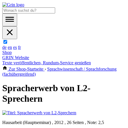
de
en
es
fr
Shop
GRIN Website
Texte veröffentlichen, Rundum-Service genießen
Zur Shop-Startseite
›
Sprachwissenschaft / Sprachforschung
(fachübergreifend)
Spracherwerb von L2-
Sprechern
Hausarbeit (Hauptseminar) , 2012 , 26 Seiten , Note: 2,5