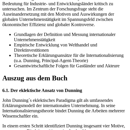
Bedeutung für Industrie- und Entwicklungsländer kritisch zu
untersuchen. Im Zentrum der Forschungsfrage steht die
Auseinandersetzung mit den Motiven und Auswirkungen der
globalen Unternehmenstätigkeit im Spannungsfeld zwischen
ökonomischer Effizienz und globaler Kontroverse.
Grundlagen der Definition und Messung internationaler
Unternehmenstätigkeit
Empirische Entwicklung von Welthandel und
Direktinvestitionen
Theoretische Erklärungsansätze für die Internationalisierung
(u.a. Dunning, Principal-Agent-Theorie)
Gesamtwirtschaftliche Folgen für Gastländer und Akteure
Auszug aus dem Buch
6.1. Der eklektische Ansatz von Dunning
John Dunning´s eklektisches Paradigma gilt als umfassendes
Erklärungsmodell der internationalen Unternehmung. In seine
Internationalisierungstheorie bindet Dunning die Arbeiten mehrerer
Wissenschaftler ein.
In einem ersten Schritt identifiziert Dunning insgesamt vier Motive,