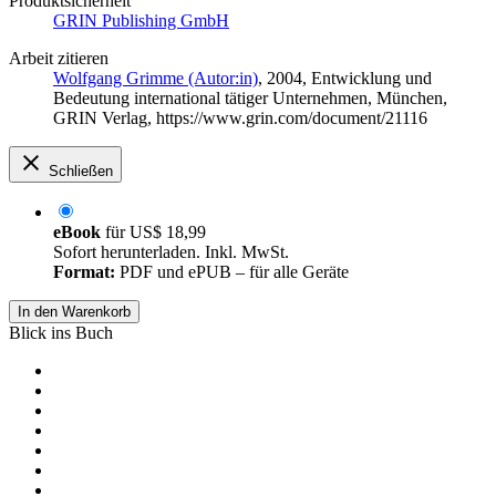
Produktsicherheit
GRIN Publishing GmbH
Arbeit zitieren
Wolfgang Grimme (Autor:in)
, 2004, Entwicklung und
Bedeutung international tätiger Unternehmen, München,
GRIN Verlag, https://www.grin.com/document/21116
Schließen
eBook
für
US$ 18,99
Sofort herunterladen. Inkl. MwSt.
Format:
PDF und ePUB – für alle Geräte
In den Warenkorb
Blick ins Buch