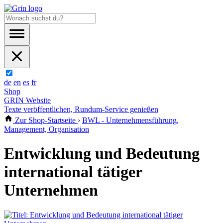
de
en
es
fr
Shop
GRIN Website
Texte veröffentlichen, Rundum-Service genießen
Zur Shop-Startseite
›
BWL - Unternehmensführung,
Management, Organisation
Entwicklung und Bedeutung
international tätiger
Unternehmen