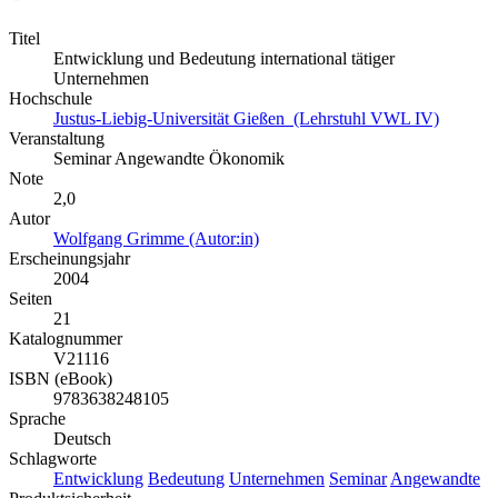
Titel
Entwicklung und Bedeutung international tätiger
Unternehmen
Hochschule
Justus-Liebig-Universität Gießen (Lehrstuhl VWL IV)
Veranstaltung
Seminar Angewandte Ökonomik
Note
2,0
Autor
Wolfgang Grimme (Autor:in)
Erscheinungsjahr
2004
Seiten
21
Katalognummer
V21116
ISBN (eBook)
9783638248105
Sprache
Deutsch
Schlagworte
Entwicklung
Bedeutung
Unternehmen
Seminar
Angewandte