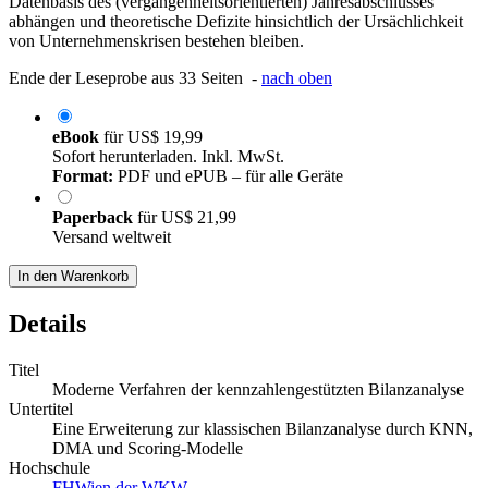
Datenbasis des (vergangenheitsorientierten) Jahresabschlusses
abhängen und theoretische Defizite hinsichtlich der Ursächlichkeit
von Unternehmenskrisen bestehen bleiben.
Ende der Leseprobe aus 33 Seiten -
nach oben
eBook
für
US$ 19,99
Sofort herunterladen. Inkl. MwSt.
Format:
PDF und ePUB – für alle Geräte
Paperback
für
US$ 21,99
Versand weltweit
In den Warenkorb
Details
Titel
Moderne Verfahren der kennzahlengestützten Bilanzanalyse
Untertitel
Eine Erweiterung zur klassischen Bilanzanalyse durch KNN,
DMA und Scoring-Modelle
Hochschule
FHWien der WKW