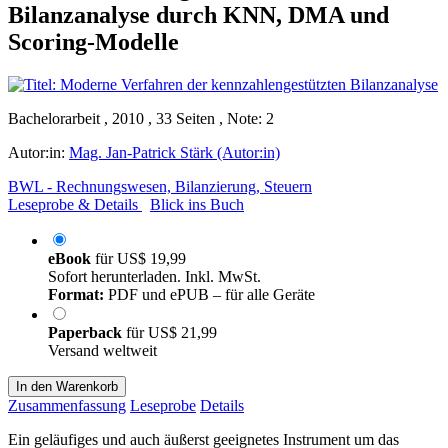
Bilanzanalyse durch KNN, DMA und
Scoring-Modelle
Bachelorarbeit , 2010 , 33 Seiten , Note: 2
Autor:in:
Mag. Jan-Patrick Stärk (Autor:in)
BWL - Rechnungswesen, Bilanzierung, Steuern
Leseprobe & Details
Blick ins Buch
eBook
für
US$ 19,99
Sofort herunterladen. Inkl. MwSt.
Format:
PDF und ePUB – für alle Geräte
Paperback
für
US$ 21,99
Versand weltweit
In den Warenkorb
Zusammenfassung
Leseprobe
Details
Ein geläufiges und auch äußerst geeignetes Instrument um das