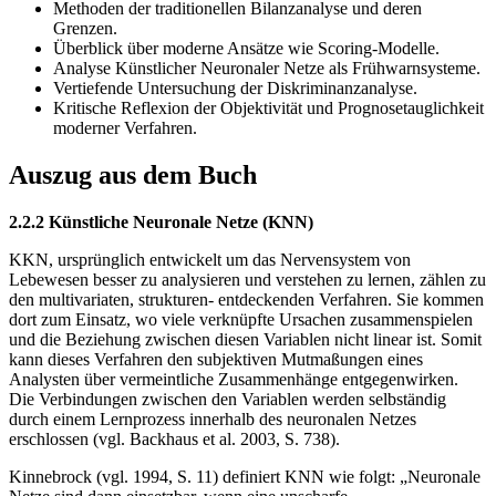
Methoden der traditionellen Bilanzanalyse und deren
Grenzen.
Überblick über moderne Ansätze wie Scoring-Modelle.
Analyse Künstlicher Neuronaler Netze als Frühwarnsysteme.
Vertiefende Untersuchung der Diskriminanzanalyse.
Kritische Reflexion der Objektivität und Prognosetauglichkeit
moderner Verfahren.
Auszug aus dem Buch
2.2.2 Künstliche Neuronale Netze (KNN)
KKN, ursprünglich entwickelt um das Nervensystem von
Lebewesen besser zu analysieren und verstehen zu lernen, zählen zu
den multivariaten, strukturen- entdeckenden Verfahren. Sie kommen
dort zum Einsatz, wo viele verknüpfte Ursachen zusammenspielen
und die Beziehung zwischen diesen Variablen nicht linear ist. Somit
kann dieses Verfahren den subjektiven Mutmaßungen eines
Analysten über vermeintliche Zusammenhänge entgegenwirken.
Die Verbindungen zwischen den Variablen werden selbständig
durch einem Lernprozess innerhalb des neuronalen Netzes
erschlossen (vgl. Backhaus et al. 2003, S. 738).
Kinnebrock (vgl. 1994, S. 11) definiert KNN wie folgt: „Neuronale