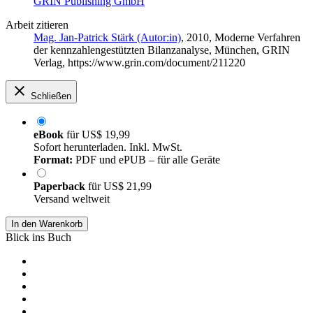
GRIN Publishing GmbH
Arbeit zitieren
Mag. Jan-Patrick Stärk (Autor:in)
, 2010, Moderne Verfahren
der kennzahlengestützten Bilanzanalyse, München, GRIN
Verlag, https://www.grin.com/document/211220
Schließen
eBook
für
US$ 19,99
Sofort herunterladen. Inkl. MwSt.
Format:
PDF und ePUB – für alle Geräte
Paperback
für
US$ 21,99
Versand weltweit
In den Warenkorb
Blick ins Buch