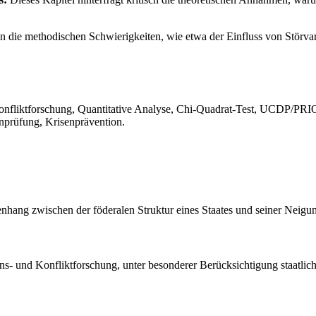
 die methodischen Schwierigkeiten, wie etwa der Einfluss von Störvar
Konfliktforschung, Quantitative Analyse, Chi-Quadrat-Test, UCDP/PRIO
enprüfung, Krisenprävention.
nhang zwischen der föderalen Struktur eines Staates und seiner Neigun
ens- und Konfliktforschung, unter besonderer Berücksichtigung staatlic