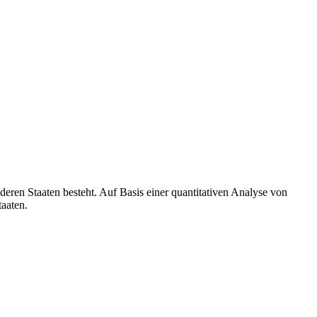
eren Staaten besteht. Auf Basis einer quantitativen Analyse von
taaten.