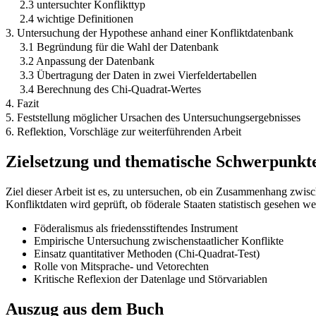
2.3 untersuchter Konflikttyp
2.4 wichtige Definitionen
3. Untersuchung der Hypothese anhand einer Konfliktdatenbank
3.1 Begründung für die Wahl der Datenbank
3.2 Anpassung der Datenbank
3.3 Übertragung der Daten in zwei Vierfeldertabellen
3.4 Berechnung des Chi-Quadrat-Wertes
4. Fazit
5. Feststellung möglicher Ursachen des Untersuchungsergebnisses
6. Reflektion, Vorschläge zur weiterführenden Arbeit
Zielsetzung und thematische Schwerpunkt
Ziel dieser Arbeit ist es, zu untersuchen, ob ein Zusammenhang zwis
Konfliktdaten wird geprüft, ob föderale Staaten statistisch gesehen w
Föderalismus als friedensstiftendes Instrument
Empirische Untersuchung zwischenstaatlicher Konflikte
Einsatz quantitativer Methoden (Chi-Quadrat-Test)
Rolle von Mitsprache- und Vetorechten
Kritische Reflexion der Datenlage und Störvariablen
Auszug aus dem Buch