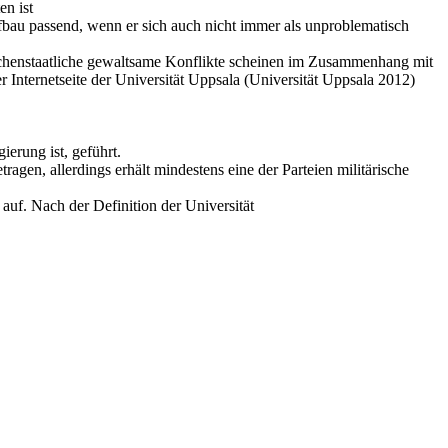
en ist
ufbau passend, wenn er sich auch nicht immer als unproblematisch
ischenstaatliche gewaltsame Konflikte scheinen im Zusammenhang mit
ternetseite der Universität Uppsala (Universität Uppsala 2012)
.
ierung ist, geführt.
ragen, allerdings erhält mindestens eine der Parteien militärische
uf. Nach der Definition der Universität