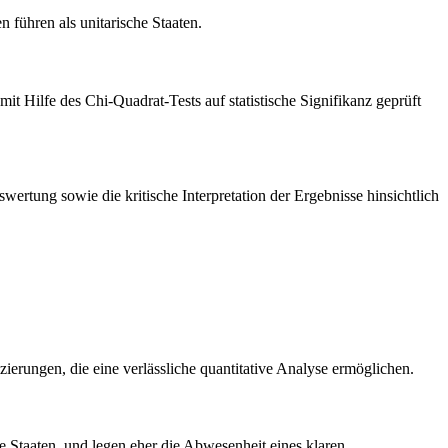
 führen als unitarische Staaten.
 Hilfe des Chi-Quadrat-Tests auf statistische Signifikanz geprüft
wertung sowie die kritische Interpretation der Ergebnisse hinsichtlich
ierungen, die eine verlässliche quantitative Analyse ermöglichen.
e Staaten, und legen eher die Abwesenheit eines klaren