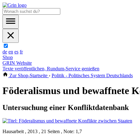
de
en
es
fr
Shop
GRIN Website
Texte veröffentlichen, Rundum-Service genießen
Zur Shop-Startseite
›
Politik - Politisches System Deutschlands
Föderalismus und bewaffnete Ko
Untersuchung einer Konfliktdatenbank
Hausarbeit , 2013 , 21 Seiten , Note: 1,7