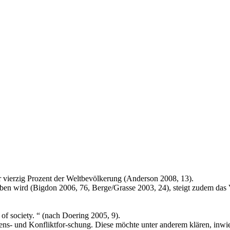
r vierzig Prozent der Weltbevölkerung (Anderson 2008, 13).
ben wird (Bigdon 2006, 76, Berge/Grasse 2003, 24), steigt zudem das 
e of society. “ (nach Doering 2005, 9).
ns- und Konfliktfor-schung. Diese möchte unter anderem klären, inwief