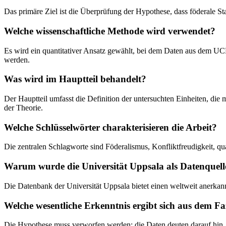
Das primäre Ziel ist die Überprüfung der Hypothese, dass föderale St
Welche wissenschaftliche Methode wird verwendet?
Es wird ein quantitativer Ansatz gewählt, bei dem Daten aus dem UCD
werden.
Was wird im Hauptteil behandelt?
Der Hauptteil umfasst die Definition der untersuchten Einheiten, die 
der Theorie.
Welche Schlüsselwörter charakterisieren die Arbeit?
Die zentralen Schlagworte sind Föderalismus, Konfliktfreudigkeit, qu
Warum wurde die Universität Uppsala als Datenquell
Die Datenbank der Universität Uppsala bietet einen weltweit anerkann
Welche wesentliche Erkenntnis ergibt sich aus dem Fa
Die Hypothese muss verworfen werden; die Daten deuten darauf hin, da