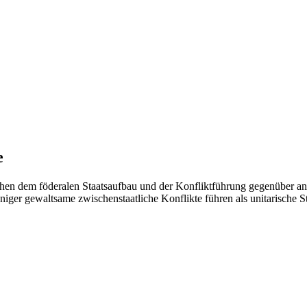
e
chen dem föderalen Staatsaufbau und der Konfliktführung gegenüber and
eniger gewaltsame zwischenstaatliche Konflikte führen als unitarische S