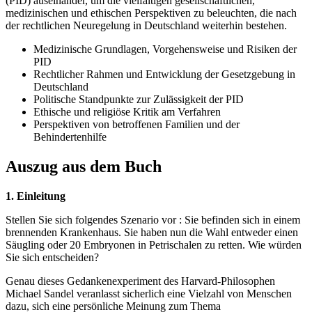
(PID) auseinander, um die vielfältigen gesellschaftlichen,
medizinischen und ethischen Perspektiven zu beleuchten, die nach
der rechtlichen Neuregelung in Deutschland weiterhin bestehen.
Medizinische Grundlagen, Vorgehensweise und Risiken der
PID
Rechtlicher Rahmen und Entwicklung der Gesetzgebung in
Deutschland
Politische Standpunkte zur Zulässigkeit der PID
Ethische und religiöse Kritik am Verfahren
Perspektiven von betroffenen Familien und der
Behindertenhilfe
Auszug aus dem Buch
1. Einleitung
Stellen Sie sich folgendes Szenario vor : Sie befinden sich in einem
brennenden Krankenhaus. Sie haben nun die Wahl entweder einen
Säugling oder 20 Embryonen in Petrischalen zu retten. Wie würden
Sie sich entscheiden?
Genau dieses Gedankenexperiment des Harvard-Philosophen
Michael Sandel veranlasst sicherlich eine Vielzahl von Menschen
dazu, sich eine persönliche Meinung zum Thema