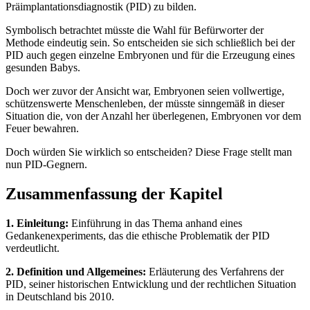
Präimplantationsdiagnostik (PID) zu bilden.
Symbolisch betrachtet müsste die Wahl für Befürworter der
Methode eindeutig sein. So entscheiden sie sich schließlich bei der
PID auch gegen einzelne Embryonen und für die Erzeugung eines
gesunden Babys.
Doch wer zuvor der Ansicht war, Embryonen seien vollwertige,
schützenswerte Menschenleben, der müsste sinngemäß in dieser
Situation die, von der Anzahl her überlegenen, Embryonen vor dem
Feuer bewahren.
Doch würden Sie wirklich so entscheiden? Diese Frage stellt man
nun PID-Gegnern.
Zusammenfassung der Kapitel
1. Einleitung:
Einführung in das Thema anhand eines
Gedankenexperiments, das die ethische Problematik der PID
verdeutlicht.
2. Definition und Allgemeines:
Erläuterung des Verfahrens der
PID, seiner historischen Entwicklung und der rechtlichen Situation
in Deutschland bis 2010.