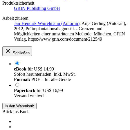
Produktsicherheit
GRIN Publishing GmbH
Arbeit zitieren
Jan-Hendrik Warrelmann (Autor:in)
,
Anja Gerling (Autor:in)
,
2012, Präimplantationsdiagnostik - Grenzen und
Möglichkeiten einer umstrittenen Methode, München, GRIN
Verlag, https://www.grin.com/document/212549
Schließen
eBook
für
US$ 14,99
Sofort herunterladen. Inkl. MwSt.
Format:
PDF – für alle Geräte
Paperback
für
US$ 16,99
Versand weltweit
In den Warenkorb
Blick ins Buch