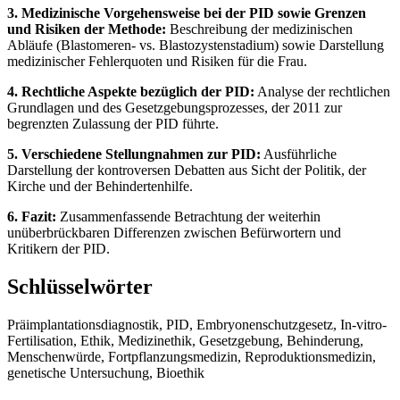
3. Medizinische Vorgehensweise bei der PID sowie Grenzen
und Risiken der Methode:
Beschreibung der medizinischen
Abläufe (Blastomeren- vs. Blastozystenstadium) sowie Darstellung
medizinischer Fehlerquoten und Risiken für die Frau.
4. Rechtliche Aspekte bezüglich der PID:
Analyse der rechtlichen
Grundlagen und des Gesetzgebungsprozesses, der 2011 zur
begrenzten Zulassung der PID führte.
5. Verschiedene Stellungnahmen zur PID:
Ausführliche
Darstellung der kontroversen Debatten aus Sicht der Politik, der
Kirche und der Behindertenhilfe.
6. Fazit:
Zusammenfassende Betrachtung der weiterhin
unüberbrückbaren Differenzen zwischen Befürwortern und
Kritikern der PID.
Schlüsselwörter
Präimplantationsdiagnostik, PID, Embryonenschutzgesetz, In-vitro-
Fertilisation, Ethik, Medizinethik, Gesetzgebung, Behinderung,
Menschenwürde, Fortpflanzungsmedizin, Reproduktionsmedizin,
genetische Untersuchung, Bioethik