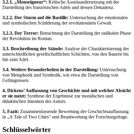
3.2.1. „Monseigneur“:
Kritische Auseinandersetzung mit der
Darstellung des französischen Adels und dessen Dekadenz.
3.2.2. Der Sturm auf die Bastille:
Untersuchung der emotionalen
und symbolischen Schilderung der revolutionären Gewalt.
3.2.3. Der Terror:
Betrachtung der Darstellung der radikalen Phase
der Revolution im Roman.
3.3. Beschreibung der Stände:
Analyse der Charakterisierung der
unterschiedlichen gesellschaftlichen Schichten, von den Bauern bis
hin zum Adel.
3.4. Weitere Besonderheiten in der Darstellung:
Untersuchung
von Metaphorik und Symbolik, wie etwa die Darstellung von
Gefängnissen.
4. Dickens’ Auffassung von Geschichte und mit welcher Absicht
er sie nutzt:
Synthese der Ergebnisse zur moralischen und
didaktischen Intention des Autors.
5. Fazit:
Zusammenfassende Bewertung der Geschichtsauffassung
in „A Tale of Two Cities“ und Beantwortung der Forschungsfrage.
Schlüsselwörter