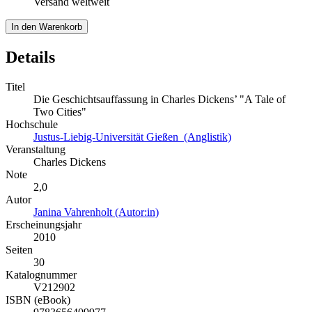
Versand weltweit
In den Warenkorb
Details
Titel
Die Geschichtsauffassung in Charles Dickens’ "A Tale of
Two Cities"
Hochschule
Justus-Liebig-Universität Gießen (Anglistik)
Veranstaltung
Charles Dickens
Note
2,0
Autor
Janina Vahrenholt (Autor:in)
Erscheinungsjahr
2010
Seiten
30
Katalognummer
V212902
ISBN (eBook)