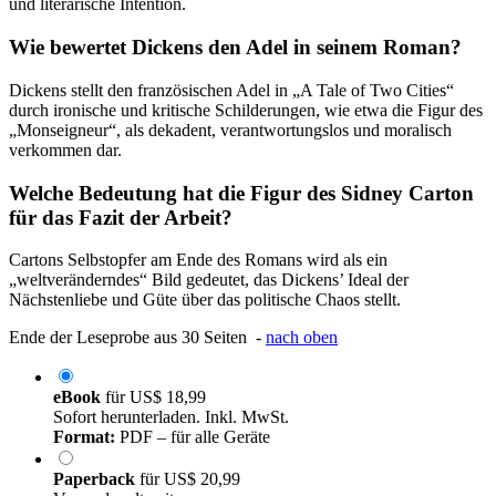
und literarische Intention.
Wie bewertet Dickens den Adel in seinem Roman?
Dickens stellt den französischen Adel in „A Tale of Two Cities“
durch ironische und kritische Schilderungen, wie etwa die Figur des
„Monseigneur“, als dekadent, verantwortungslos und moralisch
verkommen dar.
Welche Bedeutung hat die Figur des Sidney Carton
für das Fazit der Arbeit?
Cartons Selbstopfer am Ende des Romans wird als ein
„weltveränderndes“ Bild gedeutet, das Dickens’ Ideal der
Nächstenliebe und Güte über das politische Chaos stellt.
Ende der Leseprobe aus 30 Seiten -
nach oben
eBook
für
US$ 18,99
Sofort herunterladen. Inkl. MwSt.
Format:
PDF – für alle Geräte
Paperback
für
US$ 20,99