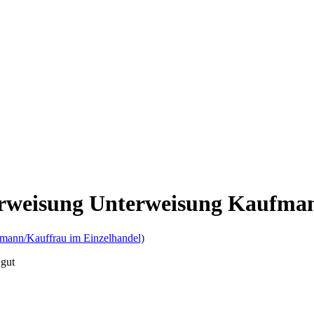
terweisung Unterweisung Kaufma
 gut