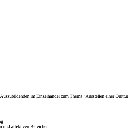
ner Auszubildenden im Einzelhandel zum Thema "Ausstellen einer Quit
ng
n und affektiven Bereichen