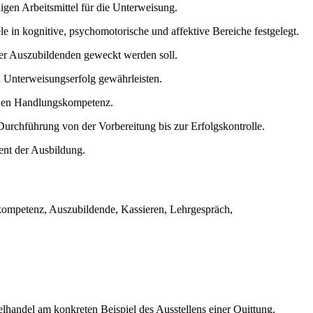
gen Arbeitsmittel für die Unterweisung.
 in kognitive, psychomotorische und affektive Bereiche festgelegt.
 der Auszubildenden geweckt werden soll.
n Unterweisungserfolg gewährleisten.
ichen Handlungskompetenz.
 Durchführung von der Vorbereitung bis zur Erfolgskontrolle.
ent der Ausbildung.
ompetenz, Auszubildende, Kassieren, Lehrgespräch,
lhandel am konkreten Beispiel des Ausstellens einer Quittung.