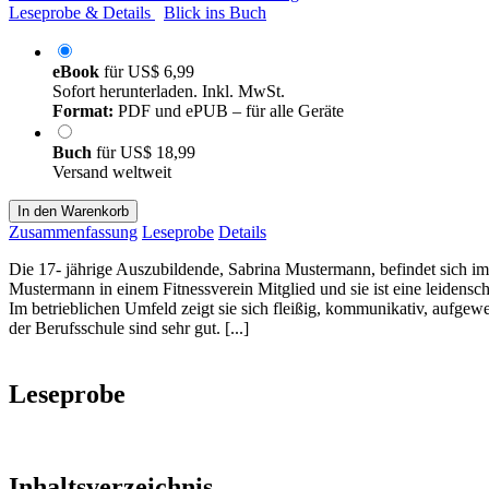
Leseprobe & Details
Blick ins Buch
eBook
für
US$ 6,99
Sofort herunterladen. Inkl. MwSt.
Format:
PDF und ePUB – für alle Geräte
Buch
für
US$ 18,99
Versand weltweit
In den Warenkorb
Zusammenfassung
Leseprobe
Details
Die 17- jährige Auszubildende, Sabrina Mustermann, befindet sich im
Mustermann in einem Fitnessverein Mitglied und sie ist eine leidensch
Im betrieblichen Umfeld zeigt sie sich fleißig, kommunikativ, aufgewe
der Berufsschule sind sehr gut. [...]
Leseprobe
Inhaltsverzeichnis