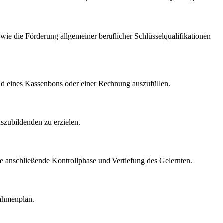
wie die Förderung allgemeiner beruflicher Schlüsselqualifikationen
hand eines Kassenbons oder einer Rechnung auszufüllen.
szubildenden zu erzielen.
die anschließende Kontrollphase und Vertiefung des Gelernten.
rahmenplan.