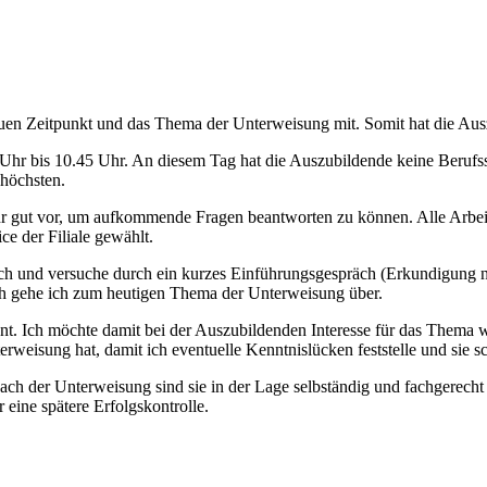
en Zeitpunkt und das Thema der Unterweisung mit. Somit hat die Auszu
Uhr bis 10.45 Uhr. An diesem Tag hat die Auszubildende keine Berufsschu
 höchsten.
ehr gut vor, um aufkommende Fragen beantworten zu können. Alle Arbeit
ce der Filiale gewählt.
ich und versuche durch ein kurzes Einführungsgespräch (Erkundigun
ch gehe ich zum heutigen Thema der Unterweisung über.
t. Ich möchte damit bei der Auszubildenden Interesse für das Thema w
weisung hat, damit ich eventuelle Kenntnislücken feststelle und sie s
ach der Unterweisung sind sie in der Lage selbständig und fachgerecht 
eine spätere Erfolgskontrolle.