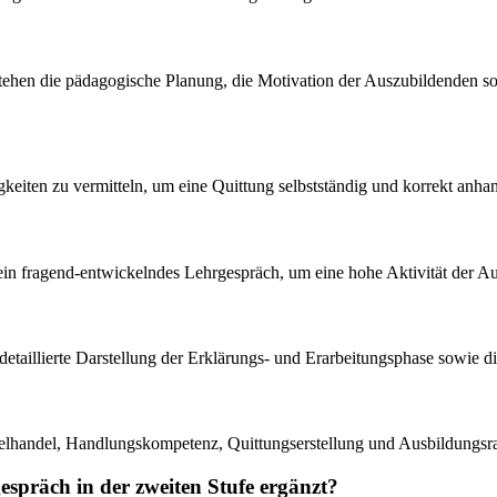
stehen die pädagogische Planung, die Motivation der Auszubildenden so
igkeiten zu vermitteln, um eine Quittung selbstständig und korrekt an
in fragend-entwickelndes Lehrgespräch, um eine hohe Aktivität der Au
 detaillierte Darstellung der Erklärungs- und Erarbeitungsphase sowie 
zelhandel, Handlungskompetenz, Quittungserstellung und Ausbildungs
präch in der zweiten Stufe ergänzt?