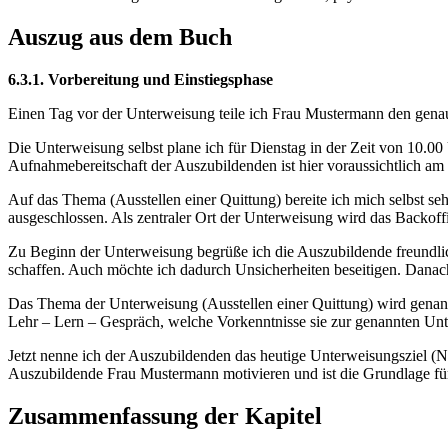
Auszug aus dem Buch
6.3.1. Vorbereitung und Einstiegsphase
Einen Tag vor der Unterweisung teile ich Frau Mustermann den genau
Die Unterweisung selbst plane ich für Dienstag in der Zeit von 10.00 
Aufnahmebereitschaft der Auszubildenden ist hier voraussichtlich am
Auf das Thema (Ausstellen einer Quittung) bereite ich mich selbst s
ausgeschlossen. Als zentraler Ort der Unterweisung wird das Backoffi
Zu Beginn der Unterweisung begrüße ich die Auszubildende freundl
schaffen. Auch möchte ich dadurch Unsicherheiten beseitigen. Dana
Das Thema der Unterweisung (Ausstellen einer Quittung) wird genann
Lehr – Lern – Gespräch, welche Vorkenntnisse sie zur genannten Unter
Jetzt nenne ich der Auszubildenden das heutige Unterweisungsziel (N
Auszubildende Frau Mustermann motivieren und ist die Grundlage für 
Zusammenfassung der Kapitel