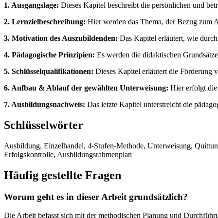
1. Ausgangslage:
Dieses Kapitel beschreibt die persönlichen und be
2. Lernzielbeschreibung:
Hier werden das Thema, der Bezug zum Ausb
3. Motivation des Auszubildenden:
Das Kapitel erläutert, wie durc
4. Pädagogische Prinzipien:
Es werden die didaktischen Grundsätze 
5. Schlüsselqualifikationen:
Dieses Kapitel erläutert die Förderung
6. Aufbau & Ablauf der gewählten Unterweisung:
Hier erfolgt die
7. Ausbildungsnachweis:
Das letzte Kapitel unterstreicht die pädag
Schlüsselwörter
Ausbildung, Einzelhandel, 4-Stufen-Methode, Unterweisung, Quittu
Erfolgskontrolle, Ausbildungsrahmenplan
Häufig gestellte Fragen
Worum geht es in dieser Arbeit grundsätzlich?
Die Arbeit befasst sich mit der methodischen Planung und Durchführu