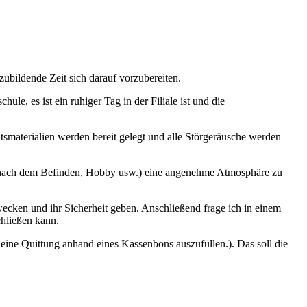
bildende Zeit sich darauf vorzubereiten.
le, es ist ein ruhiger Tag in der Filiale ist und die
smaterialien werden bereit gelegt und alle Störgeräusche werden
g nach dem Befinden, Hobby usw.) eine angenehme Atmosphäre zu
ecken und ihr Sicherheit geben. Anschließend frage ich in einem
chließen kann.
eine Quittung anhand eines Kassenbons auszufüllen.). Das soll die