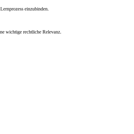
n Lernprozess einzubinden.
ne wichtige rechtliche Relevanz.