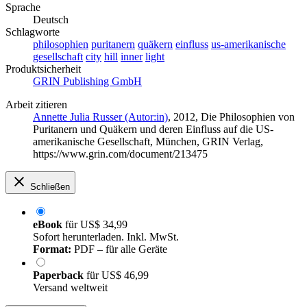
Sprache
Deutsch
Schlagworte
philosophien
puritanern
quäkern
einfluss
us-amerikanische
gesellschaft
city
hill
inner
light
Produktsicherheit
GRIN Publishing GmbH
Arbeit zitieren
Annette Julia Russer (Autor:in)
, 2012, Die Philosophien von
Puritanern und Quäkern und deren Einfluss auf die US-
amerikanische Gesellschaft, München, GRIN Verlag,
https://www.grin.com/document/213475
Schließen
eBook
für
US$ 34,99
Sofort herunterladen. Inkl. MwSt.
Format:
PDF – für alle Geräte
Paperback
für
US$ 46,99
Versand weltweit