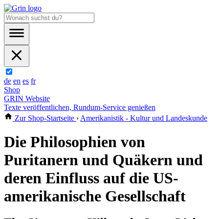
de
en
es
fr
Shop
GRIN Website
Texte veröffentlichen, Rundum-Service genießen
Zur Shop-Startseite
›
Amerikanistik - Kultur und Landeskunde
Die Philosophien von
Puritanern und Quäkern und
deren Einfluss auf die US-
amerikanische Gesellschaft