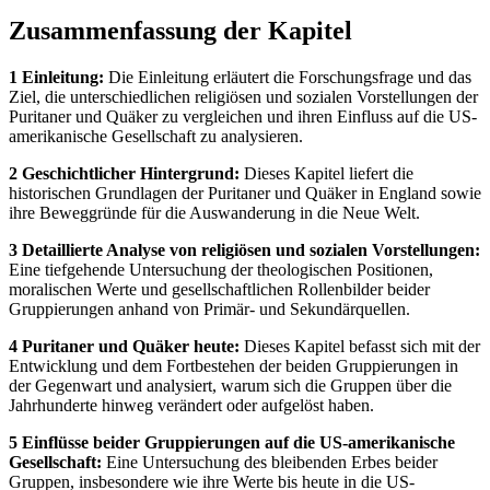
Zusammenfassung der Kapitel
1 Einleitung:
Die Einleitung erläutert die Forschungsfrage und das
Ziel, die unterschiedlichen religiösen und sozialen Vorstellungen der
Puritaner und Quäker zu vergleichen und ihren Einfluss auf die US-
amerikanische Gesellschaft zu analysieren.
2 Geschichtlicher Hintergrund:
Dieses Kapitel liefert die
historischen Grundlagen der Puritaner und Quäker in England sowie
ihre Beweggründe für die Auswanderung in die Neue Welt.
3 Detaillierte Analyse von religiösen und sozialen Vorstellungen:
Eine tiefgehende Untersuchung der theologischen Positionen,
moralischen Werte und gesellschaftlichen Rollenbilder beider
Gruppierungen anhand von Primär- und Sekundärquellen.
4 Puritaner und Quäker heute:
Dieses Kapitel befasst sich mit der
Entwicklung und dem Fortbestehen der beiden Gruppierungen in
der Gegenwart und analysiert, warum sich die Gruppen über die
Jahrhunderte hinweg verändert oder aufgelöst haben.
5 Einflüsse beider Gruppierungen auf die US-amerikanische
Gesellschaft:
Eine Untersuchung des bleibenden Erbes beider
Gruppen, insbesondere wie ihre Werte bis heute in die US-