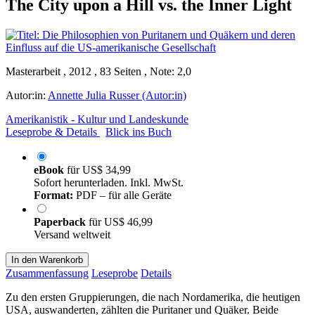
The City upon a Hill vs. the Inner Light
Masterarbeit , 2012 , 83 Seiten , Note: 2,0
Autor:in:
Annette Julia Russer (Autor:in)
Amerikanistik - Kultur und Landeskunde
Leseprobe & Details
Blick ins Buch
eBook
für
US$ 34,99
Sofort herunterladen. Inkl. MwSt.
Format:
PDF – für alle Geräte
Paperback
für
US$ 46,99
Versand weltweit
In den Warenkorb
Zusammenfassung
Leseprobe
Details
Zu den ersten Gruppierungen, die nach Nordamerika, die heutigen
USA, auswanderten, zählten die Puritaner und Quäker. Beide