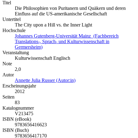
Titel
Die Philosophien von Puritanern und Quäkern und deren
Einfluss auf die US-amerikanische Gesellschaft
Untertitel
The City upon a Hill vs. the Inner Light
Hochschule
Johannes Gutenberg-Universität Mainz (Fachbereich
Translations-, Sprach- und Kulturwissenschaft in
Germersheim)
Veranstaltung
Kulturwissenschaft Englisch
Note
2,0
Autor
Annette Julia Russer (Autor:in)
Erscheinungsjahr
2012
Seiten
83
Katalognummer
V213475
ISBN (eBook)
9783656416623
ISBN (Buch)
9783656417170