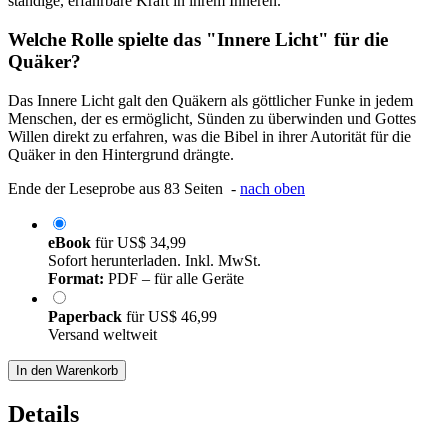
ständige, erfahrbare Kraft in ihrem Inneren.
Welche Rolle spielte das "Innere Licht" für die
Quäker?
Das Innere Licht galt den Quäkern als göttlicher Funke in jedem
Menschen, der es ermöglicht, Sünden zu überwinden und Gottes
Willen direkt zu erfahren, was die Bibel in ihrer Autorität für die
Quäker in den Hintergrund drängte.
Ende der Leseprobe aus 83 Seiten -
nach oben
eBook
für
US$ 34,99
Sofort herunterladen. Inkl. MwSt.
Format:
PDF – für alle Geräte
Paperback
für
US$ 46,99
Versand weltweit
In den Warenkorb
Details