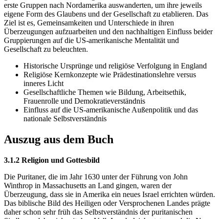
erste Gruppen nach Nordamerika auswanderten, um ihre jeweils
eigene Form des Glaubens und der Gesellschaft zu etablieren. Das
Ziel ist es, Gemeinsamkeiten und Unterschiede in ihren
Überzeugungen aufzuarbeiten und den nachhaltigen Einfluss beider
Gruppierungen auf die US-amerikanische Mentalität und
Gesellschaft zu beleuchten.
Historische Ursprünge und religiöse Verfolgung in England
Religiöse Kernkonzepte wie Prädestinationslehre versus
inneres Licht
Gesellschaftliche Themen wie Bildung, Arbeitsethik,
Frauenrolle und Demokratieverständnis
Einfluss auf die US-amerikanische Außenpolitik und das
nationale Selbstverständnis
Auszug aus dem Buch
3.1.2 Religion und Gottesbild
Die Puritaner, die im Jahr 1630 unter der Führung von John
Winthrop in Massachusetts an Land gingen, waren der
Überzeugung, dass sie in Amerika ein neues Israel errichten würden.
Das biblische Bild des Heiligen oder Versprochenen Landes prägte
daher schon sehr früh das Selbstverständnis der puritanischen