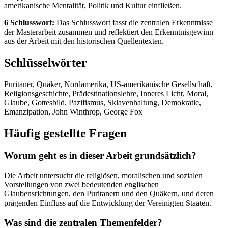
amerikanische Mentalität, Politik und Kultur einfließen.
6 Schlusswort:
Das Schlusswort fasst die zentralen Erkenntnisse
der Masterarbeit zusammen und reflektiert den Erkenntnisgewinn
aus der Arbeit mit den historischen Quellentexten.
Schlüsselwörter
Puritaner, Quäker, Nordamerika, US-amerikanische Gesellschaft,
Religionsgeschichte, Prädestinationslehre, Inneres Licht, Moral,
Glaube, Gottesbild, Pazifismus, Sklavenhaltung, Demokratie,
Emanzipation, John Winthrop, George Fox
Häufig gestellte Fragen
Worum geht es in dieser Arbeit grundsätzlich?
Die Arbeit untersucht die religiösen, moralischen und sozialen
Vorstellungen von zwei bedeutenden englischen
Glaubensrichtungen, den Puritanern und den Quäkern, und deren
prägenden Einfluss auf die Entwicklung der Vereinigten Staaten.
Was sind die zentralen Themenfelder?