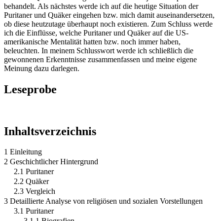
behandelt. Als nächstes werde ich auf die heutige Situation der
Puritaner und Quäker eingehen bzw. mich damit auseinandersetzen,
ob diese heutzutage überhaupt noch existieren. Zum Schluss werde
ich die Einflüsse, welche Puritaner und Quäker auf die US-
amerikanische Mentalität hatten bzw. noch immer haben,
beleuchten. In meinem Schlusswort werde ich schließlich die
gewonnenen Erkenntnisse zusammenfassen und meine eigene
Meinung dazu darlegen.
Leseprobe
Inhaltsverzeichnis
1 Einleitung
2 Geschichtlicher Hintergrund
2.1 Puritaner
2.2 Quäker
2.3 Vergleich
3 Detaillierte Analyse von religiösen und sozialen Vorstellungen
3.1 Puritaner
3.1.1 Biografien