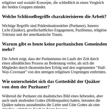
religiöser und sozialer Konzepte, die schließlich in einen Vergleich
der beiden Gruppen mündet.
Welche Schlüsselbegriffe charakterisieren die Arbeit?
Wichtige Begriffe sind Prädestinationslehre (Puritaner), Inneres
Licht (Quäker), gesellschaftliches Engagement, Pazifismus, religiöse
Toleranz und der amerikanische Traum.
Warum gibt es heute keine puritanischen Gemeinden
mehr?
Die Arbeit zeigt, dass der Puritanismus im Laufe der Zeit durch
einen allmählichen Prozess an Bedeutung verlor, als sich die
Mitglieder durch ökonomischen Erfolg und den sogenannten "Half-
Way-Covenant" von den strengen religiösen Ursprüngen entfernten.
Wie unterscheidet sich das Gottesbild der Quäker
von dem der Puritaner?
Während die Puritaner ein dualistisches Bild eines liebenden, aber
auch stark strafenden Gottes (Höllenqualen) hatten, betonten die
Quäker nahezu ausnahmslos die Liebe und Güte Gottes als eine