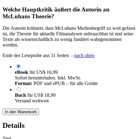
Welche Hauptkritik äußert die Autorin an
McLuhans Theorie?
Die Autorin kritisiert, dass McLuhans Medienbegriff zu weit gefasst
ist, die Theorie für aktuelle Filmanalysen unbrauchbar ist und seine
Texte als wissenschaftlich zu wenig fundiert wahrgenommen
werden.
Ende der Leseprobe aus 11 Seiten -
nach oben
eBook
für
US$ 16,99
Sofort herunterladen. Inkl. MwSt.
Format:
PDF und ePUB – für alle Geräte
Buch
für
US$ 18,99
Versand weltweit
In den Warenkorb
Details
Titel