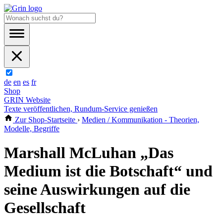
de
en
es
fr
Shop
GRIN Website
Texte veröffentlichen, Rundum-Service genießen
Zur Shop-Startseite
›
Medien / Kommunikation - Theorien,
Modelle, Begriffe
Marshall McLuhan „Das
Medium ist die Botschaft“ und
seine Auswirkungen auf die
Gesellschaft