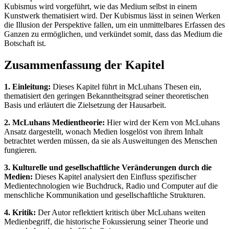
Kubismus wird vorgeführt, wie das Medium selbst in einem
Kunstwerk thematisiert wird. Der Kubismus lässt in seinen Werken
die Illusion der Perspektive fallen, um ein unmittelbares Erfassen des
Ganzen zu ermöglichen, und verkündet somit, dass das Medium die
Botschaft ist.
Zusammenfassung der Kapitel
1. Einleitung:
Dieses Kapitel führt in McLuhans Thesen ein,
thematisiert den geringen Bekanntheitsgrad seiner theoretischen
Basis und erläutert die Zielsetzung der Hausarbeit.
2. McLuhans Medientheorie:
Hier wird der Kern von McLuhans
Ansatz dargestellt, wonach Medien losgelöst von ihrem Inhalt
betrachtet werden müssen, da sie als Ausweitungen des Menschen
fungieren.
3. Kulturelle und gesellschaftliche Veränderungen durch die
Medien:
Dieses Kapitel analysiert den Einfluss spezifischer
Medientechnologien wie Buchdruck, Radio und Computer auf die
menschliche Kommunikation und gesellschaftliche Strukturen.
4. Kritik:
Der Autor reflektiert kritisch über McLuhans weiten
Medienbegriff, die historische Fokussierung seiner Theorie und