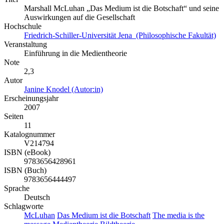
Marshall McLuhan „Das Medium ist die Botschaft“ und seine
Auswirkungen auf die Gesellschaft
Hochschule
Friedrich-Schiller-Universität Jena (Philosophische Fakultät)
Veranstaltung
Einführung in die Medientheorie
Note
2,3
Autor
Janine Knodel (Autor:in)
Erscheinungsjahr
2007
Seiten
11
Katalognummer
V214794
ISBN (eBook)
9783656428961
ISBN (Buch)
9783656444497
Sprache
Deutsch
Schlagworte
McLuhan
Das Medium ist die Botschaft
The media is the