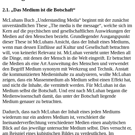
2.1. „Das Medium ist die Botschaft“
McLuhans Buch „Understanding Media“ beginnt mit der zunächst
unverständlichen These „The media is the message“, welche sich im
Kern auf die psychischen und gesellschaftlichen Auswirkungen der
Medien auf den Menschen bezieht. Grundlegender Ausgangspunkt
dieser These ist McLuhans Ansicht, dass der Inhalt eines Mediums,
wenn man dessen Einflüsse auf Kultur und Gesellschaft betrachten
will, von keinerlei Relevanz ist. McLuhan versteht unter Medien all
die Dinge, mit denen der Mensch in die Welt eingreift. Er betrachtet
die Medien als eine Art Ausweitung des Menschen und verwendet
den Begriff Medium synonym mit Werkzeug und Technik. Anstatt
die kommunizierten Medieninhalte zu analysieren, wollte McLuhan
zeigen, dass ein Massenmedium als Medium selbst einen Effekt hat,
und nicht die Inhalte, die vermittelt werden. Für McLuhan ist das
Medium selbst die Botschaft. Und erst nach McLuhan begann die
Medienwissenschaft damit, das unter der Botschaft liegende
Medium genauer zu betrachten.
Dadurch, dass nach McLuhan der Inhalt eines jeden Mediums
wiederum nur ein anderes Medium ist, verschleiert die
Ineinanderverflechtung verschiedener Medien einen analytischen
Blick auf das jeweilige untersuchte Medium selbst. Dies versucht er,
am Beispiel eines kubistischen Bildes zu verdeutlichen. Im