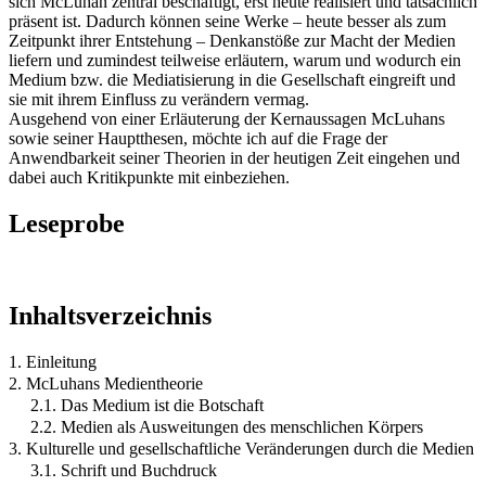
sich McLuhan zentral beschäftigt, erst heute realisiert und tatsächlich
präsent ist. Dadurch können seine Werke – heute besser als zum
Zeitpunkt ihrer Entstehung – Denkanstöße zur Macht der Medien
liefern und zumindest teilweise erläutern, warum und wodurch ein
Medium bzw. die Mediatisierung in die Gesellschaft eingreift und
sie mit ihrem Einfluss zu verändern vermag.
Ausgehend von einer Erläuterung der Kernaussagen McLuhans
sowie seiner Hauptthesen, möchte ich auf die Frage der
Anwendbarkeit seiner Theorien in der heutigen Zeit eingehen und
dabei auch Kritikpunkte mit einbeziehen.
Leseprobe
Inhaltsverzeichnis
1. Einleitung
2. McLuhans Medientheorie
2.1. Das Medium ist die Botschaft
2.2. Medien als Ausweitungen des menschlichen Körpers
3. Kulturelle und gesellschaftliche Veränderungen durch die Medien
3.1. Schrift und Buchdruck