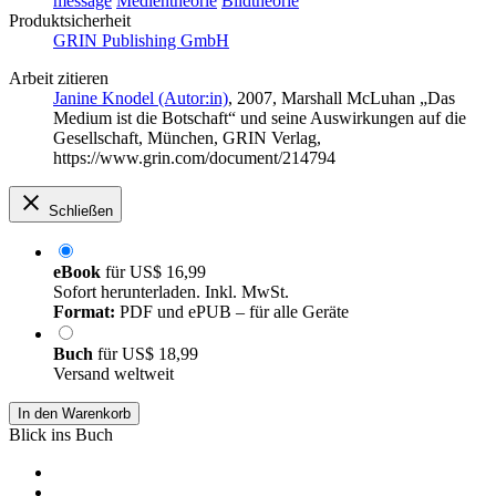
message
Medientheorie
Bildtheorie
Produktsicherheit
GRIN Publishing GmbH
Arbeit zitieren
Janine Knodel (Autor:in)
, 2007, Marshall McLuhan „Das
Medium ist die Botschaft“ und seine Auswirkungen auf die
Gesellschaft, München, GRIN Verlag,
https://www.grin.com/document/214794
Schließen
eBook
für
US$ 16,99
Sofort herunterladen. Inkl. MwSt.
Format:
PDF und ePUB – für alle Geräte
Buch
für
US$ 18,99
Versand weltweit
In den Warenkorb
Blick ins Buch