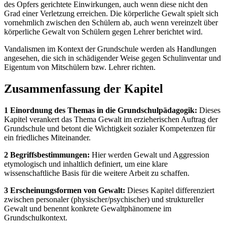
des Opfers gerichtete Einwirkungen, auch wenn diese nicht den
Grad einer Verletzung erreichen. Die körperliche Gewalt spielt sich
vornehmlich zwischen den Schülern ab, auch wenn vereinzelt über
körperliche Gewalt von Schülern gegen Lehrer berichtet wird.
Vandalismen im Kontext der Grundschule werden als Handlungen
angesehen, die sich in schädigender Weise gegen Schulinventar und
Eigentum von Mitschülern bzw. Lehrer richten.
Zusammenfassung der Kapitel
1 Einordnung des Themas in die Grundschulpädagogik:
Dieses
Kapitel verankert das Thema Gewalt im erzieherischen Auftrag der
Grundschule und betont die Wichtigkeit sozialer Kompetenzen für
ein friedliches Miteinander.
2 Begriffsbestimmungen:
Hier werden Gewalt und Aggression
etymologisch und inhaltlich definiert, um eine klare
wissenschaftliche Basis für die weitere Arbeit zu schaffen.
3 Erscheinungsformen von Gewalt:
Dieses Kapitel differenziert
zwischen personaler (physischer/psychischer) und struktureller
Gewalt und benennt konkrete Gewaltphänomene im
Grundschulkontext.