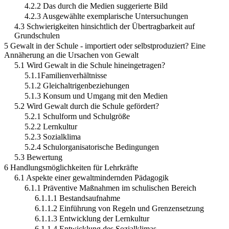
4.2.2 Das durch die Medien suggerierte Bild
4.2.3 Ausgewählte exemplarische Untersuchungen
4.3 Schwierigkeiten hinsichtlich der Übertragbarkeit auf
Grundschulen
5 Gewalt in der Schule - importiert oder selbstproduziert? Eine
Annäherung an die Ursachen von Gewalt
5.1 Wird Gewalt in die Schule hineingetragen?
5.1.1Familienverhältnisse
5.1.2 Gleichaltrigenbeziehungen
5.1.3 Konsum und Umgang mit den Medien
5.2 Wird Gewalt durch die Schule gefördert?
5.2.1 Schulform und Schulgröße
5.2.2 Lernkultur
5.2.3 Sozialklima
5.2.4 Schulorganisatorische Bedingungen
5.3 Bewertung
6 Handlungsmöglichkeiten für Lehrkräfte
6.1 Aspekte einer gewaltmindernden Pädagogik
6.1.1 Präventive Maßnahmen im schulischen Bereich
6.1.1.1 Bestandsaufnahme
6.1.1.2 Einführung von Regeln und Grenzensetzung
6.1.1.3 Entwicklung der Lernkultur
6.1.1.4 Entwicklung des Sozialklimas