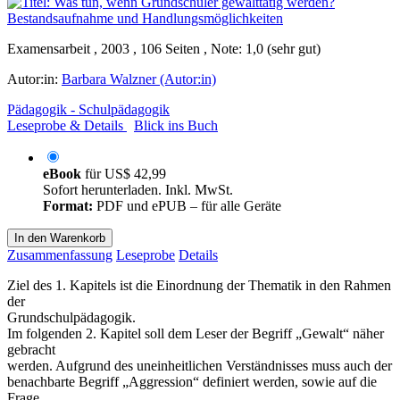
Examensarbeit , 2003 , 106 Seiten , Note: 1,0 (sehr gut)
Autor:in:
Barbara Walzner (Autor:in)
Pädagogik - Schulpädagogik
Leseprobe & Details
Blick ins Buch
eBook
für
US$ 42,99
Sofort herunterladen. Inkl. MwSt.
Format:
PDF und ePUB – für alle Geräte
In den Warenkorb
Zusammenfassung
Leseprobe
Details
Ziel des 1. Kapitels ist die Einordnung der Thematik in den Rahmen
der
Grundschulpädagogik.
Im folgenden 2. Kapitel soll dem Leser der Begriff „Gewalt“ näher
gebracht
werden. Aufgrund des uneinheitlichen Verständnisses muss auch der
benachbarte Begriff „Aggression“ definiert werden, sowie auf die
Frage