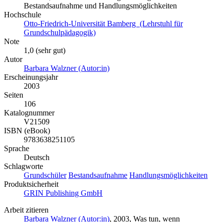
Bestandsaufnahme und Handlungsmöglichkeiten
Hochschule
Otto-Friedrich-Universität Bamberg (Lehrstuhl für
Grundschulpädagogik)
Note
1,0 (sehr gut)
Autor
Barbara Walzner (Autor:in)
Erscheinungsjahr
2003
Seiten
106
Katalognummer
V21509
ISBN (eBook)
9783638251105
Sprache
Deutsch
Schlagworte
Grundschüler
Bestandsaufnahme
Handlungsmöglichkeiten
Produktsicherheit
GRIN Publishing GmbH
Arbeit zitieren
Barbara Walzner (Autor:in)
, 2003, Was tun, wenn