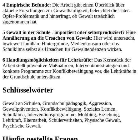
4 Empirische Befunde:
Die Arbeit gibt einen Überblick über
aktuelle Forschungen zur Gewalthäufigkeit, beleuchtet die Täter-
Opfer-Problematik und hinterfragt, ob Gewalt tatsächlich
zugenommen hat.
5 Gewalt in der Schule - importiert oder selbstproduziert? Eine
Annäherung an die Ursachen von Gewalt:
Hier wird untersucht,
inwieweit familiäre Hintergründe, Medienkonsum oder das
Schulklima selbst als Ursachen für Gewalttendenzen wirken.
6 Handlungsmöglichkeiten für Lehrkräfte:
Das Kernstück der
Arbeit stellt präventive Maßnahmen, Interventionsstrategien und
konkrete Programme zur Konfliktbewältigung vor, die Lehrkräfte in
der Grundschule unterstützen.
Schlüsselwörter
Gewalt an Schulen, Grundschulpädagogik, Aggression,
Gewaltprävention, Konfliktbewältigung, Soziales Lernen,
Schulklima, Interventionsprogramme, Mobbing, Erziehung,
Lehrkraft, Elternarbeit, Schülerverhalten, Physische Gewalt,
Psychische Gewalt.
Häufig gestellte Fragen