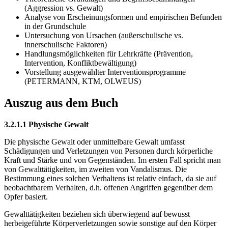
(Aggression vs. Gewalt)
Analyse von Erscheinungsformen und empirischen Befunden
in der Grundschule
Untersuchung von Ursachen (außerschulische vs.
innerschulische Faktoren)
Handlungsmöglichkeiten für Lehrkräfte (Prävention,
Intervention, Konfliktbewältigung)
Vorstellung ausgewählter Interventionsprogramme
(PETERMANN, KTM, OLWEUS)
Auszug aus dem Buch
3.2.1.1 Physische Gewalt
Die physische Gewalt oder unmittelbare Gewalt umfasst
Schädigungen und Verletzungen von Personen durch körperliche
Kraft und Stärke und von Gegenständen. Im ersten Fall spricht man
von Gewalttätigkeiten, im zweiten von Vandalismus. Die
Bestimmung eines solchen Verhaltens ist relativ einfach, da sie auf
beobachtbarem Verhalten, d.h. offenen Angriffen gegenüber dem
Opfer basiert.
Gewalttätigkeiten beziehen sich überwiegend auf bewusst
herbeigeführte Körperverletzungen sowie sonstige auf den Körper