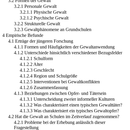
3.2 Formen der Gewalt
3.2.1 Personale Gewalt
3.2.1.1 Physische Gewalt
3.2.1.2 Psychische Gewalt
3.2.2 Strukturelle Gewalt
3.2.3 Gewaltphänomene an Grundschulen
4 Empirische Befunde
4.1 Erträge der jüngeren Forschung
4.1.1 Formen und Häufigkeiten der Gewaltanwendung
4.1.2 Unterschiede hinsichtlich verschiedener Bezugsfelder
4.1.2.1 Schulform
4.1.2.2 Alter
4.1.2.3 Geschlecht
4.1.2.4 Region und Schulgröße
4.1.2.5 Interventionen bei Gewaltkonflikten
4.1.2.6 Zusammenfassung
4.1.3 Beziehungen zwischen Opfer- und Tätersein
4.1.3.1 Unterscheidung zweier informeller Kulturen
4.1.3.2 Was charakterisiert einen typischen Gewalttäter?
4.1.3.3 Was charakterisiert ein typisches Gewaltopfer?
4.2 Hat die Gewalt an Schulen im Zeitverlauf zugenommen?
4.2.1 Probleme bei der Erhebung anlässlich dieser
Fragestellung