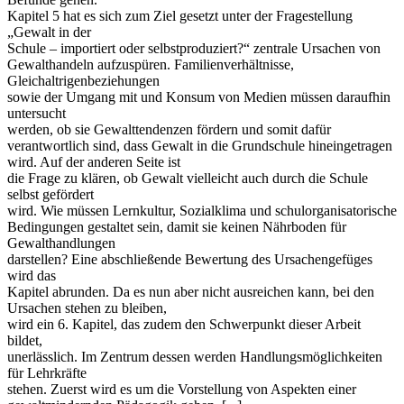
Kapitel 5 hat es sich zum Ziel gesetzt unter der Fragestellung
„Gewalt in der
Schule – importiert oder selbstproduziert?“ zentrale Ursachen von
Gewalthandeln aufzuspüren. Familienverhältnisse,
Gleichaltrigenbeziehungen
sowie der Umgang mit und Konsum von Medien müssen daraufhin
untersucht
werden, ob sie Gewalttendenzen fördern und somit dafür
verantwortlich sind, dass Gewalt in die Grundschule hineingetragen
wird. Auf der anderen Seite ist
die Frage zu klären, ob Gewalt vielleicht auch durch die Schule
selbst gefördert
wird. Wie müssen Lernkultur, Sozialklima und schulorganisatorische
Bedingungen gestaltet sein, damit sie keinen Nährboden für
Gewalthandlungen
darstellen? Eine abschließende Bewertung des Ursachengefüges
wird das
Kapitel abrunden. Da es nun aber nicht ausreichen kann, bei den
Ursachen stehen zu bleiben,
wird ein 6. Kapitel, das zudem den Schwerpunkt dieser Arbeit
bildet,
unerlässlich. Im Zentrum dessen werden Handlungsmöglichkeiten
für Lehrkräfte
stehen. Zuerst wird es um die Vorstellung von Aspekten einer