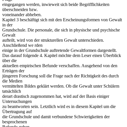
eingegangen werden, inwieweit sich beide Begrifflichkeiten
überschneiden bzw.
voneinander abheben.
Kapitel 3 beschäftigt sich mit den Erscheinungsformen von Gewalt
in der
Grundschule. Die personale, die sich in physische und psychische
Gewalt
aufteilt, wird von der strukturellen Gewalt unterschieden.
Anschließend we rden
einige in der Grundschule auftretende Gewaltformen dargestellt.
Das darauf folgende 4. Kapitel möchte dem Leser einen Überblick
über die
aktuellen empirischen Befunde verschaffen. Ausgehend von den
Erträgen der
jüngeren Forschung soll die Frage nach der Richtigkeit des durch
die Medien
vermittelten Bildes geklärt werden. Ob die Gewalt unter Schülern
tatsächlich
derart drastisch zugenommen hat, wird auf der Basis einiger
Untersuchungen
zu beantworten sein. Letztlich wird es in diesem Kapitel um die
Übertragung auf
die Grundschule und damit verbundene Schwierigkeiten der
besprochenen
Befunde gehen.