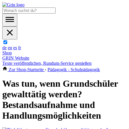
de
en
es
fr
Shop
GRIN Website
Texte veröffentlichen, Rundum-Service genießen
Zur Shop-Startseite
›
Pädagogik - Schulpädagogik
Was tun, wenn Grundschüler
gewalttätig werden?
Bestandsaufnahme und
Handlungsmöglichkeiten