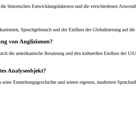
 die historischen Entwicklungsfaktoren und die verschiedenen Anwendun
anismen, Sprachgebrauch und der Einfluss der Globalisierung auf die
itung von Anglizismen?
 durch die amerikanische Besatzung und den kulturellen Einfluss der U
es Analyseobjekt?
seine Entstehungsgeschichte und seinen eigenen, modernen Sprachstil 