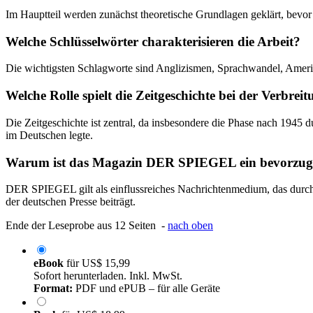
Im Hauptteil werden zunächst theoretische Grundlagen geklärt, bevor
Welche Schlüsselwörter charakterisieren die Arbeit?
Die wichtigsten Schlagworte sind Anglizismen, Sprachwandel, Amerik
Welche Rolle spielt die Zeitgeschichte bei der Verbre
Die Zeitgeschichte ist zentral, da insbesondere die Phase nach 1945
im Deutschen legte.
Warum ist das Magazin DER SPIEGEL ein bevorzugt
DER SPIEGEL gilt als einflussreiches Nachrichtenmedium, das durch 
der deutschen Presse beiträgt.
Ende der Leseprobe aus 12 Seiten -
nach oben
eBook
für
US$ 15,99
Sofort herunterladen. Inkl. MwSt.
Format:
PDF und ePUB – für alle Geräte