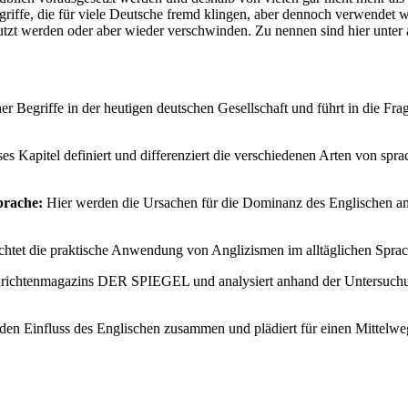
iffe, die für viele Deutsche fremd klingen, aber dennoch verwendet w
zt werden oder aber wieder verschwinden. Zu nennen sind hier unter
er Begriffe in der heutigen deutschen Gesellschaft und führt in die Fr
es Kapitel definiert und differenziert die verschiedenen Arten von sp
prache:
Hier werden die Ursachen für die Dominanz des Englischen ana
chtet die praktische Anwendung von Anglizismen im alltäglichen Sprac
hrichtenmagazins DER SPIEGEL und analysiert anhand der Untersuchun
den Einfluss des Englischen zusammen und plädiert für einen Mittelwe