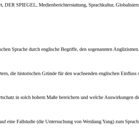
, DER SPIEGEL, Medienberichterstattung, Sprachkultur, Globalisieru
schen Sprache durch englische Begriffe, den sogenannten Anglizismen
ern, die historischen Gründe für den wachsenden englischen Einfluss 
tschatz in solch hohem Maße bereichern und welche Auswirkungen dieser
 sich auf eine Fallstudie (die Untersuchung von Wenliang Yang) zum 