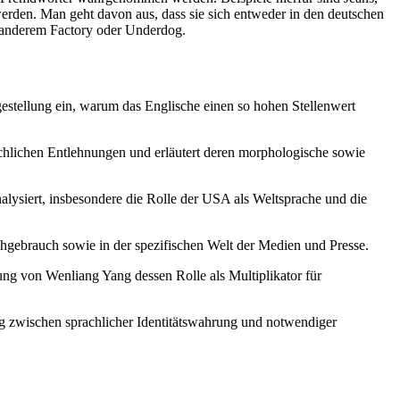
erden. Man geht davon aus, dass sie sich entweder in den deutschen
 anderem Factory oder Underdog.
agestellung ein, warum das Englische einen so hohen Stellenwert
rachlichen Entlehnungen und erläutert deren morphologische sowie
lysiert, insbesondere die Rolle der USA als Weltsprache und die
hgebrauch sowie in der spezifischen Welt der Medien und Presse.
g von Wenliang Yang dessen Rolle als Multiplikator für
g zwischen sprachlicher Identitätswahrung und notwendiger