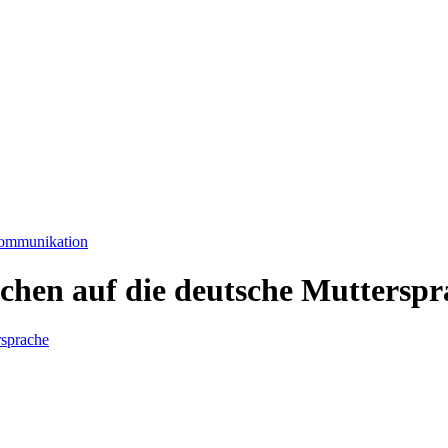
Kommunikation
schen auf die deutsche Muttersp