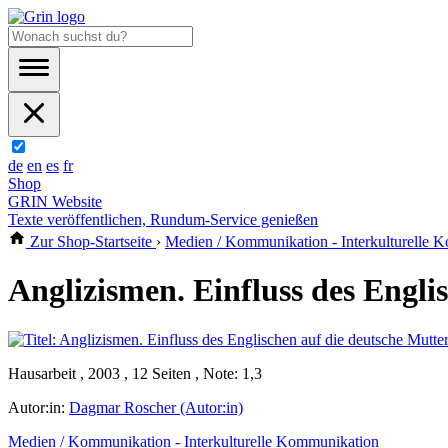
de
en
es
fr
Shop
GRIN Website
Texte veröffentlichen, Rundum-Service genießen
Zur Shop-Startseite
›
Medien / Kommunikation - Interkulturelle 
Anglizismen. Einfluss des Engli
Hausarbeit , 2003 , 12 Seiten , Note: 1,3
Autor:in:
Dagmar Roscher (Autor:in)
Medien / Kommunikation - Interkulturelle Kommunikation