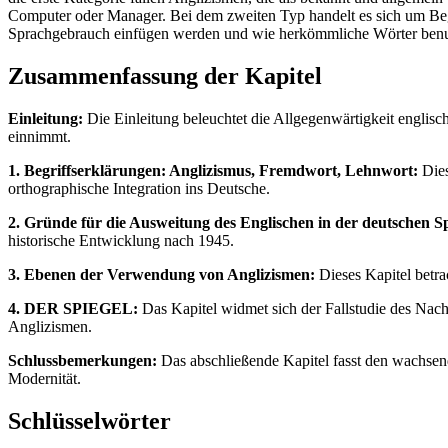
Computer oder Manager. Bei dem zweiten Typ handelt es sich um Begr
Sprachgebrauch einfügen werden und wie herkömmliche Wörter benut
Zusammenfassung der Kapitel
Einleitung:
Die Einleitung beleuchtet die Allgegenwärtigkeit englisch
einnimmt.
1. Begriffserklärungen: Anglizismus, Fremdwort, Lehnwort:
Dies
orthographische Integration ins Deutsche.
2. Gründe für die Ausweitung des Englischen in der deutschen S
historische Entwicklung nach 1945.
3. Ebenen der Verwendung von Anglizismen:
Dieses Kapitel betra
4. DER SPIEGEL:
Das Kapitel widmet sich der Fallstudie des Nac
Anglizismen.
Schlussbemerkungen:
Das abschließende Kapitel fasst den wachsen
Modernität.
Schlüsselwörter