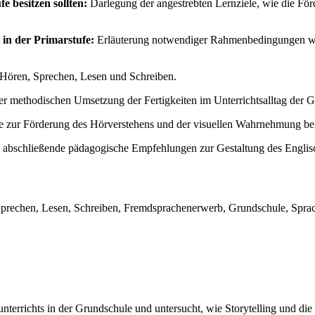
e besitzen sollten:
Darlegung der angestrebten Lernziele, wie die Förd
in der Primarstufe:
Erläuterung notwendiger Rahmenbedingungen wie
n Hören, Sprechen, Lesen und Schreiben.
 methodischen Umsetzung der Fertigkeiten im Unterrichtsalltag der G
de zur Förderung des Hörverstehens und der visuellen Wahrnehmung be
bschließende pädagogische Empfehlungen zur Gestaltung des Englisc
en, Sprechen, Lesen, Schreiben, Fremdsprachenerwerb, Grundschule, Sp
nterrichts in der Grundschule und untersucht, wie Storytelling und die 