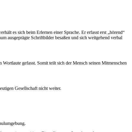
hält es sich beim Erlernen einer Sprache. Er erfasst erst „hörend“
kaum ausgeprägte Schriftbilder besaßen und sich weitgehend verbal
 Wortlaute gefasst. Somit teilt sich der Mensch seinen Mitmenschen
utigen Gesellschaft nicht weiter.
chulumgebung.