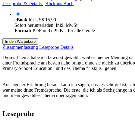
Leseprobe & Details
Blick ins Buch
eBook
für
US$ 15,99
Sofort herunterladen. Inkl. MwSt.
Format:
PDF und ePUB – für alle Geräte
In den Warenkorb
Zusammenfassung
Leseprobe
Details
Dieses Thema habe ich bewusst gewählt, weil es meiner Meinung nach
einer Fremdsprache am besten nahe bringt, ohne sie gleich zu überfor
Primary School Education" und das Thema "4 skills" gehen.
Aus eigener Erfahrung heraus kann ich sagen, dass es sehr gut ist, s
war meine dritte Fremdsprache. Die erste, die ich als Sechsjährige i
und mein gewähltes Thema übertragen kann.
Leseprobe