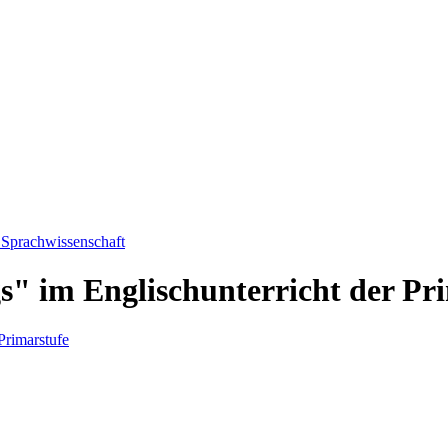
 Sprachwissenschaft
gs" im Englischunterricht der Pr