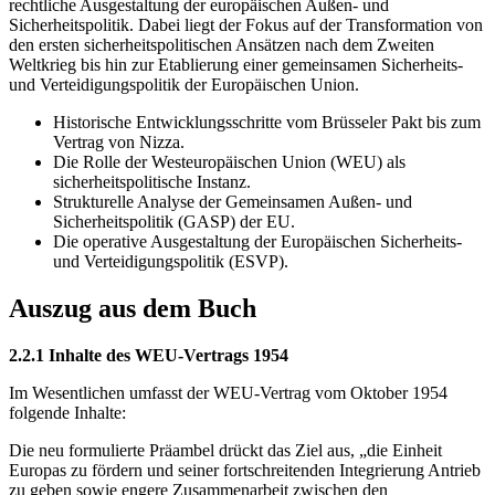
rechtliche Ausgestaltung der europäischen Außen- und
Sicherheitspolitik. Dabei liegt der Fokus auf der Transformation von
den ersten sicherheitspolitischen Ansätzen nach dem Zweiten
Weltkrieg bis hin zur Etablierung einer gemeinsamen Sicherheits-
und Verteidigungspolitik der Europäischen Union.
Historische Entwicklungsschritte vom Brüsseler Pakt bis zum
Vertrag von Nizza.
Die Rolle der Westeuropäischen Union (WEU) als
sicherheitspolitische Instanz.
Strukturelle Analyse der Gemeinsamen Außen- und
Sicherheitspolitik (GASP) der EU.
Die operative Ausgestaltung der Europäischen Sicherheits-
und Verteidigungspolitik (ESVP).
Auszug aus dem Buch
2.2.1 Inhalte des WEU-Vertrags 1954
Im Wesentlichen umfasst der WEU-Vertrag vom Oktober 1954
folgende Inhalte:
Die neu formulierte Präambel drückt das Ziel aus, „die Einheit
Europas zu fördern und seiner fortschreitenden Integrierung Antrieb
zu geben sowie engere Zusammenarbeit zwischen den