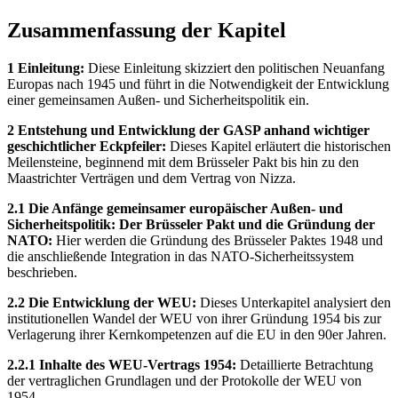
Zusammenfassung der Kapitel
1 Einleitung:
Diese Einleitung skizziert den politischen Neuanfang
Europas nach 1945 und führt in die Notwendigkeit der Entwicklung
einer gemeinsamen Außen- und Sicherheitspolitik ein.
2 Entstehung und Entwicklung der GASP anhand wichtiger
geschichtlicher Eckpfeiler:
Dieses Kapitel erläutert die historischen
Meilensteine, beginnend mit dem Brüsseler Pakt bis hin zu den
Maastrichter Verträgen und dem Vertrag von Nizza.
2.1 Die Anfänge gemeinsamer europäischer Außen- und
Sicherheitspolitik: Der Brüsseler Pakt und die Gründung der
NATO:
Hier werden die Gründung des Brüsseler Paktes 1948 und
die anschließende Integration in das NATO-Sicherheitssystem
beschrieben.
2.2 Die Entwicklung der WEU:
Dieses Unterkapitel analysiert den
institutionellen Wandel der WEU von ihrer Gründung 1954 bis zur
Verlagerung ihrer Kernkompetenzen auf die EU in den 90er Jahren.
2.2.1 Inhalte des WEU-Vertrags 1954:
Detaillierte Betrachtung
der vertraglichen Grundlagen und der Protokolle der WEU von
1954.