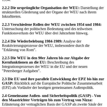
2.2.2 Die ursprüngliche Organisation der WEU:
Darstellung der
strukturellen Gliederung und der Organe der WEU nach ihrem
Inkrafttreten.
2.2.3 Verschiedene Rollen der WEU zwischen 1954 und 1984:
Untersuchung der politischen Bedeutung und des teilweisen
Funktionsverlusts der WEU über drei Jahrzehnte hinweg.
2.2.4 Die Wiederbelebung 1984-1989:
Analyse der
Reaktivierungsprozesse der WEU, insbesondere durch die
"Erklärung von Rom".
2.2.5 Die WEU in den 90er Jahren bis zur Abgabe der
Kernfunktionen an die EU:
Beschreibung des
Integrationsprozesses der WEU in die EU und der neuen
"Petersberger Aufgaben".
2.3 Die EU und ihre parallele Entwicklung der EPZ bis hin zur
GASP:
Rückblick auf die Europäische Politische Zusammenarbeit
(EPZ) als Vorläufer der heutigen gemeinsamen Außenpolitik.
2.4 Gemeinsame Außen- und Sicherheitspolitik (GASP) - Von
den Maastrichter Verträgen bis zum Vertrag von Nizza:
Erläuterung der vertraglichen Basis der GASP als zweite Säule der