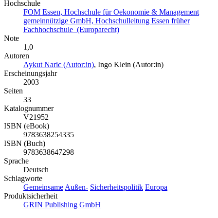
Hochschule
FOM Essen, Hochschule für Oekonomie & Management
gemeinnützige GmbH, Hochschulleitung Essen früher
Fachhochschule (Europarecht)
Note
1,0
Autoren
Aykut Naric (Autor:in)
,
Ingo Klein (Autor:in)
Erscheinungsjahr
2003
Seiten
33
Katalognummer
V21952
ISBN (eBook)
9783638254335
ISBN (Buch)
9783638647298
Sprache
Deutsch
Schlagworte
Gemeinsame
Außen-
Sicherheitspolitik
Europa
Produktsicherheit
GRIN Publishing GmbH