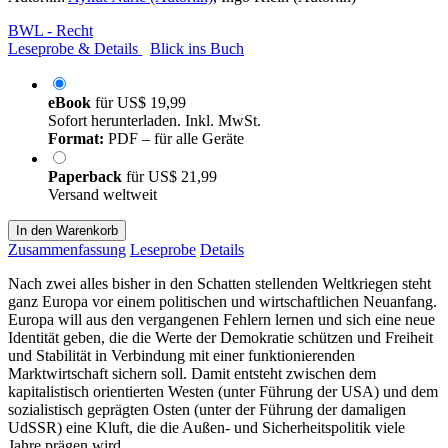
BWL - Recht
Leseprobe & Details
Blick ins Buch
eBook
für
US$ 19,99
Sofort herunterladen. Inkl. MwSt.
Format:
PDF – für alle Geräte
Paperback
für
US$ 21,99
Versand weltweit
In den Warenkorb
Zusammenfassung
Leseprobe
Details
Nach zwei alles bisher in den Schatten stellenden Weltkriegen steht
ganz Europa vor einem politischen und wirtschaftlichen Neuanfang.
Europa will aus den vergangenen Fehlern lernen und sich eine neue
Identität geben, die die Werte der Demokratie schützen und Freiheit
und Stabilität in Verbindung mit einer funktionierenden
Marktwirtschaft sichern soll. Damit entsteht zwischen dem
kapitalistisch orientierten Westen (unter Führung der USA) und dem
sozialistisch geprägten Osten (unter der Führung der damaligen
UdSSR) eine Kluft, die die Außen- und Sicherheitspolitik viele
Jahre prägen wird.