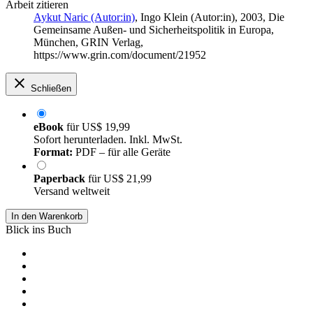
Arbeit zitieren
Aykut Naric (Autor:in)
,
Ingo Klein (Autor:in)
, 2003, Die
Gemeinsame Außen- und Sicherheitspolitik in Europa,
München, GRIN Verlag,
https://www.grin.com/document/21952
Schließen
eBook
für
US$ 19,99
Sofort herunterladen. Inkl. MwSt.
Format:
PDF – für alle Geräte
Paperback
für
US$ 21,99
Versand weltweit
In den Warenkorb
Blick ins Buch