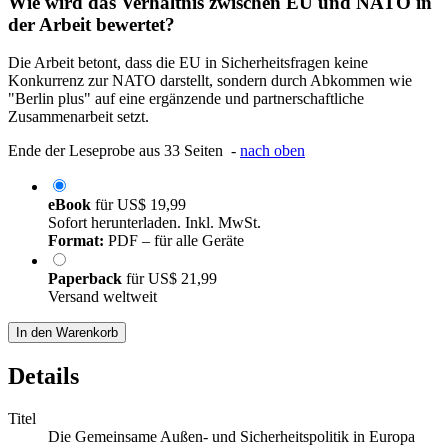
Wie wird das Verhältnis zwischen EU und NATO in
der Arbeit bewertet?
Die Arbeit betont, dass die EU in Sicherheitsfragen keine
Konkurrenz zur NATO darstellt, sondern durch Abkommen wie
"Berlin plus" auf eine ergänzende und partnerschaftliche
Zusammenarbeit setzt.
Ende der Leseprobe aus 33 Seiten -
nach oben
eBook
für
US$ 19,99
Sofort herunterladen. Inkl. MwSt.
Format:
PDF – für alle Geräte
Paperback
für
US$ 21,99
Versand weltweit
In den Warenkorb
Details
Titel
Die Gemeinsame Außen- und Sicherheitspolitik in Europa