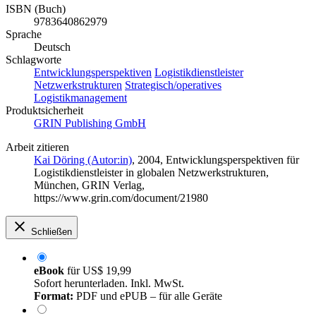
ISBN (Buch)
9783640862979
Sprache
Deutsch
Schlagworte
Entwicklungsperspektiven
Logistikdienstleister
Netzwerkstrukturen
Strategisch/operatives
Logistikmanagement
Produktsicherheit
GRIN Publishing GmbH
Arbeit zitieren
Kai Döring (Autor:in)
, 2004, Entwicklungsperspektiven für
Logistikdienstleister in globalen Netzwerkstrukturen,
München, GRIN Verlag,
https://www.grin.com/document/21980
Schließen
eBook
für
US$ 19,99
Sofort herunterladen. Inkl. MwSt.
Format:
PDF und ePUB – für alle Geräte