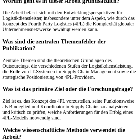
Worum geht es in dieser Arbeit grundsätzlich?
Die Arbeit befasst sich mit den Entwicklungsperspektiven für
Logistikdienstleister, insbesondere unter dem Aspekt, wie durch das
Konzept des Fourth Party Logistics (4PL) die Komplexität globaler
Unternehmensnetzwerke bewältigt werden kann.
Was sind die zentralen Themenfelder der
Publikation?
Zentrale Themen sind die theoretischen Grundlagen des
Outsourcings, die verschiedenen Stufen der Logistikdienstleistung,
die Rolle von IT-Systemen im Supply Chain Management sowie die
strategische Positionierung von 4PL-Providern.
Was ist das primäre Ziel oder die Forschungsfrage?
Ziel ist es, das Konzept des 4PL vorzustellen, seine Funktionsweise
als Bindeglied und Koordinator in Supply Chains zu analysieren
und kritisch zu prüfen, welche Anforderungen für den Erfolg eines
4PL-Modells notwendig sind.
Welche wissenschaftliche Methode verwendet die
Arbeit?