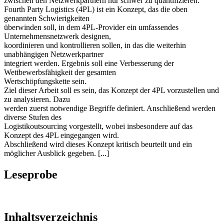
zwischen den Netzwerkpartnern nur schwer zu quantifizieren.
Fourth Party Logistics (4PL) ist ein Konzept, das die oben
genannten Schwierigkeiten
überwinden soll, in dem 4PL-Provider ein umfassendes
Unternehmensnetzwerk designen,
koordinieren und kontrollieren sollen, in das die weiterhin
unabhängigen Netzwerkpartner
integriert werden. Ergebnis soll eine Verbesserung der
Wettbewerbsfähigkeit der gesamten
Wertschöpfungskette sein.
Ziel dieser Arbeit soll es sein, das Konzept der 4PL vorzustellen und
zu analysieren. Dazu
werden zuerst notwendige Begriffe definiert. Anschließend werden
diverse Stufen des
Logistikoutsourcing vorgestellt, wobei insbesondere auf das
Konzept des 4PL eingegangen wird.
Abschließend wird dieses Konzept kritisch beurteilt und ein
möglicher Ausblick gegeben. [...]
Leseprobe
Inhaltsverzeichnis