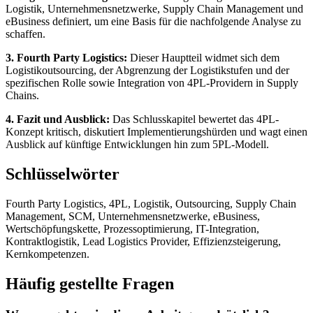
Logistik, Unternehmensnetzwerke, Supply Chain Management und
eBusiness definiert, um eine Basis für die nachfolgende Analyse zu
schaffen.
3. Fourth Party Logistics:
Dieser Hauptteil widmet sich dem
Logistikoutsourcing, der Abgrenzung der Logistikstufen und der
spezifischen Rolle sowie Integration von 4PL-Providern in Supply
Chains.
4. Fazit und Ausblick:
Das Schlusskapitel bewertet das 4PL-
Konzept kritisch, diskutiert Implementierungshürden und wagt einen
Ausblick auf künftige Entwicklungen hin zum 5PL-Modell.
Schlüsselwörter
Fourth Party Logistics, 4PL, Logistik, Outsourcing, Supply Chain
Management, SCM, Unternehmensnetzwerke, eBusiness,
Wertschöpfungskette, Prozessoptimierung, IT-Integration,
Kontraktlogistik, Lead Logistics Provider, Effizienzsteigerung,
Kernkompetenzen.
Häufig gestellte Fragen