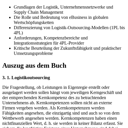
Grundlagen der Logistik, Unternehmensnetzwerke und
Supply Chain Management
Die Rolle und Bedeutung von eBusiness in globalen
Wertschöpfungsketten
Differenzierung von Logistik-Outsourcing-Modellen (1PL bis
4PL)
Anforderungen, Kompetenzbereiche und
Integrationsstrategien für 4PL-Provider
Kritische Beurteilung der Zukunftsfähigkeit und praktischer
Umsetzungsprobleme
Auszug aus dem Buch
3. 1. Logistikoutsourcing
Die Fragestellung, ob Leistungen in Eigenregie erstellt oder
ausgelagert werden sollen hängt vom jeweiligen Kerngeschäft und
der entsprechenden Kernkompetenz des zu betrachtenden
Unternehmens ab. Kernkompetenzen sollten nicht an externe
Firmen vergeben werden. Als Kernkompetenzen werden
Fähigkeiten angesehen, die einzigartig sind und auch so von dem
Wettbewerb angesehen werden. Kernkompetenzen haben einen
nichtfinanziellen Wert, d. h. sie werden in keiner Bilanz erfasst. Sie