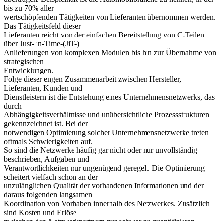
bis zu 70% aller
wertschöpfenden Tätigkeiten von Lieferanten übernommen werden.
Das Tätigkeitsfeld dieser
Lieferanten reicht von der einfachen Bereitstellung von C-Teilen
über Just- in-Time-(JiT-)
Anlieferungen von komplexen Modulen bis hin zur Übernahme von
strategischen
Entwicklungen.
Folge dieser engen Zusammenarbeit zwischen Hersteller,
Lieferanten, Kunden und
Dienstleistern ist die Entstehung eines Unternehmensnetzwerks, das
durch
Abhängigkeitsverhältnisse und unübersichtliche Prozessstrukturen
gekennzeichnet ist. Bei der
notwendigen Optimierung solcher Unternehmensnetzwerke treten
oftmals Schwierigkeiten auf.
So sind die Netzwerke häufig gar nicht oder nur unvollständig
beschrieben, Aufgaben und
Verantwortlichkeiten nur ungenügend geregelt. Die Optimierung
scheitert vielfach schon an der
unzulänglichen Qualität der vorhandenen Informationen und der
daraus folgenden langsamen
Koordination von Vorhaben innerhalb des Netzwerkes. Zusätzlich
sind Kosten und Erlöse