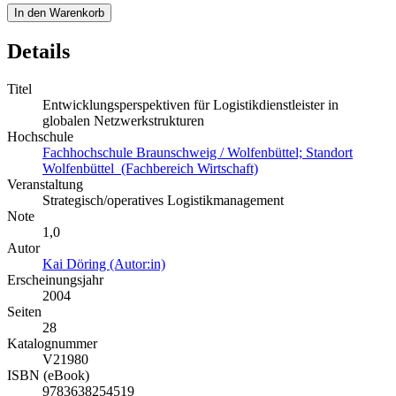
In den Warenkorb
Details
Titel
Entwicklungsperspektiven für Logistikdienstleister in
globalen Netzwerkstrukturen
Hochschule
Fachhochschule Braunschweig / Wolfenbüttel; Standort
Wolfenbüttel (Fachbereich Wirtschaft)
Veranstaltung
Strategisch/operatives Logistikmanagement
Note
1,0
Autor
Kai Döring (Autor:in)
Erscheinungsjahr
2004
Seiten
28
Katalognummer
V21980
ISBN (eBook)
9783638254519