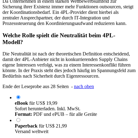
Da Unternehmen in einem starken Wettbewerbsumfeld zur
Sicherung ihrer Existenz immer mehr Funktionen outsourcen, steigt
der Koordinationsbedarf. Ein 4PL-Provider dient hierbei als
zentraler Ansprechpartner, der durch IT-Integration und
Prozesssteuerung den Koordinierungsaufwand reduzieren kann.
Welche Rolle spielt die Neutralität beim 4PL-
Modell?
Die Neutralität ist nach der theoretischen Definition entscheidend,
damit der 4PL-Anbieter nicht in konkurrierenden Supply Chains
eigene Interessen verfolgt, was zu einem Interessenkonflikt führen
könnte. In der Praxis steht dies jedoch häufig im Spannungsfeld zum
Bedürfnis nach Sicherheit durch Eigenressourcen.
Ende der Leseprobe aus 28 Seiten -
nach oben
eBook
für
US$ 19,99
Sofort herunterladen. Inkl. MwSt.
Format:
PDF und ePUB – für alle Geräte
Paperback
für
US$ 21,99
Versand weltweit