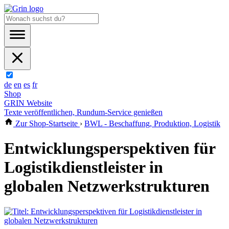
de
en
es
fr
Shop
GRIN Website
Texte veröffentlichen, Rundum-Service genießen
Zur Shop-Startseite
›
BWL - Beschaffung, Produktion, Logistik
Entwicklungsperspektiven für
Logistikdienstleister in
globalen Netzwerkstrukturen