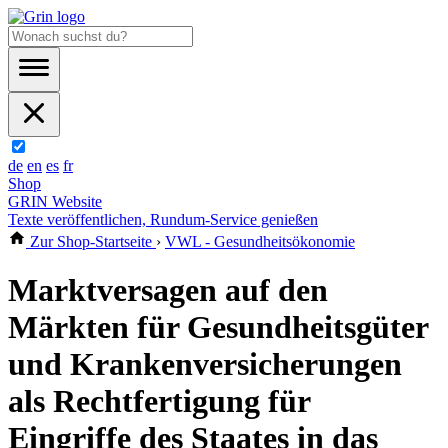
de
en
es
fr
Shop
GRIN Website
Texte veröffentlichen, Rundum-Service genießen
Zur Shop-Startseite
›
VWL - Gesundheitsökonomie
Marktversagen auf den
Märkten für Gesundheitsgüter
und Krankenversicherungen
als Rechtfertigung für
Eingriffe des Staates in das