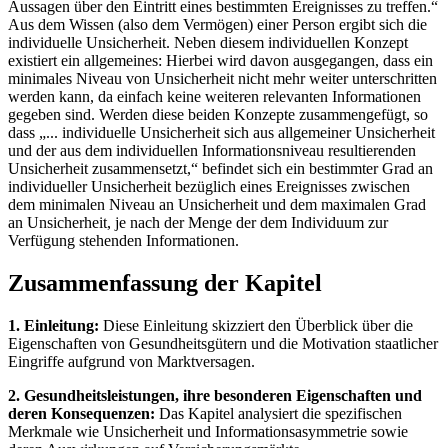
Aussagen über den Eintritt eines bestimmten Ereignisses zu treffen.“
Aus dem Wissen (also dem Vermögen) einer Person ergibt sich die
individuelle Unsicherheit. Neben diesem individuellen Konzept
existiert ein allgemeines: Hierbei wird davon ausgegangen, dass ein
minimales Niveau von Unsicherheit nicht mehr weiter unterschritten
werden kann, da einfach keine weiteren relevanten Informationen
gegeben sind. Werden diese beiden Konzepte zusammengefügt, so
dass „... individuelle Unsicherheit sich aus allgemeiner Unsicherheit
und der aus dem individuellen Informationsniveau resultierenden
Unsicherheit zusammensetzt,“ befindet sich ein bestimmter Grad an
individueller Unsicherheit bezüglich eines Ereignisses zwischen
dem minimalen Niveau an Unsicherheit und dem maximalen Grad
an Unsicherheit, je nach der Menge der dem Individuum zur
Verfügung stehenden Informationen.
Zusammenfassung der Kapitel
1. Einleitung:
Diese Einleitung skizziert den Überblick über die
Eigenschaften von Gesundheitsgütern und die Motivation staatlicher
Eingriffe aufgrund von Marktversagen.
2. Gesundheitsleistungen, ihre besonderen Eigenschaften und
deren Konsequenzen:
Das Kapitel analysiert die spezifischen
Merkmale wie Unsicherheit und Informationsasymmetrie sowie