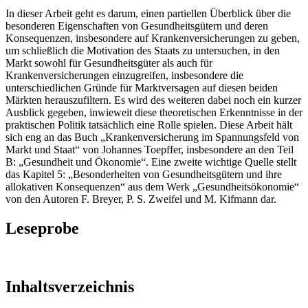
In dieser Arbeit geht es darum, einen partiellen Überblick über die
besonderen Eigenschaften von Gesundheitsgütern und deren
Konsequenzen, insbesondere auf Krankenversicherungen zu geben,
um schließlich die Motivation des Staats zu untersuchen, in den
Markt sowohl für Gesundheitsgüter als auch für
Krankenversicherungen einzugreifen, insbesondere die
unterschiedlichen Gründe für Marktversagen auf diesen beiden
Märkten herauszufiltern. Es wird des weiteren dabei noch ein kurzer
Ausblick gegeben, inwieweit diese theoretischen Erkenntnisse in der
praktischen Politik tatsächlich eine Rolle spielen. Diese Arbeit hält
sich eng an das Buch „Krankenversicherung im Spannungsfeld von
Markt und Staat“ von Johannes Toepffer, insbesondere an den Teil
B: „Gesundheit und Ökonomie“. Eine zweite wichtige Quelle stellt
das Kapitel 5: „Besonderheiten von Gesundheitsgütern und ihre
allokativen Konsequenzen“ aus dem Werk „Gesundheitsökonomie“
von den Autoren F. Breyer, P. S. Zweifel und M. Kifmann dar.
Leseprobe
Inhaltsverzeichnis