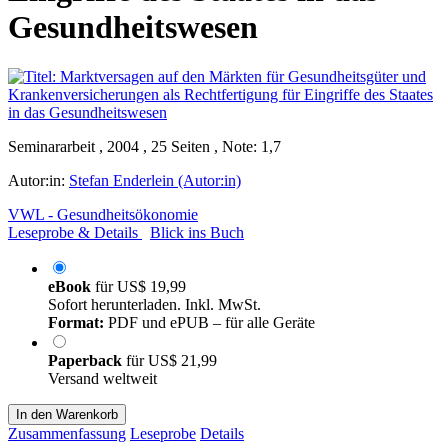
Gesundheitswesen
Seminararbeit , 2004 , 25 Seiten , Note: 1,7
Autor:in:
Stefan Enderlein (Autor:in)
VWL - Gesundheitsökonomie
Leseprobe & Details
Blick ins Buch
eBook
für
US$ 19,99
Sofort herunterladen. Inkl. MwSt.
Format:
PDF und ePUB – für alle Geräte
Paperback
für
US$ 21,99
Versand weltweit
In den Warenkorb
Zusammenfassung
Leseprobe
Details