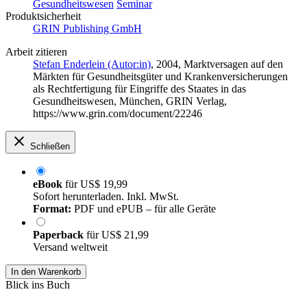
Gesundheitswesen
Seminar
Produktsicherheit
GRIN Publishing GmbH
Arbeit zitieren
Stefan Enderlein (Autor:in)
, 2004, Marktversagen auf den
Märkten für Gesundheitsgüter und Krankenversicherungen
als Rechtfertigung für Eingriffe des Staates in das
Gesundheitswesen, München, GRIN Verlag,
https://www.grin.com/document/22246
Schließen
eBook
für
US$ 19,99
Sofort herunterladen. Inkl. MwSt.
Format:
PDF und ePUB – für alle Geräte
Paperback
für
US$ 21,99
Versand weltweit
In den Warenkorb
Blick ins Buch