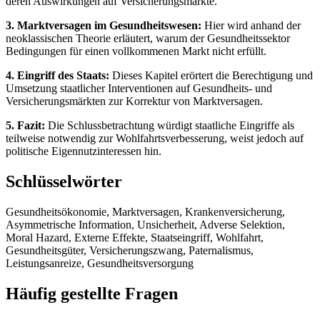
deren Auswirkungen auf Versicherungsmärkte.
3. Marktversagen im Gesundheitswesen:
Hier wird anhand der
neoklassischen Theorie erläutert, warum der Gesundheitssektor
Bedingungen für einen vollkommenen Markt nicht erfüllt.
4. Eingriff des Staats:
Dieses Kapitel erörtert die Berechtigung und
Umsetzung staatlicher Interventionen auf Gesundheits- und
Versicherungsmärkten zur Korrektur von Marktversagen.
5. Fazit:
Die Schlussbetrachtung würdigt staatliche Eingriffe als
teilweise notwendig zur Wohlfahrtsverbesserung, weist jedoch auf
politische Eigennutzinteressen hin.
Schlüsselwörter
Gesundheitsökonomie, Marktversagen, Krankenversicherung,
Asymmetrische Information, Unsicherheit, Adverse Selektion,
Moral Hazard, Externe Effekte, Staatseingriff, Wohlfahrt,
Gesundheitsgüter, Versicherungszwang, Paternalismus,
Leistungsanreize, Gesundheitsversorgung
Häufig gestellte Fragen