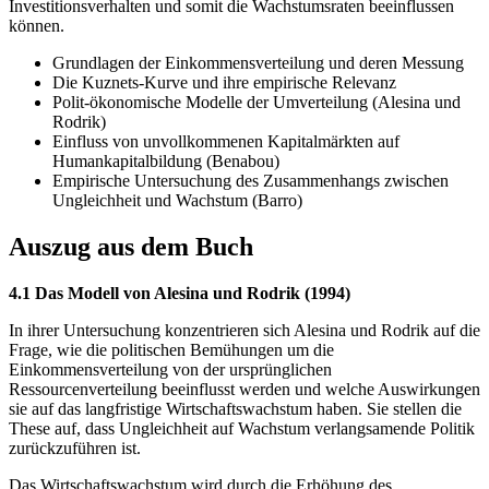
Investitionsverhalten und somit die Wachstumsraten beeinflussen
können.
Grundlagen der Einkommensverteilung und deren Messung
Die Kuznets-Kurve und ihre empirische Relevanz
Polit-ökonomische Modelle der Umverteilung (Alesina und
Rodrik)
Einfluss von unvollkommenen Kapitalmärkten auf
Humankapitalbildung (Benabou)
Empirische Untersuchung des Zusammenhangs zwischen
Ungleichheit und Wachstum (Barro)
Auszug aus dem Buch
4.1 Das Modell von Alesina und Rodrik (1994)
In ihrer Untersuchung konzentrieren sich Alesina und Rodrik auf die
Frage, wie die politischen Bemühungen um die
Einkommensverteilung von der ursprünglichen
Ressourcenverteilung beeinflusst werden und welche Auswirkungen
sie auf das langfristige Wirtschaftswachstum haben. Sie stellen die
These auf, dass Ungleichheit auf Wachstum verlangsamende Politik
zurückzuführen ist.
Das Wirtschaftswachstum wird durch die Erhöhung des