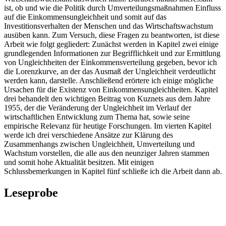
ist, ob und wie die Politik durch Umverteilungsmaßnahmen Einfluss
auf die Einkommensungleichheit und somit auf das
Investitionsverhalten der Menschen und das Wirtschaftswachstum
ausüben kann. Zum Versuch, diese Fragen zu beantworten, ist diese
Arbeit wie folgt gegliedert: Zunächst werden in Kapitel zwei einige
grundlegenden Informationen zur Begrifflichkeit und zur Ermittlung
von Ungleichheiten der Einkommensverteilung gegeben, bevor ich
die Lorenzkurve, an der das Ausmaß der Ungleichheit verdeutlicht
werden kann, darstelle. Anschließend erörtere ich einige mögliche
Ursachen für die Existenz von Einkommensungleichheiten. Kapitel
drei behandelt den wichtigen Beitrag von Kuznets aus dem Jahre
1955, der die Veränderung der Ungleichheit im Verlauf der
wirtschaftlichen Entwicklung zum Thema hat, sowie seine
empirische Relevanz für heutige Forschungen. Im vierten Kapitel
werde ich drei verschiedene Ansätze zur Klärung des
Zusammenhangs zwischen Ungleichheit, Umverteilung und
Wachstum vorstellen, die alle aus den neunziger Jahren stammen
und somit hohe Aktualität besitzen. Mit einigen
Schlussbemerkungen in Kapitel fünf schließe ich die Arbeit dann ab.
Leseprobe