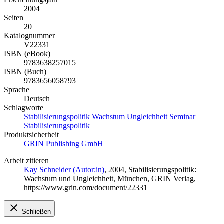
2004
Seiten
20
Katalognummer
V22331
ISBN (eBook)
9783638257015
ISBN (Buch)
9783656058793
Sprache
Deutsch
Schlagworte
Stabilisierungspolitik
Wachstum
Ungleichheit
Seminar
Stabilisierungspolitik
Produktsicherheit
GRIN Publishing GmbH
Arbeit zitieren
Kay Schneider (Autor:in)
, 2004, Stabilisierungspolitik:
Wachstum und Ungleichheit, München, GRIN Verlag,
https://www.grin.com/document/22331
Schließen