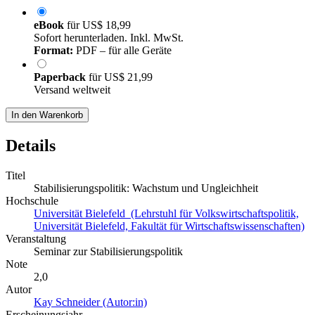
eBook
für
US$ 18,99
Sofort herunterladen. Inkl. MwSt.
Format:
PDF – für alle Geräte
Paperback
für
US$ 21,99
Versand weltweit
In den Warenkorb
Details
Titel
Stabilisierungspolitik: Wachstum und Ungleichheit
Hochschule
Universität Bielefeld (Lehrstuhl für Volkswirtschaftspolitik,
Universität Bielefeld, Fakultät für Wirtschaftswissenschaften)
Veranstaltung
Seminar zur Stabilisierungspolitik
Note
2,0
Autor
Kay Schneider (Autor:in)
Erscheinungsjahr