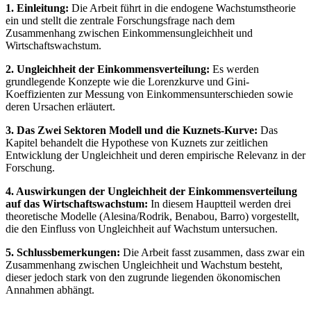
1. Einleitung:
Die Arbeit führt in die endogene Wachstumstheorie
ein und stellt die zentrale Forschungsfrage nach dem
Zusammenhang zwischen Einkommensungleichheit und
Wirtschaftswachstum.
2. Ungleichheit der Einkommensverteilung:
Es werden
grundlegende Konzepte wie die Lorenzkurve und Gini-
Koeffizienten zur Messung von Einkommensunterschieden sowie
deren Ursachen erläutert.
3. Das Zwei Sektoren Modell und die Kuznets-Kurve:
Das
Kapitel behandelt die Hypothese von Kuznets zur zeitlichen
Entwicklung der Ungleichheit und deren empirische Relevanz in der
Forschung.
4. Auswirkungen der Ungleichheit der Einkommensverteilung
auf das Wirtschaftswachstum:
In diesem Hauptteil werden drei
theoretische Modelle (Alesina/Rodrik, Benabou, Barro) vorgestellt,
die den Einfluss von Ungleichheit auf Wachstum untersuchen.
5. Schlussbemerkungen:
Die Arbeit fasst zusammen, dass zwar ein
Zusammenhang zwischen Ungleichheit und Wachstum besteht,
dieser jedoch stark von den zugrunde liegenden ökonomischen
Annahmen abhängt.