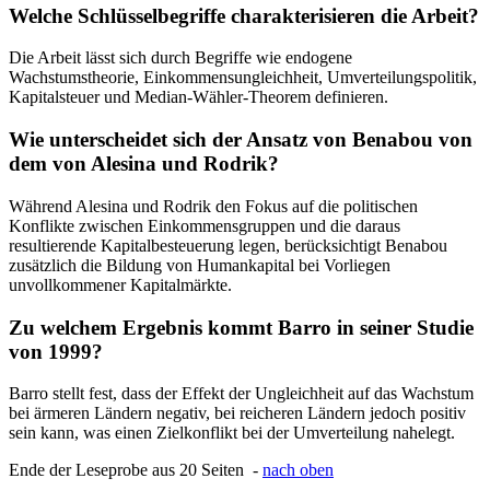
Welche Schlüsselbegriffe charakterisieren die Arbeit?
Die Arbeit lässt sich durch Begriffe wie endogene
Wachstumstheorie, Einkommensungleichheit, Umverteilungspolitik,
Kapitalsteuer und Median-Wähler-Theorem definieren.
Wie unterscheidet sich der Ansatz von Benabou von
dem von Alesina und Rodrik?
Während Alesina und Rodrik den Fokus auf die politischen
Konflikte zwischen Einkommensgruppen und die daraus
resultierende Kapitalbesteuerung legen, berücksichtigt Benabou
zusätzlich die Bildung von Humankapital bei Vorliegen
unvollkommener Kapitalmärkte.
Zu welchem Ergebnis kommt Barro in seiner Studie
von 1999?
Barro stellt fest, dass der Effekt der Ungleichheit auf das Wachstum
bei ärmeren Ländern negativ, bei reicheren Ländern jedoch positiv
sein kann, was einen Zielkonflikt bei der Umverteilung nahelegt.
Ende der Leseprobe aus 20 Seiten -
nach oben