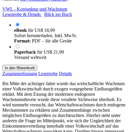
VWL - Konjunktur und Wachstum
Leseprobe & Details
Blick ins Buch
eBook
für
US$ 18,99
Sofort herunterladen. Inkl. MwSt.
Format:
PDF – für alle Geräte
Paperback
für
US$ 21,99
Versand weltweit
In den Warenkorb
Zusammenfassung
Leseprobe
Details
Bis Mitte der achtziger Jahre wurde das wirtschaftliche Wachstum
einer Volkswirtschaft durch exogen vorgegebene Einflussgrößen
erklärt. Mit dem Einzug der modernen endogenen
Wachstumstheorie wurde diese veraltete Sichtweise überholt. Es
wird nunmehr versucht, das Wirtschaftswachstum durch endogene
Mechanismen zu erklären und Zusammenhänge zwischen
möglichen Einflussgrößen zu durchleuchten. Hierbei steht unter
anderen die Frage im Mittelpunkt, wie sich die Ungleichheit der
Einkommensverteilung innerhalb einer Volkswirtschaft auf das
Wirtschaftswachstum auswirken kann. Darüber hinaus interessant