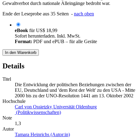
Gewaltverbot durch nationale Alleingänge bedroht war.
Ende der Leseprobe aus 35 Seiten -
nach oben
eBook
für
US$ 18,99
Sofort herunterladen. Inkl. MwSt.
Format:
PDF und ePUB – für alle Geräte
In den Warenkorb
Details
Titel
Die Entwicklung der politischen Beziehungen zwischen der
EU, Deutschland und 'dem Rest der Welt' zu den USA - Mitte
2000 bis zu der UNO-Resolution 1441 am 13. Oktober 2002
Hochschule
Carl von Ossietzky Universität Oldenburg
(Politikwissenschaften)
Note
1,3
Autor
Tamara Heinrichs (Autor:in)