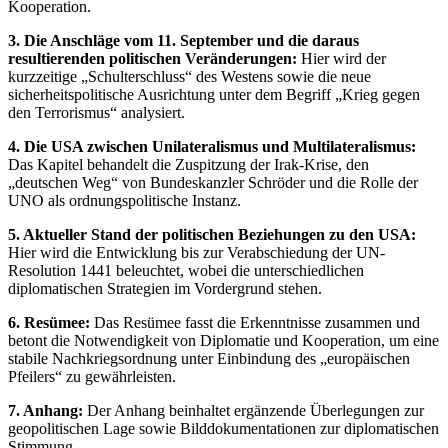
Kooperation.
3. Die Anschläge vom 11. September und die daraus
resultierenden politischen Veränderungen:
Hier wird der
kurzzeitige „Schulterschluss“ des Westens sowie die neue
sicherheitspolitische Ausrichtung unter dem Begriff „Krieg gegen
den Terrorismus“ analysiert.
4. Die USA zwischen Unilateralismus und Multilateralismus:
Das Kapitel behandelt die Zuspitzung der Irak-Krise, den
„deutschen Weg“ von Bundeskanzler Schröder und die Rolle der
UNO als ordnungspolitische Instanz.
5. Aktueller Stand der politischen Beziehungen zu den USA:
Hier wird die Entwicklung bis zur Verabschiedung der UN-
Resolution 1441 beleuchtet, wobei die unterschiedlichen
diplomatischen Strategien im Vordergrund stehen.
6. Resümee:
Das Resümee fasst die Erkenntnisse zusammen und
betont die Notwendigkeit von Diplomatie und Kooperation, um eine
stabile Nachkriegsordnung unter Einbindung des „europäischen
Pfeilers“ zu gewährleisten.
7. Anhang:
Der Anhang beinhaltet ergänzende Überlegungen zur
geopolitischen Lage sowie Bilddokumentationen zur diplomatischen
Stimmung.