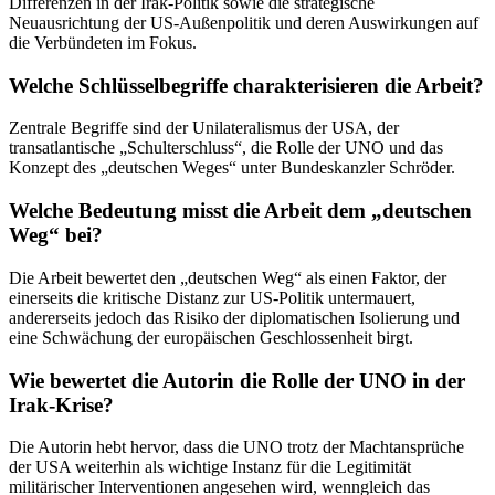
Differenzen in der Irak-Politik sowie die strategische
Neuausrichtung der US-Außenpolitik und deren Auswirkungen auf
die Verbündeten im Fokus.
Welche Schlüsselbegriffe charakterisieren die Arbeit?
Zentrale Begriffe sind der Unilateralismus der USA, der
transatlantische „Schulterschluss“, die Rolle der UNO und das
Konzept des „deutschen Weges“ unter Bundeskanzler Schröder.
Welche Bedeutung misst die Arbeit dem „deutschen
Weg“ bei?
Die Arbeit bewertet den „deutschen Weg“ als einen Faktor, der
einerseits die kritische Distanz zur US-Politik untermauert,
andererseits jedoch das Risiko der diplomatischen Isolierung und
eine Schwächung der europäischen Geschlossenheit birgt.
Wie bewertet die Autorin die Rolle der UNO in der
Irak-Krise?
Die Autorin hebt hervor, dass die UNO trotz der Machtansprüche
der USA weiterhin als wichtige Instanz für die Legitimität
militärischer Interventionen angesehen wird, wenngleich das