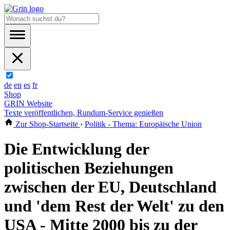
de
en
es
fr
Shop
GRIN Website
Texte veröffentlichen, Rundum-Service genießen
Zur Shop-Startseite
›
Politik - Thema: Europäische Union
Die Entwicklung der
politischen Beziehungen
zwischen der EU, Deutschland
und 'dem Rest der Welt' zu den
USA - Mitte 2000 bis zu der