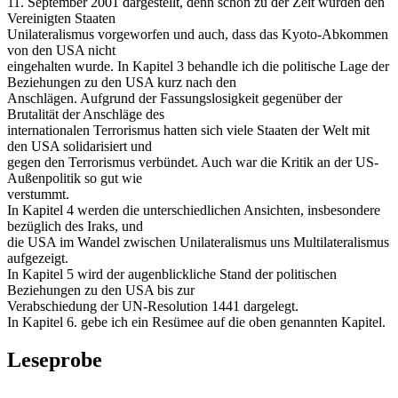
11. September 2001 dargestellt, denn schon zu der Zeit wurden den
Vereinigten Staaten
Unilateralismus vorgeworfen und auch, dass das Kyoto-Abkommen
von den USA nicht
eingehalten wurde. In Kapitel 3 behandle ich die politische Lage der
Beziehungen zu den USA kurz nach den
Anschlägen. Aufgrund der Fassungslosigkeit gegenüber der
Brutalität der Anschläge des
internationalen Terrorismus hatten sich viele Staaten der Welt mit
den USA solidarisiert und
gegen den Terrorismus verbündet. Auch war die Kritik an der US-
Außenpolitik so gut wie
verstummt.
In Kapitel 4 werden die unterschiedlichen Ansichten, insbesondere
bezüglich des Iraks, und
die USA im Wandel zwischen Unilateralismus uns Multilateralismus
aufgezeigt.
In Kapitel 5 wird der augenblickliche Stand der politischen
Beziehungen zu den USA bis zur
Verabschiedung der UN-Resolution 1441 dargelegt.
In Kapitel 6. gebe ich ein Resümee auf die oben genannten Kapitel.
Leseprobe