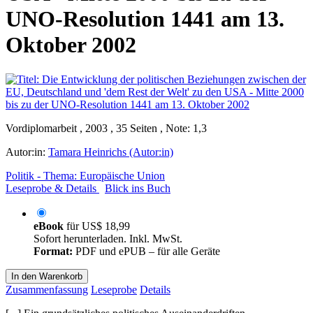
UNO-Resolution 1441 am 13.
Oktober 2002
Vordiplomarbeit , 2003 , 35 Seiten , Note: 1,3
Autor:in:
Tamara Heinrichs (Autor:in)
Politik - Thema: Europäische Union
Leseprobe & Details
Blick ins Buch
eBook
für
US$ 18,99
Sofort herunterladen. Inkl. MwSt.
Format:
PDF und ePUB – für alle Geräte
In den Warenkorb
Zusammenfassung
Leseprobe
Details