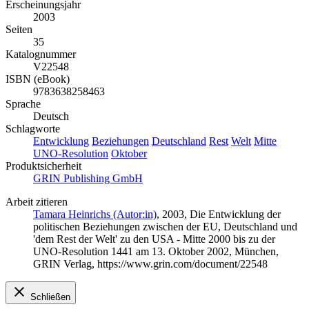
Erscheinungsjahr
2003
Seiten
35
Katalognummer
V22548
ISBN (eBook)
9783638258463
Sprache
Deutsch
Schlagworte
Entwicklung
Beziehungen
Deutschland
Rest
Welt
Mitte
UNO-Resolution
Oktober
Produktsicherheit
GRIN Publishing GmbH
Arbeit zitieren
Tamara Heinrichs (Autor:in)
, 2003, Die Entwicklung der
politischen Beziehungen zwischen der EU, Deutschland und
'dem Rest der Welt' zu den USA - Mitte 2000 bis zu der
UNO-Resolution 1441 am 13. Oktober 2002, München,
GRIN Verlag, https://www.grin.com/document/22548
Schließen