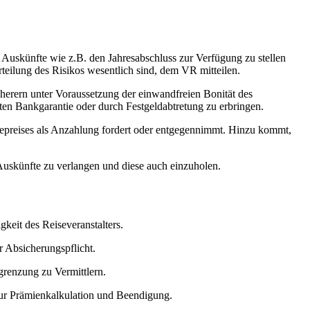
 Auskünfte wie z.B. den Jahresabschluss zur Verfügung zu stellen
teilung des Risikos wesentlich sind, dem VR mitteilen.
sicherern unter Voraussetzung der einwandfreien Bonität des
eten Bankgarantie oder durch Festgeldabtretung zu erbringen.
isepreises als Anzahlung fordert oder entgegennimmt. Hinzu kommt,
 Auskünfte zu verlangen und diese auch einzuholen.
keit des Reiseveranstalters.
 Absicherungspflicht.
bgrenzung zu Vermittlern.
zur Prämienkalkulation und Beendigung.