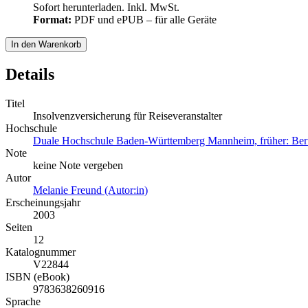
Sofort herunterladen. Inkl. MwSt.
Format:
PDF und ePUB – für alle Geräte
In den Warenkorb
Details
Titel
Insolvenzversicherung für Reiseveranstalter
Hochschule
Duale Hochschule Baden-Württemberg Mannheim, früher: Ber
Note
keine Note vergeben
Autor
Melanie Freund (Autor:in)
Erscheinungsjahr
2003
Seiten
12
Katalognummer
V22844
ISBN (eBook)
9783638260916
Sprache