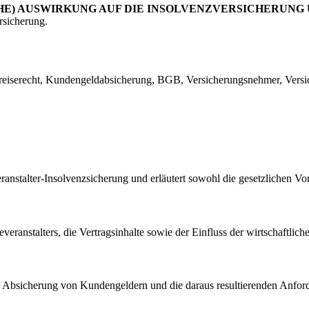
HE) AUSWIRKUNG AUF DIE INSOLVENZVERSICHERUNG
rsicherung.
reiserecht, Kundengeldabsicherung, BGB, Versicherungsnehmer, Versiche
nstalter-Insolvenzsicherung und erläutert sowohl die gesetzlichen Vor
eranstalters, die Vertragsinhalte sowie der Einfluss der wirtschaftlich
n zur Absicherung von Kundengeldern und die daraus resultierenden Anf