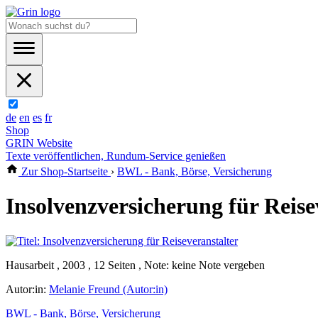
de
en
es
fr
Shop
GRIN Website
Texte veröffentlichen, Rundum-Service genießen
Zur Shop-Startseite
›
BWL - Bank, Börse, Versicherung
Insolvenzversicherung für Reise
Hausarbeit , 2003 , 12 Seiten , Note: keine Note vergeben
Autor:in:
Melanie Freund (Autor:in)
BWL - Bank, Börse, Versicherung