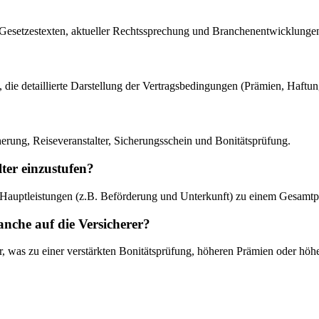
n Gesetzestexten, aktueller Rechtssprechung und Branchenentwicklungen
s, die detaillierte Darstellung der Vertragsbedingungen (Prämien, Haft
erung, Reiseveranstalter, Sicherungsschein und Bonitätsprüfung.
ter einzustufen?
ei Hauptleistungen (z.B. Beförderung und Unterkunft) zu einem Gesam
nche auf die Versicherer?
er, was zu einer verstärkten Bonitätsprüfung, höheren Prämien oder hö