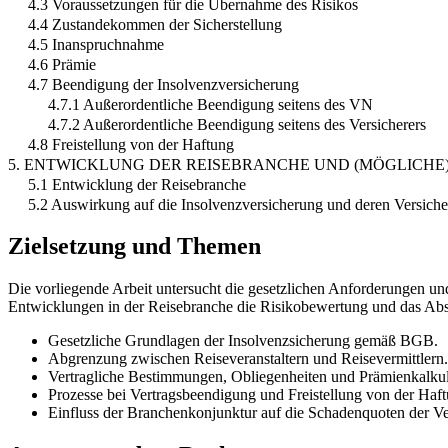
4.3 Voraussetzungen für die Übernahme des Risikos
4.4 Zustandekommen der Sicherstellung
4.5 Inanspruchnahme
4.6 Prämie
4.7 Beendigung der Insolvenzversicherung
4.7.1 Außerordentliche Beendigung seitens des VN
4.7.2 Außerordentliche Beendigung seitens des Versicherers
4.8 Freistellung von der Haftung
5. ENTWICKLUNG DER REISEBRANCHE UND (MÖGLICHE
5.1 Entwicklung der Reisebranche
5.2 Auswirkung auf die Insolvenzversicherung und deren Versiche
Zielsetzung und Themen
Die vorliegende Arbeit untersucht die gesetzlichen Anforderungen und 
Entwicklungen in der Reisebranche die Risikobewertung und das Abs
Gesetzliche Grundlagen der Insolvenzsicherung gemäß BGB.
Abgrenzung zwischen Reiseveranstaltern und Reisevermittlern.
Vertragliche Bestimmungen, Obliegenheiten und Prämienkalkul
Prozesse bei Vertragsbeendigung und Freistellung von der Haft
Einfluss der Branchenkonjunktur auf die Schadenquoten der Ver