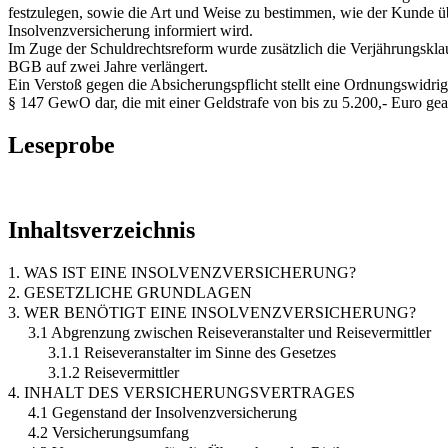
festzulegen, sowie die Art und Weise zu bestimmen, wie der Kunde ü
Insolvenzversicherung informiert wird.
Im Zuge der Schuldrechtsreform wurde zusätzlich die Verjährungskla
BGB auf zwei Jahre verlängert.
Ein Verstoß gegen die Absicherungspflicht stellt eine Ordnungswidrig
§ 147 GewO dar, die mit einer Geldstrafe von bis zu 5.200,- Euro gea
Leseprobe
Inhaltsverzeichnis
1. WAS IST EINE INSOLVENZVERSICHERUNG?
2. GESETZLICHE GRUNDLAGEN
3. WER BENÖTIGT EINE INSOLVENZVERSICHERUNG?
3.1 Abgrenzung zwischen Reiseveranstalter und Reisevermittler
3.1.1 Reiseveranstalter im Sinne des Gesetzes
3.1.2 Reisevermittler
4. INHALT DES VERSICHERUNGSVERTRAGES
4.1 Gegenstand der Insolvenzversicherung
4.2 Versicherungsumfang