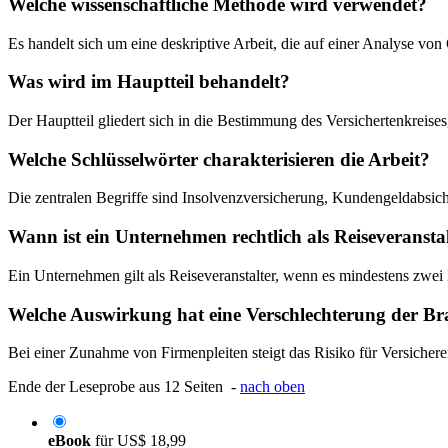
Welche wissenschaftliche Methode wird verwendet?
Es handelt sich um eine deskriptive Arbeit, die auf einer Analyse vo
Was wird im Hauptteil behandelt?
Der Hauptteil gliedert sich in die Bestimmung des Versichertenkreise
Welche Schlüsselwörter charakterisieren die Arbeit?
Die zentralen Begriffe sind Insolvenzversicherung, Kundengeldabsich
Wann ist ein Unternehmen rechtlich als Reiseveranstal
Ein Unternehmen gilt als Reiseveranstalter, wenn es mindestens zw
Welche Auswirkung hat eine Verschlechterung der Bra
Bei einer Zunahme von Firmenpleiten steigt das Risiko für Versicher
Ende der Leseprobe aus 12 Seiten -
nach oben
eBook
für
US$ 18,99