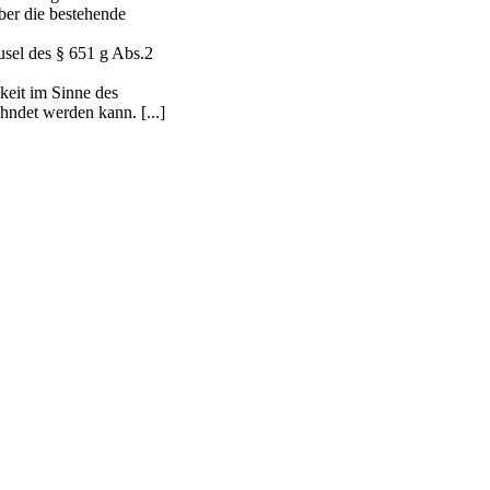
ber die bestehende
usel des § 651 g Abs.2
keit im Sinne des
hndet werden kann. [...]