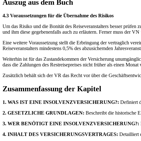
Auszug aus dem Buch
4.3 Voraussetzungen für die Übernahme des Risikos
Um das Risiko und die Bonität des Reiseveranstalters besser prüfen 
und ihm diese gegebenenfalls auch zu erläutern. Ferner muss der VN 
Eine weitere Voraussetzung stellt die Erbringung der vertraglich verei
Reiseveranstalters mindestens 0,5% des abzusichernden Jahresveransta
Weiterhin ist für das Zustandekommen der Versicherung unumgänglich
dass die Zahlungen des Restreisepreises nicht früher als einen Monat v
Zusätzlich behält sich der VR das Recht vor über die Geschäftsentwi
Zusammenfassung der Kapitel
1. WAS IST EINE INSOLVENZVERSICHERUNG?:
Definiert 
2. GESETZLICHE GRUNDLAGEN:
Beschreibt die historische 
3. WER BENÖTIGT EINE INSOLVENZVERSICHERUNG?:
4. INHALT DES VERSICHERUNGSVERTRAGES:
Detaillier