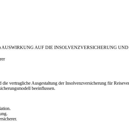
) AUSWIRKUNG AUF DIE INSOLVENZVERSICHERUNG UND
rer
die vertragliche Ausgestaltung der Insolvenzversicherung für Reisevera
icherungsmodell beeinflussen.
ation.
ung.
sicherer.