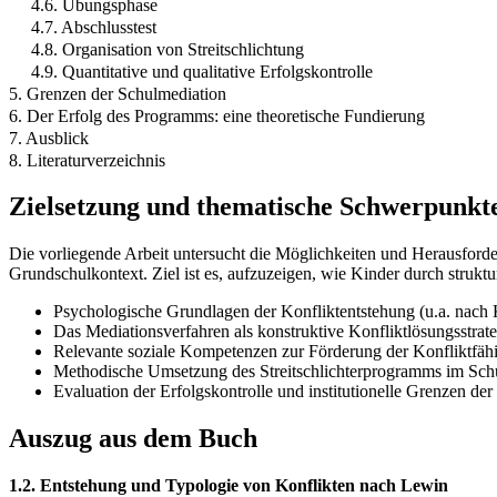
4.6. Übungsphase
4.7. Abschlusstest
4.8. Organisation von Streitschlichtung
4.9. Quantitative und qualitative Erfolgskontrolle
5. Grenzen der Schulmediation
6. Der Erfolg des Programms: eine theoretische Fundierung
7. Ausblick
8. Literaturverzeichnis
Zielsetzung und thematische Schwerpunkt
Die vorliegende Arbeit untersucht die Möglichkeiten und Herausford
Grundschulkontext. Ziel ist es, aufzuzeigen, wie Kinder durch strukt
Psychologische Grundlagen der Konfliktentstehung (u.a. nach
Das Mediationsverfahren als konstruktive Konfliktlösungsstrate
Relevante soziale Kompetenzen zur Förderung der Konfliktfä
Methodische Umsetzung des Streitschlichterprogramms im Schu
Evaluation der Erfolgskontrolle und institutionelle Grenzen de
Auszug aus dem Buch
1.2. Entstehung und Typologie von Konflikten nach Lewin