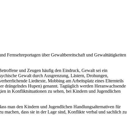
nd Fernsehreportagen über Gewaltbereitschaft und Gewalttätigkeiten
etroffene und Zeugen häufig den Eindruck, Gewalt sei ein
ch psychische Gewalt durch Ausgrenzung, Lästern, Drohungen,
erherrlichende Liedtexte, Mobbing am Arbeitsplatz eines Elternteils
 oder drängelndes Hupen) genannt. Tagtäglich werden Heranwachsende
ien in Konfliktsituationen zu sehen, bei Kindern und Jugendlichen
 dass man den Kindern und Jugendlichen Handlungsalternativen für
 machen, dass sie in der Lage sind, Konflikte verbal und sachlich zu