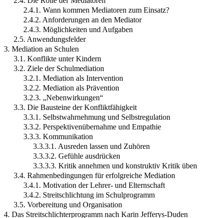
2.4. Die Rolle der Mediatoren
2.4.1. Wann kommen Mediatoren zum Einsatz?
2.4.2. Anforderungen an den Mediator
2.4.3. Möglichkeiten und Aufgaben
2.5. Anwendungsfelder
3. Mediation an Schulen
3.1. Konflikte unter Kindern
3.2. Ziele der Schulmediation
3.2.1. Mediation als Intervention
3.2.2. Mediation als Prävention
3.2.3. „Nebenwirkungen“
3.3. Die Bausteine der Konfliktfähigkeit
3.3.1. Selbstwahrnehmung und Selbstregulation
3.3.2. Perspektivenübernahme und Empathie
3.3.3. Kommunikation
3.3.3.1. Ausreden lassen und Zuhören
3.3.3.2. Gefühle ausdrücken
3.3.3.3. Kritik annehmen und konstruktiv Kritik üben
3.4. Rahmenbedingungen für erfolgreiche Mediation
3.4.1. Motivation der Lehrer- und Elternschaft
3.4.2. Streitschlichtung im Schulprogramm
3.5. Vorbereitung und Organisation
4. Das Streitschlichterprogramm nach Karin Jefferys-Duden