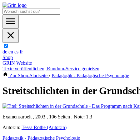
de
en
es
fr
Shop
GRIN Website
Texte veröffentlichen, Rundum-Service genießen
Zur Shop-Startseite
›
Pädagogik - Pädagogische Psychologie
Streitschlichten in der Grunds
Examensarbeit , 2003 , 106 Seiten , Note: 1,3
Autor:in:
Tessa Rothe (Autor:in)
Pädagogik - Pädagogische Psychologie