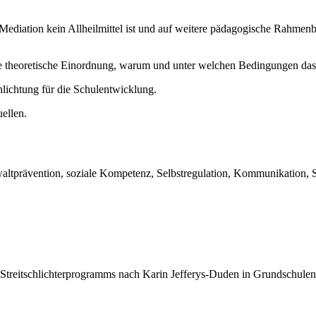
ass Mediation kein Allheilmittel ist und auf weitere pädagogische Rahm
 theoretische Einordnung, warum und unter welchen Bedingungen das
hlichtung für die Schulentwicklung.
ellen.
altprävention, soziale Kompetenz, Selbstregulation, Kommunikation, S
Streitschlichterprogramms nach Karin Jefferys-Duden in Grundschulen