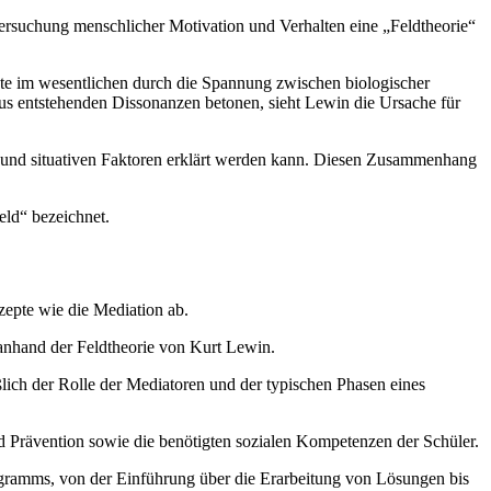
rsuchung menschlicher Motivation und Verhalten eine „Feldtheorie“
kte im wesentlichen durch die Spannung zwischen biologischer
aus entstehenden Dissonanzen betonen, sieht Lewin die Ursache für
n und situativen Faktoren erklärt werden kann. Diesen Zusammenhang
eld“ bezeichnet.
zepte wie die Mediation ab.
 anhand der Feldtheorie von Kurt Lewin.
ßlich der Rolle der Mediatoren und der typischen Phasen eines
d Prävention sowie die benötigten sozialen Kompetenzen der Schüler.
rogramms, von der Einführung über die Erarbeitung von Lösungen bis