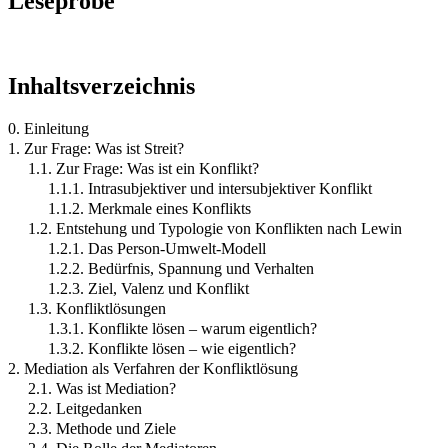
Leseprobe
Inhaltsverzeichnis
0. Einleitung
1. Zur Frage: Was ist Streit?
1.1. Zur Frage: Was ist ein Konflikt?
1.1.1. Intrasubjektiver und intersubjektiver Konflikt
1.1.2. Merkmale eines Konflikts
1.2. Entstehung und Typologie von Konflikten nach Lewin
1.2.1. Das Person-Umwelt-Modell
1.2.2. Bedürfnis, Spannung und Verhalten
1.2.3. Ziel, Valenz und Konflikt
1.3. Konfliktlösungen
1.3.1. Konflikte lösen – warum eigentlich?
1.3.2. Konflikte lösen – wie eigentlich?
2. Mediation als Verfahren der Konfliktlösung
2.1. Was ist Mediation?
2.2. Leitgedanken
2.3. Methode und Ziele