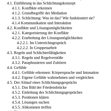
4.1. Einführung in das Schlichtungskonzept
4.1.1. Konflikte erkennen
4.1.2. Grundbegriffe der Mediation
4.1.3. Schlichtung: Was ist das? Wie funktioniert sie?
4.1.4 Kommunikation und Interaktion
4.2. Konflikte und Lösungsmöglichkeiten
4.2.1. Kategorisierung der Konflikte
4.2.2. Erarbeitung der Lösungsmöglichkeiten
4.2.2.1. Im Unterrichtsgespräch
4.2.2.2. In Gruppenarbeit
4.3. Regeln und Schlichterfähigkeiten
4.3.1. Regeln und Regelverstöße
4.3.2. Paraphrasieren und Zuhören
4.4. Gefühle
4.4.1. Gefühle erkennen: Körpersprache und Intonation
4.4.2. Eigene Gefühle wahrnehmen und vergleichen
4.5. Der Ablauf eines Schlichtungsgesprächs
4.5.1. Das Bild der Friedensbrücke
4.5.2. Einleitung des Schlichtungsgespräches
4.5.3. Positionen klären
4.5.4. Lösungen suchen
4.5.5. Abkommen treffen