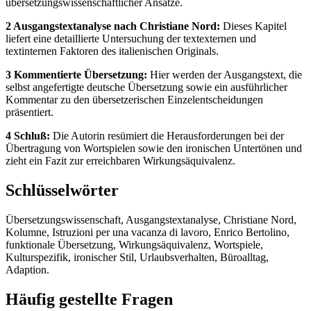
übersetzungswissenschaftlicher Ansätze.
2 Ausgangstextanalyse nach Christiane Nord:
Dieses Kapitel
liefert eine detaillierte Untersuchung der textexternen und
textinternen Faktoren des italienischen Originals.
3 Kommentierte Übersetzung:
Hier werden der Ausgangstext, die
selbst angefertigte deutsche Übersetzung sowie ein ausführlicher
Kommentar zu den übersetzerischen Einzelentscheidungen
präsentiert.
4 Schluß:
Die Autorin resümiert die Herausforderungen bei der
Übertragung von Wortspielen sowie den ironischen Untertönen und
zieht ein Fazit zur erreichbaren Wirkungsäquivalenz.
Schlüsselwörter
Übersetzungswissenschaft, Ausgangstextanalyse, Christiane Nord,
Kolumne, Istruzioni per una vacanza di lavoro, Enrico Bertolino,
funktionale Übersetzung, Wirkungsäquivalenz, Wortspiele,
Kulturspezifik, ironischer Stil, Urlaubsverhalten, Büroalltag,
Adaption.
Häufig gestellte Fragen