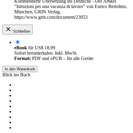
Kommentierte Übersetzung ins Deutsche - Der Artikel
"Istruzioni per una vacanza di lavoro" von Enrico Bertolino,
München, GRIN Verlag,
https://www.grin.com/document/23053
Schließen
eBook
für
US$ 18,99
Sofort herunterladen. Inkl. MwSt.
Format:
PDF und ePUB – für alle Geräte
In den Warenkorb
Blick ins Buch