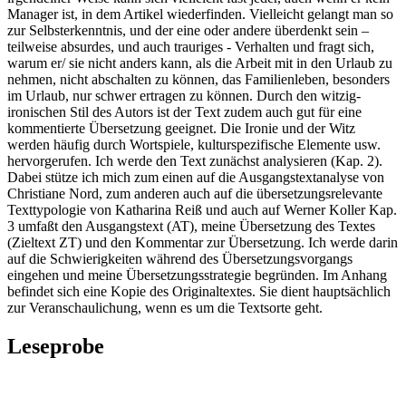
Manager ist, in dem Artikel wiederfinden. Vielleicht gelangt man so
zur Selbsterkenntnis, und der eine oder andere überdenkt sein –
teilweise absurdes, und auch trauriges - Verhalten und fragt sich,
warum er/ sie nicht anders kann, als die Arbeit mit in den Urlaub zu
nehmen, nicht abschalten zu können, das Familienleben, besonders
im Urlaub, nur schwer ertragen zu können. Durch den witzig-
ironischen Stil des Autors ist der Text zudem auch gut für eine
kommentierte Übersetzung geeignet. Die Ironie und der Witz
werden häufig durch Wortspiele, kulturspezifische Elemente usw.
hervorgerufen. Ich werde den Text zunächst analysieren (Kap. 2).
Dabei stütze ich mich zum einen auf die Ausgangstextanalyse von
Christiane Nord, zum anderen auch auf die übersetzungsrelevante
Texttypologie von Katharina Reiß und auch auf Werner Koller Kap.
3 umfaßt den Ausgangstext (AT), meine Übersetzung des Textes
(Zieltext ZT) und den Kommentar zur Übersetzung. Ich werde darin
auf die Schwierigkeiten während des Übersetzungsvorgangs
eingehen und meine Übersetzungsstrategie begründen. Im Anhang
befindet sich eine Kopie des Originaltextes. Sie dient hauptsächlich
zur Veranschaulichung, wenn es um die Textsorte geht.
Leseprobe