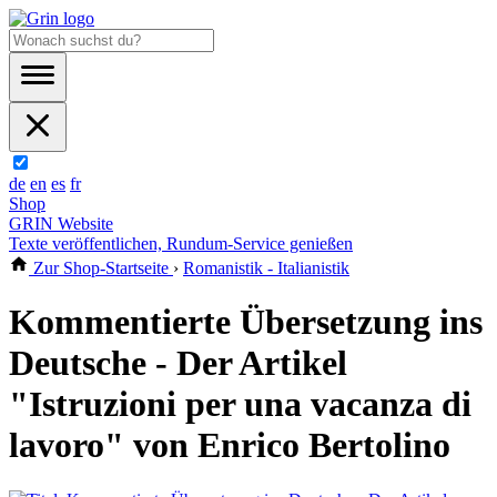
de
en
es
fr
Shop
GRIN Website
Texte veröffentlichen, Rundum-Service genießen
Zur Shop-Startseite
›
Romanistik - Italianistik
Kommentierte Übersetzung ins
Deutsche - Der Artikel
"Istruzioni per una vacanza di
lavoro" von Enrico Bertolino