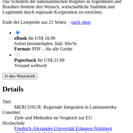
Das Scheitern der nationalistischen Regimes in Argentinien und
Brasilien förderte den Wunsch, wirtschaftliche Stabilität und
Legitimität durch regionale Kooperation zu erreichen.
Ende der Leseprobe aus 21 Seiten -
nach oben
eBook
für
US$ 18,99
Sofort herunterladen. Inkl. MwSt.
Format:
PDF – für alle Geräte
Paperback
für
US$ 21,99
Versand weltweit
In den Warenkorb
Details
Titel
MERCOSUR: Regionale Integration in Lateinamerika
Untertitel
Ziele und Methoden im Vergleich zur EU
Hochschule
Friedrich-Alexander-Universität Erlangen-Nürnberg