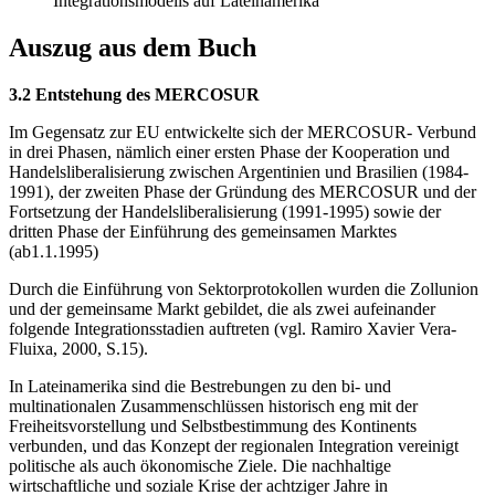
Integrationsmodells auf Lateinamerika
Auszug aus dem Buch
3.2 Entstehung des MERCOSUR
Im Gegensatz zur EU entwickelte sich der MERCOSUR- Verbund
in drei Phasen, nämlich einer ersten Phase der Kooperation und
Handelsliberalisierung zwischen Argentinien und Brasilien (1984-
1991), der zweiten Phase der Gründung des MERCOSUR und der
Fortsetzung der Handelsliberalisierung (1991-1995) sowie der
dritten Phase der Einführung des gemeinsamen Marktes
(ab1.1.1995)
Durch die Einführung von Sektorprotokollen wurden die Zollunion
und der gemeinsame Markt gebildet, die als zwei aufeinander
folgende Integrationsstadien auftreten (vgl. Ramiro Xavier Vera-
Fluixa, 2000, S.15).
In Lateinamerika sind die Bestrebungen zu den bi- und
multinationalen Zusammenschlüssen historisch eng mit der
Freiheitsvorstellung und Selbstbestimmung des Kontinents
verbunden, und das Konzept der regionalen Integration vereinigt
politische als auch ökonomische Ziele. Die nachhaltige
wirtschaftliche und soziale Krise der achtziger Jahre in