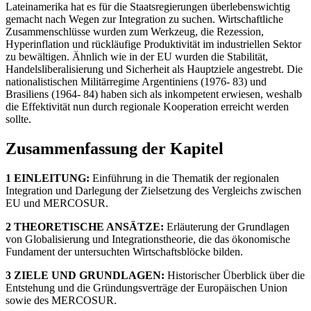
Lateinamerika hat es für die Staatsregierungen überlebenswichtig
gemacht nach Wegen zur Integration zu suchen. Wirtschaftliche
Zusammenschlüsse wurden zum Werkzeug, die Rezession,
Hyperinflation und rückläufige Produktivität im industriellen Sektor
zu bewältigen. Ähnlich wie in der EU wurden die Stabilität,
Handelsliberalisierung und Sicherheit als Hauptziele angestrebt. Die
nationalistischen Militärregime Argentiniens (1976- 83) und
Brasiliens (1964- 84) haben sich als inkompetent erwiesen, weshalb
die Effektivität nun durch regionale Kooperation erreicht werden
sollte.
Zusammenfassung der Kapitel
1 EINLEITUNG:
Einführung in die Thematik der regionalen
Integration und Darlegung der Zielsetzung des Vergleichs zwischen
EU und MERCOSUR.
2 THEORETISCHE ANSÄTZE:
Erläuterung der Grundlagen
von Globalisierung und Integrationstheorie, die das ökonomische
Fundament der untersuchten Wirtschaftsblöcke bilden.
3 ZIELE UND GRUNDLAGEN:
Historischer Überblick über die
Entstehung und die Gründungsverträge der Europäischen Union
sowie des MERCOSUR.