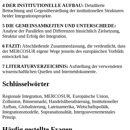
4 DER INSTITUTIONELLE AUFBAU:
Detaillierte
Betrachtung und Gegenüberstellung der institutionellen Strukturen
beider Integrationsprojekte.
5 DIE GEMEINSAMKEITEN UND UNTERSCHIEDE:
Analyse der Parallelen und Differenzen hinsichtlich Zielsetzung,
Struktur und Erfolg der Integration.
6 FAZIT:
Abschließende Zusammenfassung, die verdeutlicht, dass
der MERCOSUR eigene Wege jenseits des europäischen Vorbilds
entwickelt hat.
7 LITERATURVERZEICHNIS:
Aufstellung der verwendeten
wissenschaftlichen Quellen und Internetdokumente.
Schlüsselwörter
Regionale Integration, MERCOSUR, Europäische Union,
Zollunion, Binnenmarkt, Handelsliberalisierung, Institutioneller
Aufbau, Globalisierung, Lateinamerika, Wirtschaftspolitik,
Integrationsmodelle, Supranationalität, Intergouvernementales
Prinzip.
Häufig gestellte Fragen