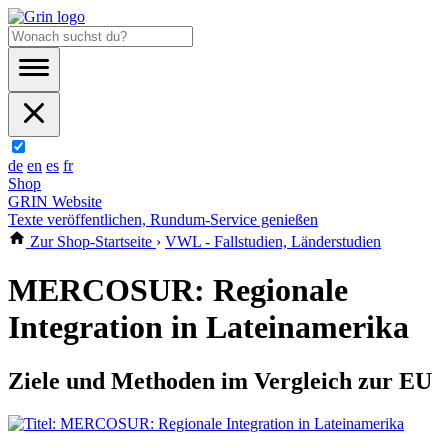
de
en
es
fr
Shop
GRIN Website
Texte veröffentlichen, Rundum-Service genießen
Zur Shop-Startseite
›
VWL - Fallstudien, Länderstudien
MERCOSUR: Regionale
Integration in Lateinamerika
Ziele und Methoden im Vergleich zur EU