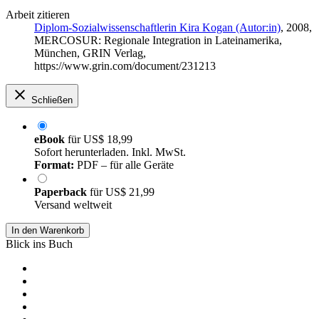
Arbeit zitieren
Diplom-Sozialwissenschaftlerin Kira Kogan (Autor:in)
, 2008,
MERCOSUR: Regionale Integration in Lateinamerika,
München, GRIN Verlag,
https://www.grin.com/document/231213
Schließen
eBook
für
US$ 18,99
Sofort herunterladen. Inkl. MwSt.
Format:
PDF – für alle Geräte
Paperback
für
US$ 21,99
Versand weltweit
In den Warenkorb
Blick ins Buch