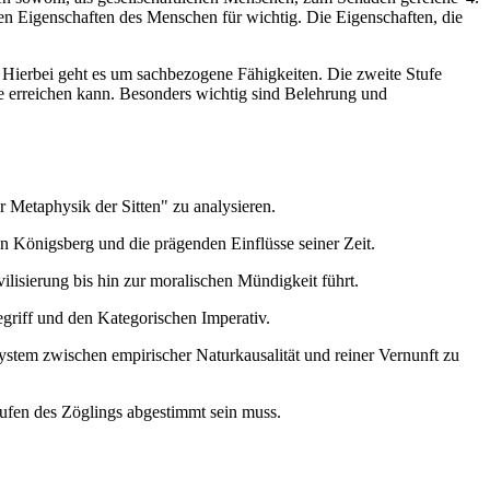
chen Eigenschaften des Menschen für wichtig. Die Eigenschaften, die
 Hierbei geht es um sachbezogene Fähigkeiten. Die zweite Stufe
e erreichen kann. Besonders wichtig sind Belehrung und
r Metaphysik der Sitten" zu analysieren.
n Königsberg und die prägenden Einflüsse seiner Zeit.
ilisierung bis hin zur moralischen Mündigkeit führt.
egriff und den Kategorischen Imperativ.
System zwischen empirischer Naturkausalität und reiner Vernunft zu
tufen des Zöglings abgestimmt sein muss.