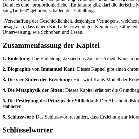
Damit es eine „proportionierliche“ Entfaltung gibt, darf die tierisch
zur „Tierheit“ gehören, schaden der Entfaltung.
„Verschaffung der Geschicklichkeit, desjenigen Vermögens, welches z
besagt also, dass einem Kind alle notwendigen Kenntnisse, Fähigkei
Unterweisung, wie Schreiben und Lesen.
Zusammenfassung der Kapitel
1. Einleitung:
Die Einleitung skizziert das Ziel der Arbeit, Kants mo
2. Biographie von Immanuel Kant:
Dieses Kapitel gibt einen chro
3. Die vier Stufen der Erziehung:
Hier wird Kants Modell der Erzieh
4. Die Metaphysik der Sitten:
Dieses Kapitel erläutert die Grundbeg
5. Die Festlegung des Prinzips der Sittlichkeit:
Der Abschnitt diskut
etablieren.
6. Schlusswort:
Das Schlusswort resümiert, dass Erziehung zur Moral
Schlüsselwörter