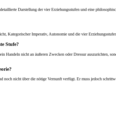
 detaillierte Darstellung der vier Erziehungsstufen und eine philosophi
icht, Kategorischer Imperativ, Autonomie und die vier Erziehungsstufe
te Stufe?
 sein Handeln nicht an äußeren Zwecken oder Dressur auszurichten, so
eorie?
 noch nicht über die nötige Vernunft verfügt. Er muss jedoch schrittwe