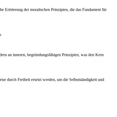
sche Erörterung der moralischen Prinzipien, die das Fundament für
n.
ndern an inneren, begründungsfähigen Prinzipien, was den Kern
ise durch Freiheit ersetzt werden, um die Selbstständigkeit und