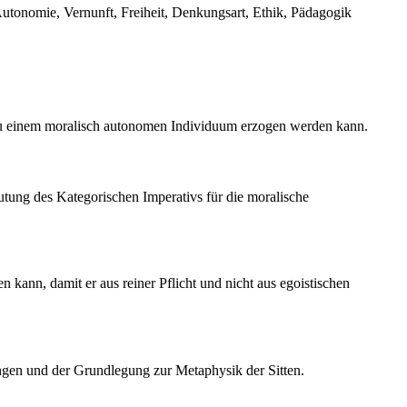
 Autonomie, Vernunft, Freiheit, Denkungsart, Ethik, Pädagogik
zu einem moralisch autonomen Individuum erzogen werden kann.
utung des Kategorischen Imperativs für die moralische
 kann, damit er aus reiner Pflicht und nicht aus egoistischen
ungen und der Grundlegung zur Metaphysik der Sitten.