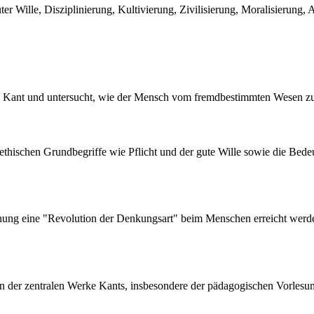
er Wille, Disziplinierung, Kultivierung, Zivilisierung, Moralisierung,
uel Kant und untersucht, wie der Mensch vom fremdbestimmten Wesen 
ethischen Grundbegriffe wie Pflicht und der gute Wille sowie die Bede
iehung eine "Revolution der Denkungsart" beim Menschen erreicht werden
tion der zentralen Werke Kants, insbesondere der pädagogischen Vorles