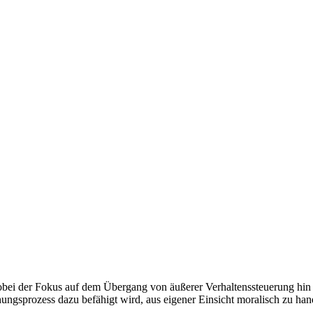
obei der Fokus auf dem Übergang von äußerer Verhaltenssteuerung hin z
ehungsprozess dazu befähigt wird, aus eigener Einsicht moralisch zu h