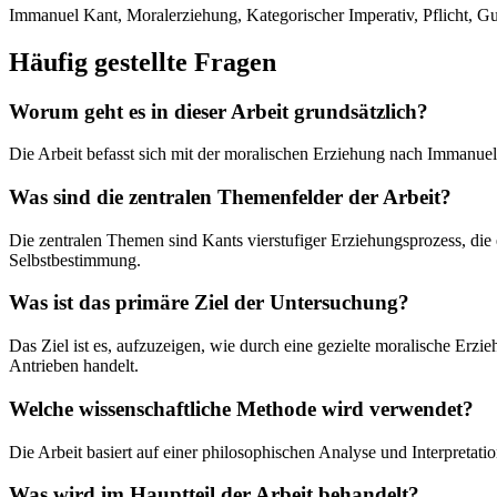
Immanuel Kant, Moralerziehung, Kategorischer Imperativ, Pflicht, Gut
Häufig gestellte Fragen
Worum geht es in dieser Arbeit grundsätzlich?
Die Arbeit befasst sich mit der moralischen Erziehung nach Imman
Was sind die zentralen Themenfelder der Arbeit?
Die zentralen Themen sind Kants vierstufiger Erziehungsprozess, die 
Selbstbestimmung.
Was ist das primäre Ziel der Untersuchung?
Das Ziel ist es, aufzuzeigen, wie durch eine gezielte moralische Erz
Antrieben handelt.
Welche wissenschaftliche Methode wird verwendet?
Die Arbeit basiert auf einer philosophischen Analyse und Interpreta
Was wird im Hauptteil der Arbeit behandelt?