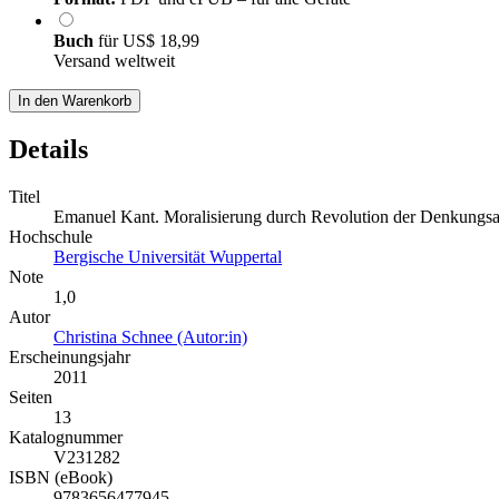
Buch
für
US$ 18,99
Versand weltweit
In den Warenkorb
Details
Titel
Emanuel Kant. Moralisierung durch Revolution der Denkungsa
Hochschule
Bergische Universität Wuppertal
Note
1,0
Autor
Christina Schnee (Autor:in)
Erscheinungsjahr
2011
Seiten
13
Katalognummer
V231282
ISBN (eBook)
9783656477945