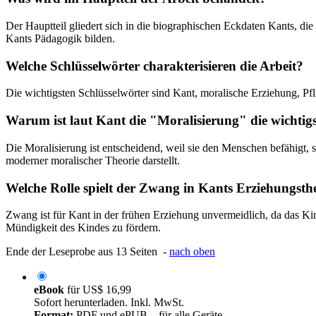
Der Hauptteil gliedert sich in die biographischen Eckdaten Kants, die
Kants Pädagogik bilden.
Welche Schlüsselwörter charakterisieren die Arbeit?
Die wichtigsten Schlüsselwörter sind Kant, moralische Erziehung, Pfl
Warum ist laut Kant die "Moralisierung" die wichtigs
Die Moralisierung ist entscheidend, weil sie den Menschen befähigt,
moderner moralischer Theorie darstellt.
Welche Rolle spielt der Zwang in Kants Erziehungsth
Zwang ist für Kant in der frühen Erziehung unvermeidlich, da das Kind
Mündigkeit des Kindes zu fördern.
Ende der Leseprobe aus 13 Seiten -
nach oben
eBook
für
US$ 16,99
Sofort herunterladen. Inkl. MwSt.
Format:
PDF und ePUB – für alle Geräte