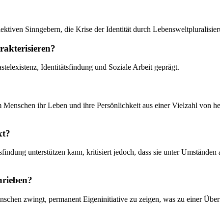
llektiven Sinngebern, die Krise der Identität durch Lebensweltpluralisi
rakterisieren?
telexistenz, Identitätsfindung und Soziale Arbeit geprägt.
?
m Menschen ihr Leben und ihre Persönlichkeit aus einer Vielzahl von he
xt?
tsfindung unterstützen kann, kritisiert jedoch, dass sie unter Umstände
hrieben?
hen zwingt, permanent Eigeninitiative zu zeigen, was zu einer Überfo