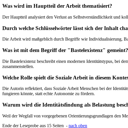
Was wird im Hauptteil der Arbeit thematisiert?
Der Hauptteil analysiert den Verlust an Selbstverständlichkeit und ko
Durch welche Schlüsselwörter lässt sich der Inhalt cha
Die Arbeit wird maßgeblich durch Begriffe wie Individualisierung, Bas
Was ist mit dem Begriff der "Bastelexistenz" gemeint
Die Bastelexistenz beschreibt einen modernen Identitätstypus, bei de
zusammenstellen.
Welche Rolle spielt die Soziale Arbeit in diesem Konte
Die Autorin reflektiert, dass Soziale Arbeit Menschen bei der Identitä
fungieren könnte, statt echte Autonomie zu fördern.
Warum wird die Identitätsfindung als Belastung besc
Weil der Wegfall von vorgegebenen Orientierungsgrundlagen den Mensc
Ende der Leseprobe aus 15 Seiten -
nach oben