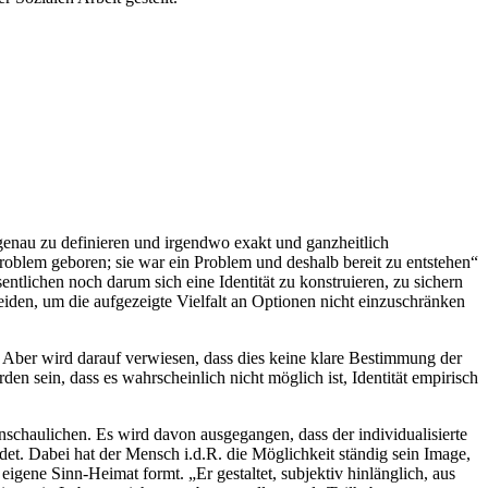
genau zu definieren und irgendwo exakt und ganzheitlich
roblem geboren; sie war ein Problem und deshalb bereit zu entstehen“
entlichen noch darum sich eine Identität zu konstruieren, zu sichern
eiden, um die aufgezeigte Vielfalt an Optionen nicht einzuschränken
. Aber wird darauf verwiesen, dass dies keine klare Bestimmung der
den sein, dass es wahrscheinlich nicht möglich ist, Identität empirisch
chaulichen. Es wird davon ausgegangen, dass der individualisierte
ndet. Dabei hat der Mensch i.d.R. die Möglichkeit ständig sein Image,
igene Sinn-Heimat formt. „Er gestaltet, subjektiv hinlänglich, aus