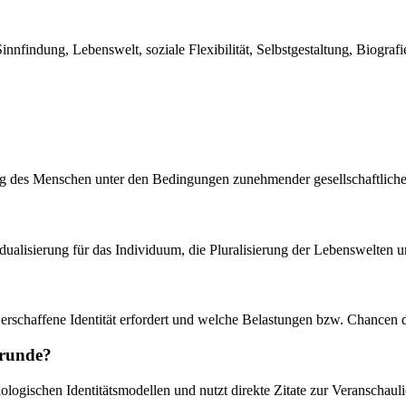
innfindung, Lebenswelt, soziale Flexibilität, Selbstgestaltung, Biografi
dung des Menschen unter den Bedingungen zunehmender gesellschaftlicher
ualisierung für das Individuum, die Pluralisierung der Lebenswelten u
ns erschaffene Identität erfordert und welche Belastungen bzw. Chancen
grunde?
iologischen Identitätsmodellen und nutzt direkte Zitate zur Veranschaul