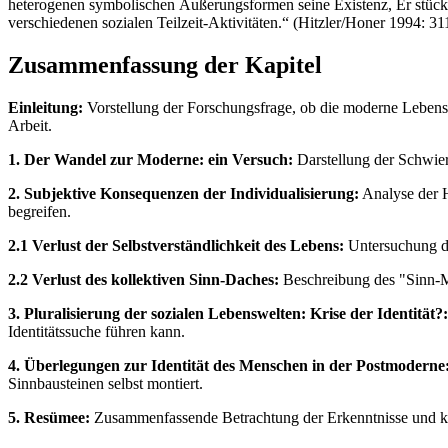
heterogenen symbolischen Äußerungsformen seine Existenz, Er stückelt
verschiedenen sozialen Teilzeit-Aktivitäten.“ (Hitzler/Honer 1994: 31
Zusammenfassung der Kapitel
Einleitung:
Vorstellung der Forschungsfrage, ob die moderne Lebensf
Arbeit.
1. Der Wandel zur Moderne: ein Versuch:
Darstellung der Schwier
2. Subjektive Konsequenzen der Individualisierung:
Analyse der H
begreifen.
2.1 Verlust der Selbstverständlichkeit des Lebens:
Untersuchung de
2.2 Verlust des kollektiven Sinn-Daches:
Beschreibung des "Sinn-Ma
3. Pluralisierung der sozialen Lebenswelten: Krise der Identität?:
Identitätssuche führen kann.
4. Überlegungen zur Identität des Menschen in der Postmoderne: 
Sinnbausteinen selbst montiert.
5. Resümee:
Zusammenfassende Betrachtung der Erkenntnisse und krit