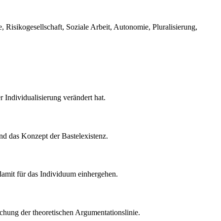
e, Risikogesellschaft, Soziale Arbeit, Autonomie, Pluralisierung,
 Individualisierung verändert hat.
nd das Konzept der Bastelexistenz.
 damit für das Individuum einhergehen.
ichung der theoretischen Argumentationslinie.