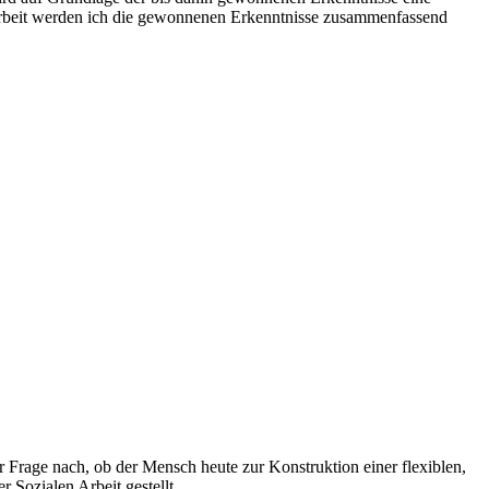
r Arbeit werden ich die gewonnenen Erkenntnisse zusammenfassend
 Frage nach, ob der Mensch heute zur Konstruktion einer flexiblen,
r Sozialen Arbeit gestellt.