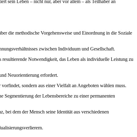
t sein Leben – nicht nur, aber vor allem – als Teilhaber an
s über die methodische Vorgehensweise und Einordnung in die Soziale
nnungsverhältnisses zwischen Individuum und Gesellschaft.
resultierende Notwendigkeit, das Leben als individuelle Leistung zu
nd Neuorientierung erfordert.
vorfindet, sondern aus einer Vielfalt an Angeboten wählen muss.
rne Segmentierung der Lebensbereiche zu einer permanenten
nz, bei dem der Mensch seine Identität aus verschiedenen
alisierungsverlierern.