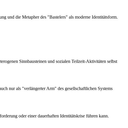
erung und die Metapher des "Bastelers" als moderne Identitätsform.
terogenen Sinnbausteinen und sozialen Teilzeit-Aktivitäten selbst
n auch nur als "verlängerter Arm" des gesellschaftlichen Systems
rderung oder einer dauerhaften Identitätskrise führen kann.