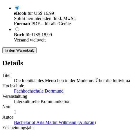
eBook
für
US$ 16,99
Sofort herunterladen. Inkl. MwSt.
Format:
PDF – für alle Geräte
Buch
für
US$ 18,99
Versand weltweit
In den Warenkorb
Details
Titel
Die Identität des Menschen in der Moderne. Über die Individua
Hochschule
Fachhochschule Dortmund
Veranstaltung
Interkulturelle Kommunikation
Note
1
Autor
Bachelor of Arts Martin Willmann (Autor:in)
Erscheinungsjahr