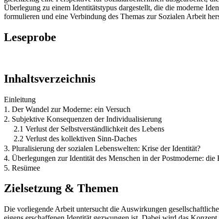
Überlegung zu einem Identitätstypus dargestellt, die die moderne Id
formulieren und eine Verbindung des Themas zur Sozialen Arbeit hers
Leseprobe
Inhaltsverzeichnis
Einleitung
1. Der Wandel zur Moderne: ein Versuch
2. Subjektive Konsequenzen der Individualisierung
2.1 Verlust der Selbstverständlichkeit des Lebens
2.2 Verlust des kollektiven Sinn-Daches
3. Pluralisierung der sozialen Lebenswelten: Krise der Identität?
4. Überlegungen zur Identität des Menschen in der Postmoderne: die 
5. Resümee
Zielsetzung & Themen
Die vorliegende Arbeit untersucht die Auswirkungen gesellschaftlich
eigens erschaffenen Identität gezwungen ist. Dabei wird das Konzept de