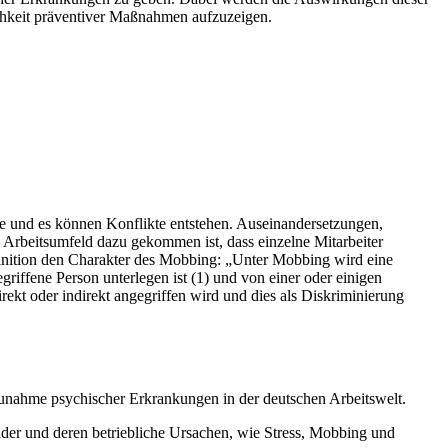
ichkeit präventiver Maßnahmen aufzuzeigen.
e und es können Konflikte entstehen. Auseinandersetzungen,
Arbeitsumfeld dazu gekommen ist, dass einzelne Mitarbeiter
efinition den Charakter des Mobbing: „Unter Mobbing wird eine
iffene Person unterlegen ist (1) und von einer oder einigen
rekt oder indirekt angegriffen wird und dies als Diskriminierung
 Zunahme psychischer Erkrankungen in der deutschen Arbeitswelt.
lder und deren betriebliche Ursachen, wie Stress, Mobbing und