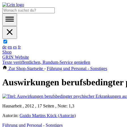
de
en
es
fr
Shop
GRIN Website
Texte veröffentlichen, Rundum-Service genießen
Zur Shop-Startseite
›
Führung und Personal - Sonstiges
Auswirkungen berufsbedingter 
Hausarbeit , 2012 , 17 Seiten , Note: 1,3
Autor:in:
Guido Martins Kück (Autor:in)
Führung und Personal - Sonstiges