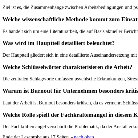
Ziel ist es, die Zusammenhänge zwischen Arbeitsbedingungen und psy
Welche wissenschaftliche Methode kommt zum Einsat
Es handelt sich um eine Literaturarbeit, die auf Basis aktueller Beri
Was wird im Hauptteil detailliert beleuchtet?
Der Hauptteil gliedert sich in eine detaillierte Auseinandersetzung 
Welche Schlüsselwörter charakterisieren die Arbeit?
Die zentralen Schlagworte umfassen psychische Erkrankungen, Stress
Warum ist Burnout für Unternehmen besonders kriti
Laut der Arbeit ist Burnout besonders kritisch, da es vermehrt Schlüss
Welche Rolle spielt der Fachkräftemangel in diesem 
Der Fachkräftemangel verschärft die Problematik, da der Ausfall erkra
Ende der Leseprobe aus 17 Seiten -
nach oben