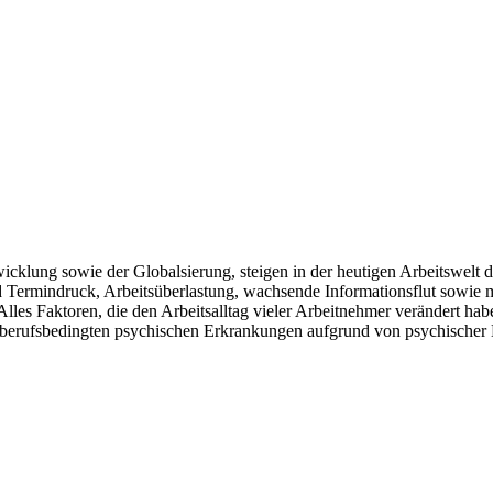
cklung sowie der Globalsierung, steigen in der heutigen Arbeitswelt 
und Termindruck, Arbeitsüberlastung, wachsende Informationsflut sow
es Faktoren, die den Arbeitsalltag vieler Arbeitnehmer verändert hab
 berufsbedingten psychischen Erkrankungen aufgrund von psychischer B