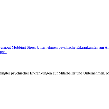
urnout
Mobbing
Stress
Unternehmen
psychische Erkrankungen am Arb
ngen
dingter psychischer Erkrankungen auf Mitarbeiter und Unternehmen,