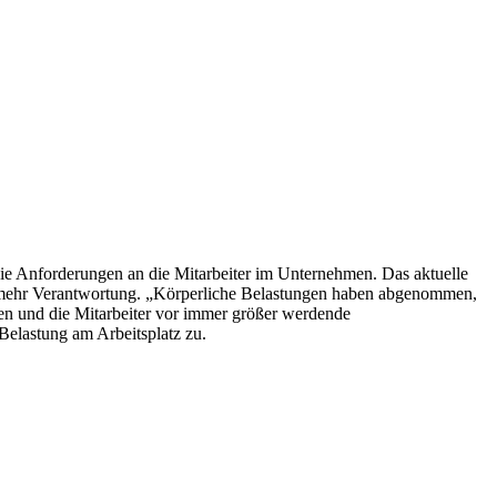
die Anforderungen an die Mitarbeiter im Unternehmen. Das aktuelle
ie mehr Verantwortung. „Körperliche Belastungen haben abgenommen,
en und die Mitarbeiter vor immer größer werdende
elastung am Arbeitsplatz zu.