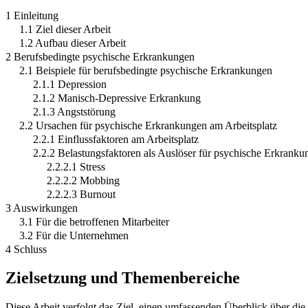
1 Einleitung
1.1 Ziel dieser Arbeit
1.2 Aufbau dieser Arbeit
2 Berufsbedingte psychische Erkrankungen
2.1 Beispiele für berufsbedingte psychische Erkrankungen
2.1.1 Depression
2.1.2 Manisch-Depressive Erkrankung
2.1.3 Angststörung
2.2 Ursachen für psychische Erkrankungen am Arbeitsplatz
2.2.1 Einflussfaktoren am Arbeitsplatz
2.2.2 Belastungsfaktoren als Auslöser für psychische Erkranku
2.2.2.1 Stress
2.2.2.2 Mobbing
2.2.2.3 Burnout
3 Auswirkungen
3.1 Für die betroffenen Mitarbeiter
3.2 Für die Unternehmen
4 Schluss
Zielsetzung und Themenbereiche
Diese Arbeit verfolgt das Ziel, einen umfassenden Überblick über d