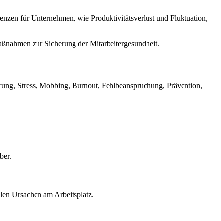
nzen für Unternehmen, wie Produktivitätsverlust und Fluktuation,
aßnahmen zur Sicherung der Mitarbeitergesundheit.
rung, Stress, Mobbing, Burnout, Fehlbeanspruchung, Prävention,
ber.
alen Ursachen am Arbeitsplatz.