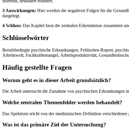
Burnout, detailliert erläutert.
3 Auswirkungen:
Hier werden die negativen Folgen für die Gesundhe
dargelegt.
4 Schluss:
Das Kapitel fasst die zentralen Erkenntnisse zusammen un
Schlüsselwörter
Berufsbedingte psychische Erkrankungen, Fehlzeiten-Report, psychi
Arbeitswelt, Fachkräftemangel, Arbeitsproduktivität, Gesundheitsschu
Häufig gestellte Fragen
Worum geht es in dieser Arbeit grundsätzlich?
Die Arbeit untersucht die Zunahme von psychischen Erkrankungen im
Welche zentralen Themenfelder werden behandelt?
Das Spektrum reicht von der medizinischen Definition verschiedener 
Was ist das primäre Ziel der Untersuchung?