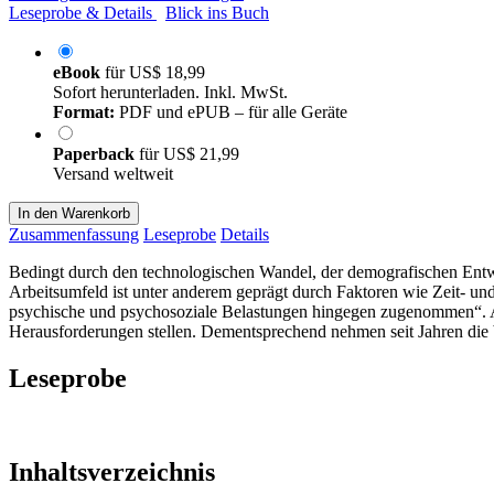
Leseprobe & Details
Blick ins Buch
eBook
für
US$ 18,99
Sofort herunterladen. Inkl. MwSt.
Format:
PDF und ePUB – für alle Geräte
Paperback
für
US$ 21,99
Versand weltweit
In den Warenkorb
Zusammenfassung
Leseprobe
Details
Bedingt durch den technologischen Wandel, der demografischen Entwi
Arbeitsumfeld ist unter anderem geprägt durch Faktoren wie Zeit- 
psychische und psychosoziale Belastungen hingegen zugenommen“. All
Herausforderungen stellen. Dementsprechend nehmen seit Jahren die
Leseprobe
Inhaltsverzeichnis