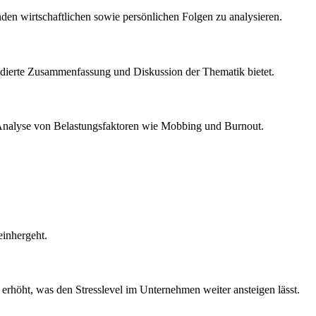
en wirtschaftlichen sowie persönlichen Folgen zu analysieren.
 fundierte Zusammenfassung und Diskussion der Thematik bietet.
ine Analyse von Belastungsfaktoren wie Mobbing und Burnout.
einhergeht.
e erhöht, was den Stresslevel im Unternehmen weiter ansteigen lässt.