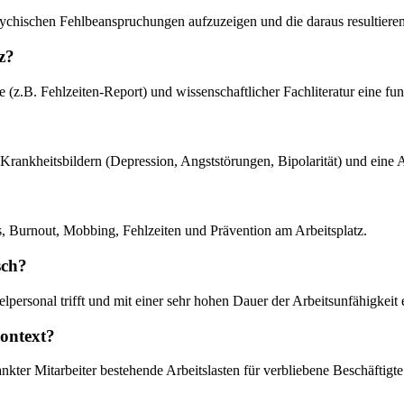
chischen Fehlbeanspruchungen aufzuzeigen und die daraus resultierend
z?
chte (z.B. Fehlzeiten-Report) und wissenschaftlicher Fachliteratur eine
mit Krankheitsbildern (Depression, Angststörungen, Bipolarität) und e
, Burnout, Mobbing, Fehlzeiten und Prävention am Arbeitsplatz.
sch?
elpersonal trifft und mit einer sehr hohen Dauer der Arbeitsunfähigkeit 
Kontext?
nkter Mitarbeiter bestehende Arbeitslasten für verbliebene Beschäftigt