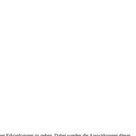
ischer Erkrankungen zu geben. Dabei werden die Auswirkungen dieser