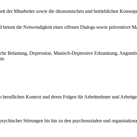
it der Mitarbeiter sowie die ökonomischen und betrieblichen Konseque
d betont die Notwendigkeit eines offenen Dialogs sowie präventiver M
sche Belastung, Depression, Manisch-Depressive Erkrankung, Angststö
tz.
 beruflichen Kontext und deren Folgen für Arbeitnehmer und Arbeitge
psychischer Störungen bis hin zu den psychosozialen und organisation