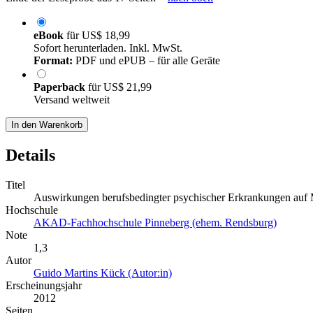
eBook
für
US$ 18,99
Sofort herunterladen. Inkl. MwSt.
Format:
PDF und ePUB – für alle Geräte
Paperback
für
US$ 21,99
Versand weltweit
In den Warenkorb
Details
Titel
Auswirkungen berufsbedingter psychischer Erkrankungen auf 
Hochschule
AKAD-Fachhochschule Pinneberg (ehem. Rendsburg)
Note
1,3
Autor
Guido Martins Kück (Autor:in)
Erscheinungsjahr
2012
Seiten