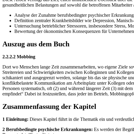
gesundheitlichen Belastungen auf sowohl die betroffenen Mitarbeiter
Analyse der Zunahme berufsbedingter psychischer Erkrankung
Definition zentraler Krankheitsbilder wie Depression, Manisc
Untersuchung betrieblicher Stressoren, insbesondere Stress, 
Bewertung der ökonomischen Konsequenzen für Unternehmen d
Auszug aus dem Buch
2.2.2.2 Mobbing
Dort wo Menschen lange Zeit zusammenarbeiten, wo eigene Ziele sowi
Streitereien und Schwierigkeiten zwischen Kolleginnen und Kollegen
schikaniert und ausgegrenzt werden, solange bis das sie physische u
konfliktbelastete Kommunikation am Arbeitsplatz unter Kollegen oder
Personen systematisch, oft (2) und während längerer Zeit (3) mit dem 
empfindet“ Dabei ist festzustellen, dass jeder im Betrieb, Mobbingo
Zusammenfassung der Kapitel
1 Einleitung:
Dieses Kapitel führt in die Thematik ein und verdeutli
2 Berufsbedingte psychische Erkrankungen:
Es werden der Begriff