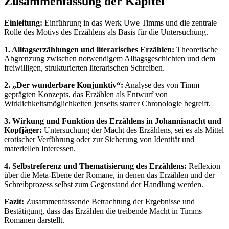
Zusammenfassung der Kapitel
Einleitung:
Einführung in das Werk Uwe Timms und die zentrale
Rolle des Motivs des Erzählens als Basis für die Untersuchung.
1. Alltagserzählungen und literarisches Erzählen:
Theoretische
Abgrenzung zwischen notwendigem Alltagsgeschichten und dem
freiwilligen, strukturierten literarischen Schreiben.
2. „Der wunderbare Konjunktiv“:
Analyse des von Timm
geprägten Konzepts, das Erzählen als Entwurf von
Wirklichkeitsmöglichkeiten jenseits starrer Chronologie begreift.
3. Wirkung und Funktion des Erzählens in Johannisnacht und
Kopfjäger:
Untersuchung der Macht des Erzählens, sei es als Mittel
erotischer Verführung oder zur Sicherung von Identität und
materiellen Interessen.
4. Selbstreferenz und Thematisierung des Erzählens:
Reflexion
über die Meta-Ebene der Romane, in denen das Erzählen und der
Schreibprozess selbst zum Gegenstand der Handlung werden.
Fazit:
Zusammenfassende Betrachtung der Ergebnisse und
Bestätigung, dass das Erzählen die treibende Macht in Timms
Romanen darstellt.