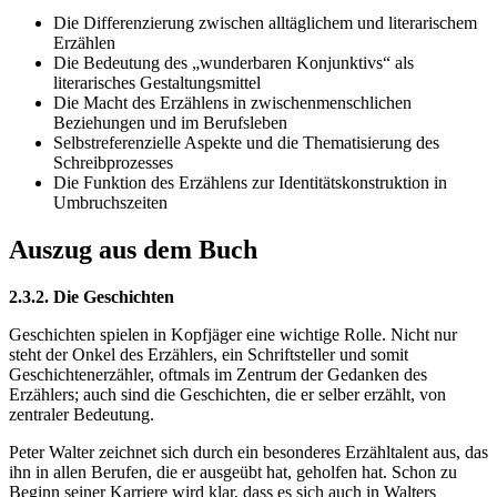
Die Differenzierung zwischen alltäglichem und literarischem
Erzählen
Die Bedeutung des „wunderbaren Konjunktivs“ als
literarisches Gestaltungsmittel
Die Macht des Erzählens in zwischenmenschlichen
Beziehungen und im Berufsleben
Selbstreferenzielle Aspekte und die Thematisierung des
Schreibprozesses
Die Funktion des Erzählens zur Identitätskonstruktion in
Umbruchszeiten
Auszug aus dem Buch
2.3.2. Die Geschichten
Geschichten spielen in Kopfjäger eine wichtige Rolle. Nicht nur
steht der Onkel des Erzählers, ein Schriftsteller und somit
Geschichtenerzähler, oftmals im Zentrum der Gedanken des
Erzählers; auch sind die Geschichten, die er selber erzählt, von
zentraler Bedeutung.
Peter Walter zeichnet sich durch ein besonderes Erzähltalent aus, das
ihn in allen Berufen, die er ausgeübt hat, geholfen hat. Schon zu
Beginn seiner Karriere wird klar, dass es sich auch in Walters