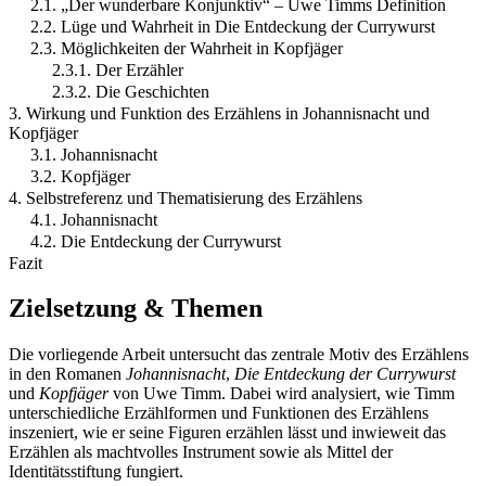
2.1. „Der wunderbare Konjunktiv“ – Uwe Timms Definition
2.2. Lüge und Wahrheit in Die Entdeckung der Currywurst
2.3. Möglichkeiten der Wahrheit in Kopfjäger
2.3.1. Der Erzähler
2.3.2. Die Geschichten
3. Wirkung und Funktion des Erzählens in Johannisnacht und
Kopfjäger
3.1. Johannisnacht
3.2. Kopfjäger
4. Selbstreferenz und Thematisierung des Erzählens
4.1. Johannisnacht
4.2. Die Entdeckung der Currywurst
Fazit
Zielsetzung & Themen
Die vorliegende Arbeit untersucht das zentrale Motiv des Erzählens
in den Romanen
Johannisnacht
,
Die Entdeckung der Currywurst
und
Kopfjäger
von Uwe Timm. Dabei wird analysiert, wie Timm
unterschiedliche Erzählformen und Funktionen des Erzählens
inszeniert, wie er seine Figuren erzählen lässt und inwieweit das
Erzählen als machtvolles Instrument sowie als Mittel der
Identitätsstiftung fungiert.