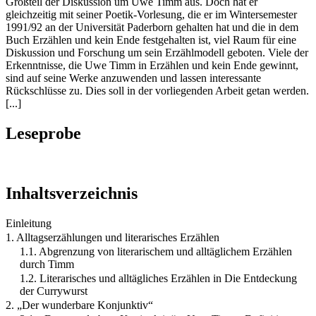
Großteil der Diskussion um Uwe Timm aus. Doch hat er
gleichzeitig mit seiner Poetik-Vorlesung, die er im Wintersemester
1991/92 an der Universität Paderborn gehalten hat und die in dem
Buch Erzählen und kein Ende festgehalten ist, viel Raum für eine
Diskussion und Forschung um sein Erzählmodell geboten. Viele der
Erkenntnisse, die Uwe Timm in Erzählen und kein Ende gewinnt,
sind auf seine Werke anzuwenden und lassen interessante
Rückschlüsse zu. Dies soll in der vorliegenden Arbeit getan werden.
[...]
Leseprobe
Inhaltsverzeichnis
Einleitung
1. Alltagserzählungen und literarisches Erzählen
1.1. Abgrenzung von literarischem und alltäglichem Erzählen
durch Timm
1.2. Literarisches und alltägliches Erzählen in Die Entdeckung
der Currywurst
2. „Der wunderbare Konjunktiv“