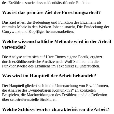
des Erzählens sowie dessen identitätsstiftende Funktion.
Was ist das primäre Ziel der Forschungsarbeit?
Das Ziel ist es, die Bedeutung und Funktion des Erzählens als
zentrales Motiv in den Werken Johannisnacht, Die Entdeckung der
Currywurst und Kopfjäger herauszuarbeiten.
Welche wissenschaftliche Methode wird in der Arbeit
verwendet?
Die Analyse stützt sich auf Uwe Timms eigene Poetik, ergänzt
durch erzähltheoretische Ansätze nach Wolf Schmid, um die
Funktionsweise des Erzählens im Text direkt zu untersuchen.
Was wird im Hauptteil der Arbeit behandelt?
Der Hauptteil gliedert sich in die Untersuchung von Erzählformen,
die Analyse des „wunderbaren Konjunktivs“ an konkreten
Beispielen, die Machtwirkungen des Erzählens und die Reflexion
über selbstreferenzielle Strukturen.
Welche Schlüsselwörter charakterisieren die Arbeit?