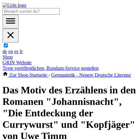
de
en
es
fr
Shop
GRIN Website
Texte veröffentlichen, Rundum-Service genießen
Zur Shop-Startseite
›
Germanistik - Neuere Deutsche Literatur
Das Motiv des Erzählens in den
Romanen "Johannisnacht",
"Die Entdeckung der
Currywurst" und "Kopfjäger"
von Uwe Timm