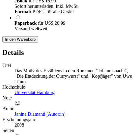
eBook
für
US$ 18,99
Sofort herunterladen. Inkl. MwSt.
Format:
PDF – für alle Geräte
Paperback
für
US$ 20,99
Versand weltweit
In den Warenkorb
Details
Titel
Das Motiv des Erzählens in den Romanen "Johannisnacht",
"Die Entdeckung der Currywurst" und "Kopfjäger" von Uwe
Timm
Hochschule
Universität Hamburg
Note
2,3
Autor
Janina Diamanti (Autor:in)
Erscheinungsjahr
2008
Seiten