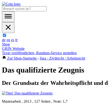
de
en
es
fr
Shop
GRIN Website
Texte veröffentlichen, Rundum-Service genießen
Zur Shop-Startseite
›
Jura - Zivilrecht / Arbeitsrecht
Das qualifizierte Zeugnis
Der Grundsatz der Wahrheitspflicht und d
Masterarbeit , 2013 , 127 Seiten , Note: 1,7