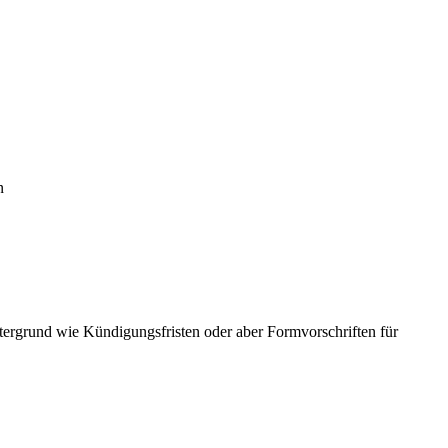
n
tergrund wie Kündigungsfristen oder aber Formvorschriften für