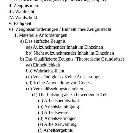
II. Zeugnisarten
III. Wahlrecht
IV. Wahlschuld
V. Fälligkeit
VI. Zeugnisanforderungen / Einheitliches Zeugnisrecht
1. Materielle Anforderungen
a) Das einfache Zeugnis
aa) Aufzunehmender Inhalt im Einzelnen
bb) Nicht aufzunehmender Inhalt im Einzelnen
b) Das Qualifizierte Zeugnis (Theoretische Grundsätze)
aa) Einheitlichkeit
bb) Wahrheitspflicht
cc) Vollständigkeit / Keine Auslassungen
dd) Keine Anwendung von Codes
ee) Verschlüsselungstechniken
(1) Die Leistung als zu bewertender Teil
(a) Arbeitsbereitschaft
(b) Arbeitsbefähigung
(c) Arbeitsweise
(d) Arbeitsvermögen
(e) Arbeitserwartung
(f) Arbeitsergebnis