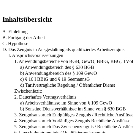
Inhaltsübersicht
A. Einleitung
B. Fortgang der Arbeit
C. Hypothese
D. Das Zeugnis in Ausgestaltung als qualifiziertes Arbeitszeugnis
I. Anspruchsvoraussetzungen
1. Anwendungsbereiche von BGB, GewO, BBiG, BBG, TVöD
a) Anwendungsbereich des § 630 BGB
b) Anwendungsbereich des § 109 GewO
c) § 16 I BBiG und § 19 SeemannsG
d) Tarifvertragliche Regelung / Öffentlicher Dienst
Zwischenfazit:
2. Dauerhaftes Vertragsverhältnis
a) Arbeitsverhältnisse im Sinne von § 109 GewO
b) Sonstige Dienstverhältnisse im Sinne von § 630 BGB
3. Zeugnisanspruch Endgültiges Zeugnis / Rechtliche Ausflüss
4. Zeugnisanspruch Vorläufiges Zeugnis Rechtliche Ausflüsse
5. Zeugnisanspruch Das Zwischenzeugnis / Rechtliche Ausflüs
6. Umschulungszeugnis / Qualifizierungszeugnis