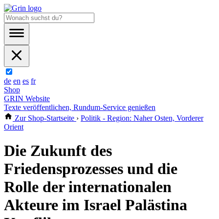
de
en
es
fr
Shop
GRIN Website
Texte veröffentlichen, Rundum-Service genießen
Zur Shop-Startseite
›
Politik - Region: Naher Osten, Vorderer
Orient
Die Zukunft des
Friedensprozesses und die
Rolle der internationalen
Akteure im Israel Palästina