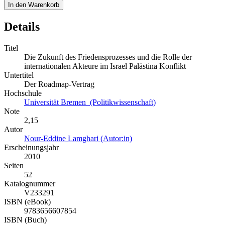
In den Warenkorb
Details
Titel
Die Zukunft des Friedensprozesses und die Rolle der
internationalen Akteure im Israel Palästina Konflikt
Untertitel
Der Roadmap-Vertrag
Hochschule
Universität Bremen (Politikwissenschaft)
Note
2,15
Autor
Nour-Eddine Lamghari (Autor:in)
Erscheinungsjahr
2010
Seiten
52
Katalognummer
V233291
ISBN (eBook)
9783656607854
ISBN (Buch)