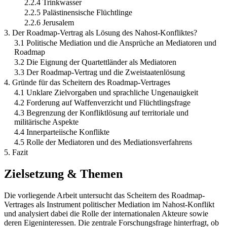
2.2.4 Trinkwasser
2.2.5 Palästinensische Flüchtlinge
2.2.6 Jerusalem
3. Der Roadmap-Vertrag als Lösung des Nahost-Konfliktes?
3.1 Politische Mediation und die Ansprüche an Mediatoren und
Roadmap
3.2 Die Eignung der Quartettländer als Mediatoren
3.3 Der Roadmap-Vertrag und die Zweistaatenlösung
4. Gründe für das Scheitern des Roadmap-Vertrages
4.1 Unklare Zielvorgaben und sprachliche Ungenauigkeit
4.2 Forderung auf Waffenverzicht und Flüchtlingsfrage
4.3 Begrenzung der Konfliktlösung auf territoriale und
militärische Aspekte
4.4 Innerparteiische Konflikte
4.5 Rolle der Mediatoren und des Mediationsverfahrens
5. Fazit
Zielsetzung & Themen
Die vorliegende Arbeit untersucht das Scheitern des Roadmap-
Vertrages als Instrument politischer Mediation im Nahost-Konflikt
und analysiert dabei die Rolle der internationalen Akteure sowie
deren Eigeninteressen. Die zentrale Forschungsfrage hinterfragt, ob