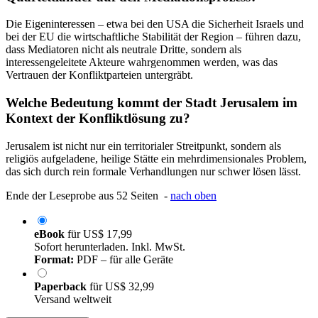
Die Eigeninteressen – etwa bei den USA die Sicherheit Israels und
bei der EU die wirtschaftliche Stabilität der Region – führen dazu,
dass Mediatoren nicht als neutrale Dritte, sondern als
interessengeleitete Akteure wahrgenommen werden, was das
Vertrauen der Konfliktparteien untergräbt.
Welche Bedeutung kommt der Stadt Jerusalem im
Kontext der Konfliktlösung zu?
Jerusalem ist nicht nur ein territorialer Streitpunkt, sondern als
religiös aufgeladene, heilige Stätte ein mehrdimensionales Problem,
das sich durch rein formale Verhandlungen nur schwer lösen lässt.
Ende der Leseprobe aus 52 Seiten -
nach oben
eBook
für
US$ 17,99
Sofort herunterladen. Inkl. MwSt.
Format:
PDF – für alle Geräte
Paperback
für
US$ 32,99
Versand weltweit