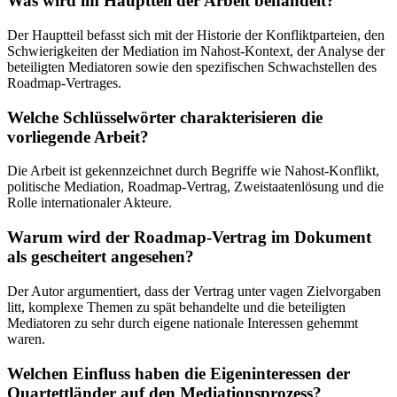
Was wird im Hauptteil der Arbeit behandelt?
Der Hauptteil befasst sich mit der Historie der Konfliktparteien, den
Schwierigkeiten der Mediation im Nahost-Kontext, der Analyse der
beteiligten Mediatoren sowie den spezifischen Schwachstellen des
Roadmap-Vertrages.
Welche Schlüsselwörter charakterisieren die
vorliegende Arbeit?
Die Arbeit ist gekennzeichnet durch Begriffe wie Nahost-Konflikt,
politische Mediation, Roadmap-Vertrag, Zweistaatenlösung und die
Rolle internationaler Akteure.
Warum wird der Roadmap-Vertrag im Dokument
als gescheitert angesehen?
Der Autor argumentiert, dass der Vertrag unter vagen Zielvorgaben
litt, komplexe Themen zu spät behandelte und die beteiligten
Mediatoren zu sehr durch eigene nationale Interessen gehemmt
waren.
Welchen Einfluss haben die Eigeninteressen der
Quartettländer auf den Mediationsprozess?