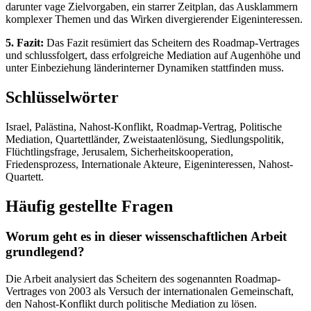
darunter vage Zielvorgaben, ein starrer Zeitplan, das Ausklammern
komplexer Themen und das Wirken divergierender Eigeninteressen.
5. Fazit:
Das Fazit resümiert das Scheitern des Roadmap-Vertrages
und schlussfolgert, dass erfolgreiche Mediation auf Augenhöhe und
unter Einbeziehung länderinterner Dynamiken stattfinden muss.
Schlüsselwörter
Israel, Palästina, Nahost-Konflikt, Roadmap-Vertrag, Politische
Mediation, Quartettländer, Zweistaatenlösung, Siedlungspolitik,
Flüchtlingsfrage, Jerusalem, Sicherheitskooperation,
Friedensprozess, Internationale Akteure, Eigeninteressen, Nahost-
Quartett.
Häufig gestellte Fragen
Worum geht es in dieser wissenschaftlichen Arbeit
grundlegend?
Die Arbeit analysiert das Scheitern des sogenannten Roadmap-
Vertrages von 2003 als Versuch der internationalen Gemeinschaft,
den Nahost-Konflikt durch politische Mediation zu lösen.