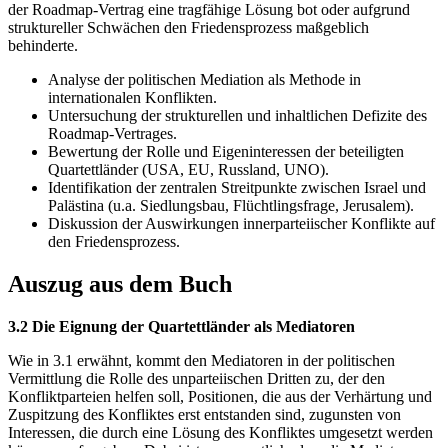
der Roadmap-Vertrag eine tragfähige Lösung bot oder aufgrund
struktureller Schwächen den Friedensprozess maßgeblich
behinderte.
Analyse der politischen Mediation als Methode in
internationalen Konflikten.
Untersuchung der strukturellen und inhaltlichen Defizite des
Roadmap-Vertrages.
Bewertung der Rolle und Eigeninteressen der beteiligten
Quartettländer (USA, EU, Russland, UNO).
Identifikation der zentralen Streitpunkte zwischen Israel und
Palästina (u.a. Siedlungsbau, Flüchtlingsfrage, Jerusalem).
Diskussion der Auswirkungen innerparteiischer Konflikte auf
den Friedensprozess.
Auszug aus dem Buch
3.2 Die Eignung der Quartettländer als Mediatoren
Wie in 3.1 erwähnt, kommt den Mediatoren in der politischen
Vermittlung die Rolle des unparteiischen Dritten zu, der den
Konfliktparteien helfen soll, Positionen, die aus der Verhärtung und
Zuspitzung des Konfliktes erst entstanden sind, zugunsten von
Interessen, die durch eine Lösung des Konfliktes umgesetzt werden