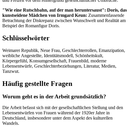
und Freizeit vor dem Hintergrund gesellschaftlicher Umbrüche.
"Wie eine Rutschbahn, auf der man heruntersaust": Doris, das
kunstseidene Mädchen von Irmgard Keun:
Zusammenfassende
Betrachtung der Diskrepanz zwischen Wunschwelt und Realität am
Beispiel der Romanfigur Doris.
Schlüsselwörter
Weimarer Republik, Neue Frau, Geschlechterrollen, Emanzipation,
weibliche Angestellte, Identitätsmodell, Schönheitskult,
Körpergefühl, Konsumgesellschaft, Frauenbild, moderne
Lebensentwürfe, Geschlechterbeziehungen, Literatur, Medien,
Tanzwut.
Häufig gestellte Fragen
Worum geht es in der Arbeit grundsätzlich?
Die Arbeit befasst sich mit der gesellschaftlichen Stellung und den
Lebensentwürfen von Frauen während der 1920er Jahre in
Deutschland, insbesondere unter dem Aspekt des kulturellen
Wandels.