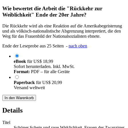
Wie bewertet die Arbeit die "Rückkehr zur
Weiblichkeit" Ende der 20er Jahre?
Die Rückkehr wird als eine Reaktion auf die Amerikabegeisterung
und als völkisch-nationalistische Abgrenzung interpretiert, die den
Weg für das Frauenbild der Nationalsozialisten ebnete.
Ende der Leseprobe aus 25 Seiten -
nach oben
eBook
für
US$ 18,99
Sofort herunterladen. Inkl. MwSt.
Format:
PDF – für alle Geräte
Paperback
für
US$ 20,99
Versand weltweit
In den Warenkorb
Details
Titel
Schöner Schein und raue Wirklichkeit. Frauen der Zwanziger