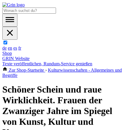
de
en
es
fr
Shop
GRIN Website
Texte veröffentlichen, Rundum-Service genießen
Zur Shop-Startseite
›
Kulturwissenschaften - Allgemeines und
Begriffe
Schöner Schein und raue
Wirklichkeit. Frauen der
Zwanziger Jahre im Spiegel
von Kunst, Kultur und