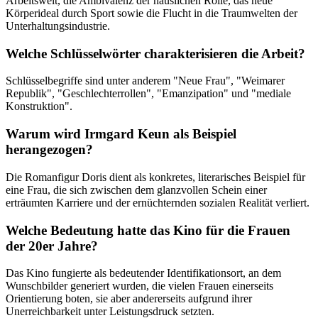
Arbeitswelt, die Ambivalenz der häuslichen Rolle, das neue
Körperideal durch Sport sowie die Flucht in die Traumwelten der
Unterhaltungsindustrie.
Welche Schlüsselwörter charakterisieren die Arbeit?
Schlüsselbegriffe sind unter anderem "Neue Frau", "Weimarer
Republik", "Geschlechterrollen", "Emanzipation" und "mediale
Konstruktion".
Warum wird Irmgard Keun als Beispiel
herangezogen?
Die Romanfigur Doris dient als konkretes, literarisches Beispiel für
eine Frau, die sich zwischen dem glanzvollen Schein einer
erträumten Karriere und der ernüchternden sozialen Realität verliert.
Welche Bedeutung hatte das Kino für die Frauen
der 20er Jahre?
Das Kino fungierte als bedeutender Identifikationsort, an dem
Wunschbilder generiert wurden, die vielen Frauen einerseits
Orientierung boten, sie aber andererseits aufgrund ihrer
Unerreichbarkeit unter Leistungsdruck setzten.