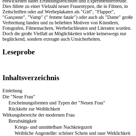
entwickelten dabei Erfindungsreichtum und Experimentierfreude.
Dies führte zu einer Vielzahl neuer Frauentypen, die in Filmen, in
Zeitschriften oder auf Werbeplakaten als "Girl", "Flapper",
"Garςonne", "Vamp" (" femme fatale") oder auch als "Dame" große
Verbreitung fanden und zu beliebten Motiven von Künstlern,
Fotografen, Filmemachern, Werbefachleuten und Literaten wurden.
Doch die große Vielfalt an Möglichkeiten wirkte keineswegs nur
beglückend, sondern erzeugte auch Unsicherheiten.
Leseprobe
Inhaltsverzeichnis
Einleitung
Die "Neue Frau"
Erscheinungsformen und Typen der "Neuen Frau"
Rückkehr zur Weiblichkeit
Wirkungsbereiche der modernen Frau
Berufstätigkeit
Kriegs- und unmittelbare Nachkriegszeit
Weibliche Angestellte: schöner Schein und raue Wirklichkeit