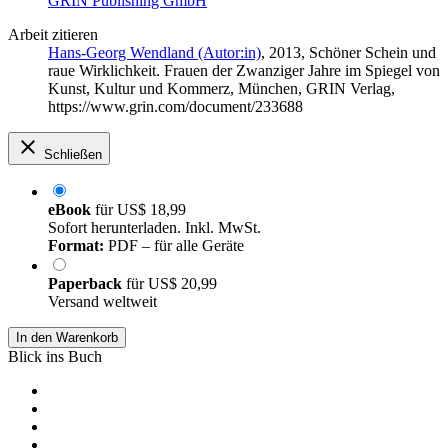
GRIN Publishing GmbH
Arbeit zitieren
Hans-Georg Wendland (Autor:in)
, 2013, Schöner Schein und
raue Wirklichkeit. Frauen der Zwanziger Jahre im Spiegel von
Kunst, Kultur und Kommerz, München, GRIN Verlag,
https://www.grin.com/document/233688
Schließen
eBook
für
US$ 18,99
Sofort herunterladen. Inkl. MwSt.
Format:
PDF – für alle Geräte
Paperback
für
US$ 20,99
Versand weltweit
In den Warenkorb
Blick ins Buch