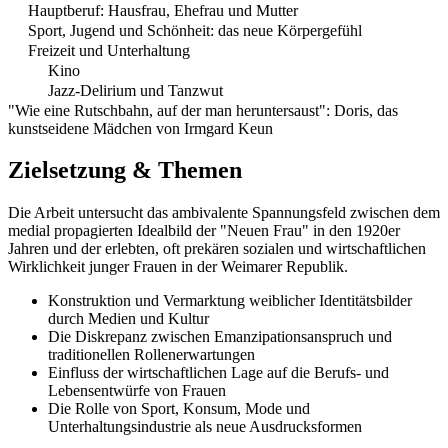
Hauptberuf: Hausfrau, Ehefrau und Mutter
Sport, Jugend und Schönheit: das neue Körpergefühl
Freizeit und Unterhaltung
Kino
Jazz-Delirium und Tanzwut
"Wie eine Rutschbahn, auf der man heruntersaust": Doris, das
kunstseidene Mädchen von Irmgard Keun
Zielsetzung & Themen
Die Arbeit untersucht das ambivalente Spannungsfeld zwischen dem
medial propagierten Idealbild der "Neuen Frau" in den 1920er
Jahren und der erlebten, oft prekären sozialen und wirtschaftlichen
Wirklichkeit junger Frauen in der Weimarer Republik.
Konstruktion und Vermarktung weiblicher Identitätsbilder
durch Medien und Kultur
Die Diskrepanz zwischen Emanzipationsanspruch und
traditionellen Rollenerwartungen
Einfluss der wirtschaftlichen Lage auf die Berufs- und
Lebensentwürfe von Frauen
Die Rolle von Sport, Konsum, Mode und
Unterhaltungsindustrie als neue Ausdrucksformen