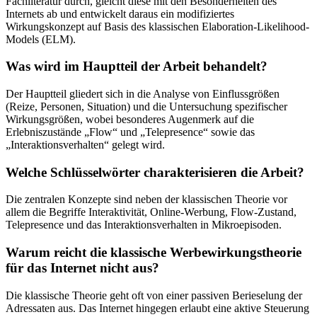
Fachliteratur durch, gleicht diese mit den Besonderheiten des
Internets ab und entwickelt daraus ein modifiziertes
Wirkungskonzept auf Basis des klassischen Elaboration-Likelihood-
Models (ELM).
Was wird im Hauptteil der Arbeit behandelt?
Der Hauptteil gliedert sich in die Analyse von Einflussgrößen
(Reize, Personen, Situation) und die Untersuchung spezifischer
Wirkungsgrößen, wobei besonderes Augenmerk auf die
Erlebniszustände „Flow“ und „Telepresence“ sowie das
„Interaktionsverhalten“ gelegt wird.
Welche Schlüsselwörter charakterisieren die Arbeit?
Die zentralen Konzepte sind neben der klassischen Theorie vor
allem die Begriffe Interaktivität, Online-Werbung, Flow-Zustand,
Telepresence und das Interaktionsverhalten in Mikroepisoden.
Warum reicht die klassische Werbewirkungstheorie
für das Internet nicht aus?
Die klassische Theorie geht oft von einer passiven Berieselung der
Adressaten aus. Das Internet hingegen erlaubt eine aktive Steuerung