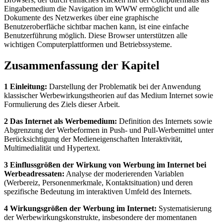
Eingabemedium die Navigation im WWW ermöglicht und alle
Dokumente des Netzwerkes über eine graphische
Benutzeroberfläche sichtbar machen kann, ist eine einfache
Benutzerführung möglich. Diese Browser unterstützen alle
wichtigen Computerplattformen und Betriebssysteme.
Zusammenfassung der Kapitel
1 Einleitung:
Darstellung der Problematik bei der Anwendung
klassischer Werbewirkungstheorien auf das Medium Internet sowie
Formulierung des Ziels dieser Arbeit.
2 Das Internet als Werbemedium:
Definition des Internets sowie
Abgrenzung der Werbeformen in Push- und Pull-Werbemittel unter
Berücksichtigung der Medieneigenschaften Interaktivität,
Multimedialität und Hypertext.
3 Einflussgrößen der Wirkung von Werbung im Internet bei
Werbeadressaten:
Analyse der moderierenden Variablen
(Werbereiz, Personenmerkmale, Kontaktsituation) und deren
spezifische Bedeutung im interaktiven Umfeld des Internets.
4 Wirkungsgrößen der Werbung im Internet:
Systematisierung
der Werbewirkungskonstrukte, insbesondere der momentanen