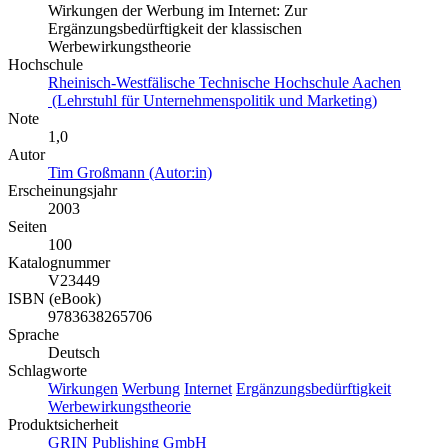
Wirkungen der Werbung im Internet: Zur
Ergänzungsbedürftigkeit der klassischen
Werbewirkungstheorie
Hochschule
Rheinisch-Westfälische Technische Hochschule Aachen
(Lehrstuhl für Unternehmenspolitik und Marketing)
Note
1,0
Autor
Tim Großmann (Autor:in)
Erscheinungsjahr
2003
Seiten
100
Katalognummer
V23449
ISBN (eBook)
9783638265706
Sprache
Deutsch
Schlagworte
Wirkungen
Werbung
Internet
Ergänzungsbedürftigkeit
Werbewirkungstheorie
Produktsicherheit
GRIN Publishing GmbH