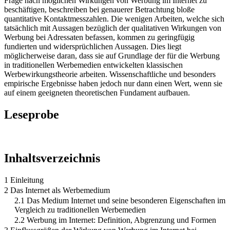
Frage nach möglichen Wirkungen von Werbung im Internet zu
beschäftigen, beschreiben bei genauerer Betrachtung bloße
quantitative Kontaktmesszahlen. Die wenigen Arbeiten, welche sich
tatsächlich mit Aussagen bezüglich der qualitativen Wirkungen von
Werbung bei Adressaten befassen, kommen zu geringfügig
fundierten und widersprüchlichen Aussagen. Dies liegt
möglicherweise daran, dass sie auf Grundlage der für die Werbung
in traditionellen Werbemedien entwickelten klassischen
Werbewirkungstheorie arbeiten. Wissenschaftliche und besonders
empirische Ergebnisse haben jedoch nur dann einen Wert, wenn sie
auf einem geeigneten theoretischen Fundament aufbauen.
Leseprobe
Inhaltsverzeichnis
1 Einleitung
2 Das Internet als Werbemedium
2.1 Das Medium Internet und seine besonderen Eigenschaften im
Vergleich zu traditionellen Werbemedien
2.2 Werbung im Internet: Definition, Abgrenzung und Formen