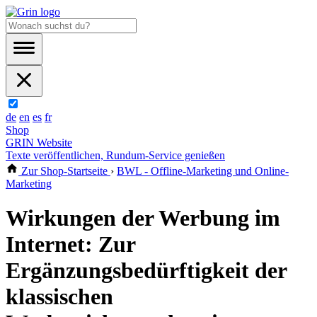
de
en
es
fr
Shop
GRIN Website
Texte veröffentlichen, Rundum-Service genießen
Zur Shop-Startseite
›
BWL - Offline-Marketing und Online-
Marketing
Wirkungen der Werbung im
Internet: Zur
Ergänzungsbedürftigkeit der
klassischen