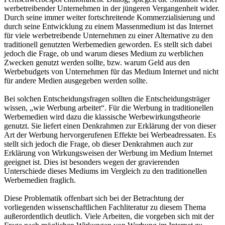
werbetreibender Unternehmen in der jüngeren Vergangenheit wider.
Durch seine immer weiter fortschreitende Kommerzialisierung und
durch seine Entwicklung zu einem Massenmedium ist das Internet
für viele werbetreibende Unternehmen zu einer Alternative zu den
traditionell genutzten Werbemedien geworden. Es stellt sich dabei
jedoch die Frage, ob und warum dieses Medium zu werblichen
Zwecken genutzt werden sollte, bzw. warum Geld aus den
Werbebudgets von Unternehmen für das Medium Internet und nicht
für andere Medien ausgegeben werden sollte.
Bei solchen Entscheidungsfragen sollten die Entscheidungsträger
wissen, „wie Werbung arbeitet“. Für die Werbung in traditionellen
Werbemedien wird dazu die klassische Werbewirkungstheorie
genutzt. Sie liefert einen Denkrahmen zur Erklärung der von dieser
Art der Werbung hervorgerufenen Effekte bei Werbeadressaten. Es
stellt sich jedoch die Frage, ob dieser Denkrahmen auch zur
Erklärung von Wirkungsweisen der Werbung im Medium Internet
geeignet ist. Dies ist besonders wegen der gravierenden
Unterschiede dieses Mediums im Vergleich zu den traditionellen
Werbemedien fraglich.
Diese Problematik offenbart sich bei der Betrachtung der
vorliegenden wissenschaftlichen Fachliteratur zu diesem Thema
außerordentlich deutlich. Viele Arbeiten, die vorgeben sich mit der