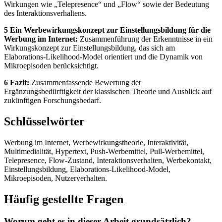
Wirkungen wie „Telepresence“ und „Flow“ sowie der Bedeutung
des Interaktionsverhaltens.
5 Ein Werbewirkungskonzept zur Einstellungsbildung für die
Werbung im Internet:
Zusammenführung der Erkenntnisse in ein
Wirkungskonzept zur Einstellungsbildung, das sich am
Elaborations-Likelihood-Model orientiert und die Dynamik von
Mikroepisoden berücksichtigt.
6 Fazit:
Zusammenfassende Bewertung der
Ergänzungsbedürftigkeit der klassischen Theorie und Ausblick auf
zukünftigen Forschungsbedarf.
Schlüsselwörter
Werbung im Internet, Werbewirkungstheorie, Interaktivität,
Multimedialität, Hypertext, Push-Werbemittel, Pull-Werbemittel,
Telepresence, Flow-Zustand, Interaktionsverhalten, Werbekontakt,
Einstellungsbildung, Elaborations-Likelihood-Model,
Mikroepisoden, Nutzerverhalten.
Häufig gestellte Fragen
Worum geht es in dieser Arbeit grundsätzlich?