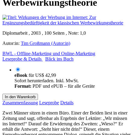
Werbewirkungstheorie
Diplomarbeit , 2003 , 100 Seiten , Note: 1,0
Autor:in:
Tim Großmann (Autor:in)
BWL - Offline-Marketing und Online-Marketing
Leseprobe & Details
Blick ins Buch
eBook
für
US$ 42,99
Sofort herunterladen. Inkl. MwSt.
Format:
PDF und ePUB – für alle Geräte
In den Warenkorb
Zusammenfassung
Leseprobe
Details
Zwei Männer sitzen in einem Büro. Einer der Beiden liest in einer
Zeitung und sagt, offenbar als Ergebnis der Lektüre: „Wir müssen
ins Internet!“ Darauf die Erwiderung des Zweiten: „Wieso?“ Er
erhält die Antwort: „Steht hier nicht drin!“ Dieser, einem
Fernsehwerbespot entnommene Dialog, spiegelt die Situation vieler