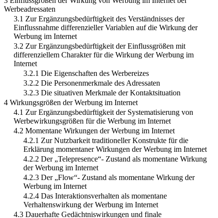
3 Einflussgrößen der Wirkung von Werbung im Internet bei
Werbeadressaten
3.1 Zur Ergänzungsbedürftigkeit des Verständnisses der
Einflussnahme differenzieller Variablen auf die Wirkung der
Werbung im Internet
3.2 Zur Ergänzungsbedürftigkeit der Einflussgrößen mit
differenziellem Charakter für die Wirkung der Werbung im
Internet
3.2.1 Die Eigenschaften des Werbereizes
3.2.2 Die Personenmerkmale des Adressaten
3.2.3 Die situativen Merkmale der Kontaktsituation
4 Wirkungsgrößen der Werbung im Internet
4.1 Zur Ergänzungsbedürftigkeit der Systematisierung von
Werbewirkungsgrößen für die Werbung im Internet
4.2 Momentane Wirkungen der Werbung im Internet
4.2.1 Zur Nutzbarkeit traditioneller Konstrukte für die
Erklärung momentaner Wirkungen der Werbung im Internet
4.2.2 Der „Telepresence“- Zustand als momentane Wirkung
der Werbung im Internet
4.2.3 Der „Flow“- Zustand als momentane Wirkung der
Werbung im Internet
4.2.4 Das Interaktionsverhalten als momentane
Verhaltenswirkung der Werbung im Internet
4.3 Dauerhafte Gedächtniswirkungen und finale