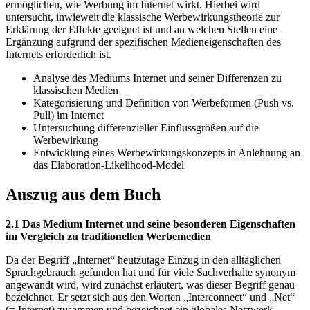
ermöglichen, wie Werbung im Internet wirkt. Hierbei wird
untersucht, inwieweit die klassische Werbewirkungstheorie zur
Erklärung der Effekte geeignet ist und an welchen Stellen eine
Ergänzung aufgrund der spezifischen Medieneigenschaften des
Internets erforderlich ist.
Analyse des Mediums Internet und seiner Differenzen zu
klassischen Medien
Kategorisierung und Definition von Werbeformen (Push vs.
Pull) im Internet
Untersuchung differenzieller Einflussgrößen auf die
Werbewirkung
Entwicklung eines Werbewirkungskonzepts in Anlehnung an
das Elaboration-Likelihood-Model
Auszug aus dem Buch
2.1 Das Medium Internet und seine besonderen Eigenschaften
im Vergleich zu traditionellen Werbemedien
Da der Begriff „Internet“ heutzutage Einzug in den alltäglichen
Sprachgebrauch gefunden hat und für viele Sachverhalte synonym
angewandt wird, wird zunächst erläutert, was dieser Begriff genau
bezeichnet. Er setzt sich aus den Worten „Interconnect“ und „Net“
(= Internet) zusammen und bezeichnet ein globales Netzwerk,