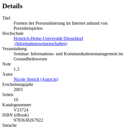
Details
Titel
Formen der Personalisierung im Internet anhand von
Praxisbeispielen
Hochschule
Heinrich-Heine-Universität Düsseldorf
(Informationswissenschaften)
Veranstaltung
Seminar: Informations- und Kommunikationsmanagement im
Gesundheitswesen
Note
1,3
Autor
Nicole Streich (Autor:in)
Erscheinungsjahr
2003
Seiten
10
Katalognummer
V23724
ISBN (eBook)
9783638267922
Sprache