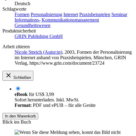
Deutsch
Schlagworte
Formen
Personalisierung
Internet
Praxisbeispielen
Seminar
Informations-
Kommunikationsmanagement
Gesundheitswesen
Produktsicherheit
GRIN Publishing GmbH
Arbeit zitieren
Nicole Streich (Autor:in)
, 2003, Formen der Personalisierung
im Internet anhand von Praxisbeispielen, München, GRIN
Verlag, https://www.grin.com/document/23724
Schließen
eBook
für
US$ 3,99
Sofort herunterladen. Inkl. MwSt.
Format:
PDF und ePUB – für alle Geräte
In den Warenkorb
Blick ins Buch