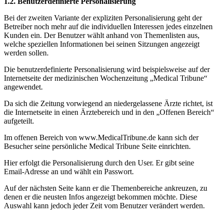
1.2. Benutzerdefinierte Personalisierung
Bei der zweiten Variante der expliziten Personalisierung geht der
Betreiber noch mehr auf die individuellen Interessen jedes einzelnen
Kunden ein. Der Benutzer wählt anhand von Themenlisten aus,
welche speziellen Informationen bei seinen Sitzungen angezeigt
werden sollen.
Die benutzerdefinierte Personalisierung wird beispielsweise auf der
Internetseite der medizinischen Wochenzeitung „Medical Tribune“
angewendet.
Da sich die Zeitung vorwiegend an niedergelassene Ärzte richtet, ist
die Internetseite in einen Ärztebereich und in den „Offenen Bereich“
aufgeteilt.
Im offenen Bereich von www.MedicalTribune.de kann sich der
Besucher seine persönliche Medical Tribune Seite einrichten.
Hier erfolgt die Personalisierung durch den User. Er gibt seine
Email-Adresse an und wählt ein Passwort.
Auf der nächsten Seite kann er die Themenbereiche ankreuzen, zu
denen er die neusten Infos angezeigt bekommen möchte. Diese
Auswahl kann jedoch jeder Zeit vom Benutzer verändert werden.