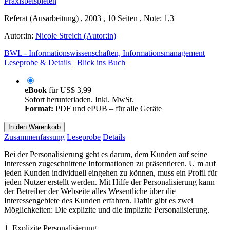
Referat (Ausarbeitung) , 2003 , 10 Seiten , Note: 1,3
Autor:in:
Nicole Streich (Autor:in)
BWL - Informationswissenschaften, Informationsmanagement
Leseprobe & Details
Blick ins Buch
eBook
für
US$ 3,99
Sofort herunterladen. Inkl. MwSt.
Format:
PDF und ePUB – für alle Geräte
In den Warenkorb
Zusammenfassung
Leseprobe
Details
Bei der Personalisierung geht es darum, dem Kunden auf seine
Interessen zugeschnittene Informationen zu präsentieren. U m auf
jeden Kunden individuell eingehen zu können, muss ein Profil für
jeden Nutzer erstellt werden. Mit Hilfe der Personalisierung kann
der Betreiber der Webseite alles Wesentliche über die
Interessengebiete des Kunden erfahren. Dafür gibt es zwei
Möglichkeiten: Die explizite und die implizite Personalisierung.
1. Explizite Personalisierung