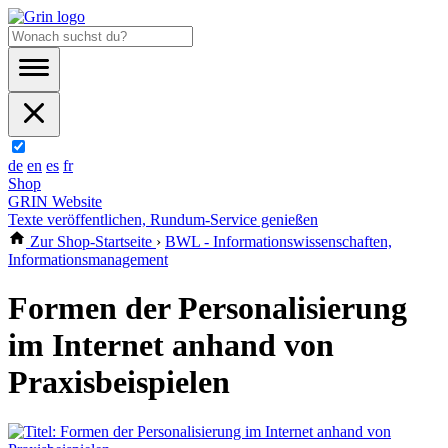
de
en
es
fr
Shop
GRIN Website
Texte veröffentlichen, Rundum-Service genießen
Zur Shop-Startseite
›
BWL - Informationswissenschaften,
Informationsmanagement
Formen der Personalisierung
im Internet anhand von
Praxisbeispielen