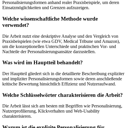
Personalisierungsformen anhand realer Praxisbeispiele, um deren
Einsatzmöglichkeiten und Grenzen aufzuzeigen.
Welche wissenschaftliche Methode wurde
verwendet?
Die Arbeit nutzt eine deskriptive Analyse und den Vergleich von
Praxisbeispielen (wie etwa GDV, Medical Tribune und Amazon),
um die konzeptionellen Unterschiede und praktischen Vor- und
Nachteile der Personalisierungsansätze darzustellen.
Was wird im Hauptteil behandelt?
Der Hauptteil gliedert sich in die detaillierte Beschreibung expliziter
und impliziter Personalisierungsformen sowie deren anschließende
kritische Bewertung hinsichtlich Effizienz und Nutzeraufwand.
Welche Schlüsselwörter charakterisieren die Arbeit?
Die Arbeit lässt sich am besten mit Begriffen wie Personalisierung,
Nutzerprofilierung, Klickverhalten und Web-Usability
charakterisieren.
Warum ist die explizite Personalisierung für