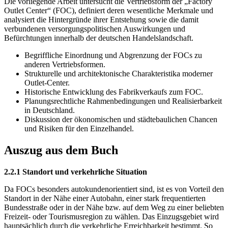
Die vorliegende Arbeit untersucht die Vertriebsform der „Factory
Outlet Center“ (FOC), definiert deren wesentliche Merkmale und
analysiert die Hintergründe ihrer Entstehung sowie die damit
verbundenen versorgungspolitischen Auswirkungen und
Befürchtungen innerhalb der deutschen Handelslandschaft.
Begriffliche Einordnung und Abgrenzung der FOCs zu
anderen Vertriebsformen.
Strukturelle und architektonische Charakteristika moderner
Outlet-Center.
Historische Entwicklung des Fabrikverkaufs zum FOC.
Planungsrechtliche Rahmenbedingungen und Realisierbarkeit
in Deutschland.
Diskussion der ökonomischen und städtebaulichen Chancen
und Risiken für den Einzelhandel.
Auszug aus dem Buch
2.2.1 Standort und verkehrliche Situation
Da FOCs besonders autokundenorientiert sind, ist es von Vorteil den
Standort in der Nähe einer Autobahn, einer stark frequentierten
Bundesstraße oder in der Nähe bzw. auf dem Weg zu einer beliebten
Freizeit- oder Tourismusregion zu wählen. Das Einzugsgebiet wird
hauptsächlich durch die verkehrliche Erreichbarkeit bestimmt. So