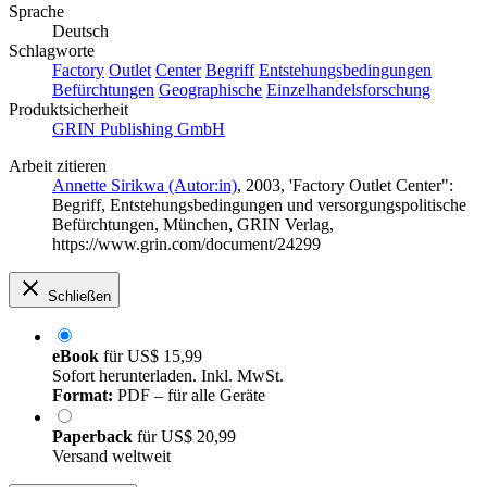
Sprache
Deutsch
Schlagworte
Factory
Outlet
Center
Begriff
Entstehungsbedingungen
Befürchtungen
Geographische
Einzelhandelsforschung
Produktsicherheit
GRIN Publishing GmbH
Arbeit zitieren
Annette Sirikwa (Autor:in)
, 2003, 'Factory Outlet Center":
Begriff, Entstehungsbedingungen und versorgungspolitische
Befürchtungen, München, GRIN Verlag,
https://www.grin.com/document/24299
Schließen
eBook
für
US$ 15,99
Sofort herunterladen. Inkl. MwSt.
Format:
PDF – für alle Geräte
Paperback
für
US$ 20,99
Versand weltweit