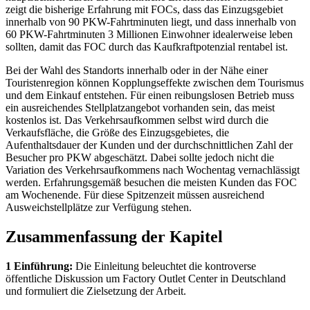
zeigt die bisherige Erfahrung mit FOCs, dass das Einzugsgebiet
innerhalb von 90 PKW-Fahrtminuten liegt, und dass innerhalb von
60 PKW-Fahrtminuten 3 Millionen Einwohner idealerweise leben
sollten, damit das FOC durch das Kaufkraftpotenzial rentabel ist.
Bei der Wahl des Standorts innerhalb oder in der Nähe einer
Touristenregion können Kopplungseffekte zwischen dem Tourismus
und dem Einkauf entstehen. Für einen reibungslosen Betrieb muss
ein ausreichendes Stellplatzangebot vorhanden sein, das meist
kostenlos ist. Das Verkehrsaufkommen selbst wird durch die
Verkaufsfläche, die Größe des Einzugsgebietes, die
Aufenthaltsdauer der Kunden und der durchschnittlichen Zahl der
Besucher pro PKW abgeschätzt. Dabei sollte jedoch nicht die
Variation des Verkehrsaufkommens nach Wochentag vernachlässigt
werden. Erfahrungsgemäß besuchen die meisten Kunden das FOC
am Wochenende. Für diese Spitzenzeit müssen ausreichend
Ausweichstellplätze zur Verfügung stehen.
Zusammenfassung der Kapitel
1 Einführung:
Die Einleitung beleuchtet die kontroverse
öffentliche Diskussion um Factory Outlet Center in Deutschland
und formuliert die Zielsetzung der Arbeit.