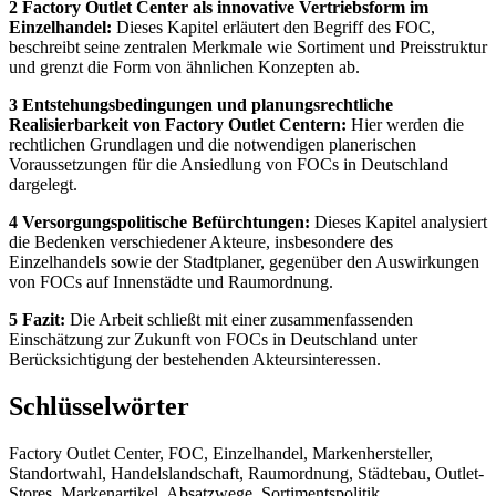
2 Factory Outlet Center als innovative Vertriebsform im
Einzelhandel:
Dieses Kapitel erläutert den Begriff des FOC,
beschreibt seine zentralen Merkmale wie Sortiment und Preisstruktur
und grenzt die Form von ähnlichen Konzepten ab.
3 Entstehungsbedingungen und planungsrechtliche
Realisierbarkeit von Factory Outlet Centern:
Hier werden die
rechtlichen Grundlagen und die notwendigen planerischen
Voraussetzungen für die Ansiedlung von FOCs in Deutschland
dargelegt.
4 Versorgungspolitische Befürchtungen:
Dieses Kapitel analysiert
die Bedenken verschiedener Akteure, insbesondere des
Einzelhandels sowie der Stadtplaner, gegenüber den Auswirkungen
von FOCs auf Innenstädte und Raumordnung.
5 Fazit:
Die Arbeit schließt mit einer zusammenfassenden
Einschätzung zur Zukunft von FOCs in Deutschland unter
Berücksichtigung der bestehenden Akteursinteressen.
Schlüsselwörter
Factory Outlet Center, FOC, Einzelhandel, Markenhersteller,
Standortwahl, Handelslandschaft, Raumordnung, Städtebau, Outlet-
Stores, Markenartikel, Absatzwege, Sortimentspolitik,