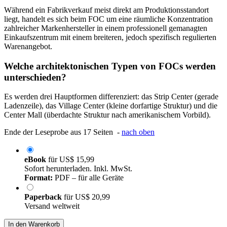
Während ein Fabrikverkauf meist direkt am Produktionsstandort
liegt, handelt es sich beim FOC um eine räumliche Konzentration
zahlreicher Markenhersteller in einem professionell gemanagten
Einkaufszentrum mit einem breiteren, jedoch spezifisch regulierten
Warenangebot.
Welche architektonischen Typen von FOCs werden
unterschieden?
Es werden drei Hauptformen differenziert: das Strip Center (gerade
Ladenzeile), das Village Center (kleine dorfartige Struktur) und die
Center Mall (überdachte Struktur nach amerikanischem Vorbild).
Ende der Leseprobe aus 17 Seiten -
nach oben
eBook
für
US$ 15,99
Sofort herunterladen. Inkl. MwSt.
Format:
PDF – für alle Geräte
Paperback
für
US$ 20,99
Versand weltweit
In den Warenkorb