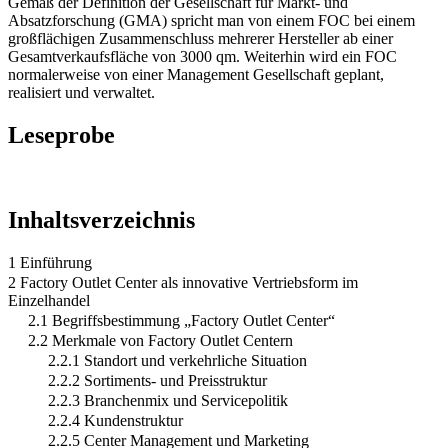
Gemäß der Definition der Gesellschaft für Markt- und
Absatzforschung (GMA) spricht man von einem FOC bei einem
großflächigen Zusammenschluss mehrerer Hersteller ab einer
Gesamtverkaufsfläche von 3000 qm. Weiterhin wird ein FOC
normalerweise von einer Management Gesellschaft geplant,
realisiert und verwaltet.
Leseprobe
Inhaltsverzeichnis
1 Einführung
2 Factory Outlet Center als innovative Vertriebsform im
Einzelhandel
2.1 Begriffsbestimmung „Factory Outlet Center“
2.2 Merkmale von Factory Outlet Centern
2.2.1 Standort und verkehrliche Situation
2.2.2 Sortiments- und Preisstruktur
2.2.3 Branchenmix und Servicepolitik
2.2.4 Kundenstruktur
2.2.5 Center Management und Marketing