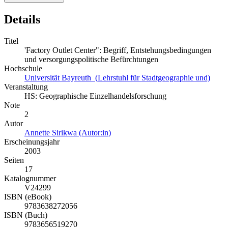
Details
Titel
'Factory Outlet Center": Begriff, Entstehungsbedingungen
und versorgungspolitische Befürchtungen
Hochschule
Universität Bayreuth (Lehrstuhl für Stadtgeographie und)
Veranstaltung
HS: Geographische Einzelhandelsforschung
Note
2
Autor
Annette Sirikwa (Autor:in)
Erscheinungsjahr
2003
Seiten
17
Katalognummer
V24299
ISBN (eBook)
9783638272056
ISBN (Buch)
9783656519270