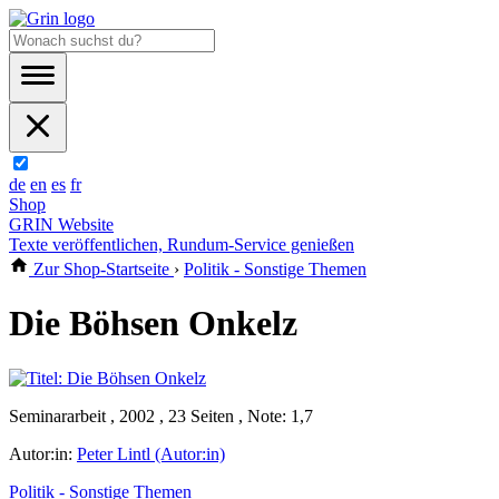
de
en
es
fr
Shop
GRIN Website
Texte veröffentlichen, Rundum-Service genießen
Zur Shop-Startseite
›
Politik - Sonstige Themen
Die Böhsen Onkelz
Seminararbeit , 2002 , 23 Seiten , Note: 1,7
Autor:in:
Peter Lintl (Autor:in)
Politik - Sonstige Themen