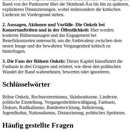
Band von der Punkszene über die Skinhead-Ära bis hin zu späteren,
expliziteren Distanzierungen, wobei insbesondere die kritischen
Liedtexte im Vordergrund stehen.
2. Aussagen, Aktionen und Vorfälle- Die Onkelz bei
Konzertauftritten und in der Öffentlichkeit:
Hier werden
konkrete Bühnenansagen und das Engagement bei
Benefizkonzerten untersucht, um die Ambivalenz zwischen dem
neuen Image und der bewahrten Vergangenheit kritisch zu
hinterfragen.
3. Die Fans der Böhsen Onkelz:
Dieses Kapitel klassifiziert die
Fanbasis in drei Gruppen und erörtert, wie diese den politischen
Wandel der Band wahrnehmen, bewerten oder ignorieren.
Schlüsselwörter
Böhse Onkelz, Rechtsextremismus, Skinheadszene, Liedtexte,
politische Einstellung, Vergangenheitsbewältigung, Fanbasis,
Diskurs, Radikalismus, Bandentwicklung, Indizierung,
Jugendkultur, Nationalismus, Distanzierung, politisches Spektrum.
Häufig gestellte Fragen