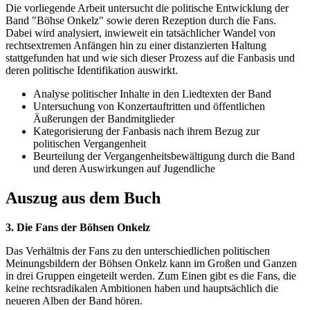
Die vorliegende Arbeit untersucht die politische Entwicklung der
Band "Böhse Onkelz" sowie deren Rezeption durch die Fans.
Dabei wird analysiert, inwieweit ein tatsächlicher Wandel von
rechtsextremen Anfängen hin zu einer distanzierten Haltung
stattgefunden hat und wie sich dieser Prozess auf die Fanbasis und
deren politische Identifikation auswirkt.
Analyse politischer Inhalte in den Liedtexten der Band
Untersuchung von Konzertauftritten und öffentlichen
Äußerungen der Bandmitglieder
Kategorisierung der Fanbasis nach ihrem Bezug zur
politischen Vergangenheit
Beurteilung der Vergangenheitsbewältigung durch die Band
und deren Auswirkungen auf Jugendliche
Auszug aus dem Buch
3. Die Fans der Böhsen Onkelz
Das Verhältnis der Fans zu den unterschiedlichen politischen
Meinungsbildern der Böhsen Onkelz kann im Großen und Ganzen
in drei Gruppen eingeteilt werden. Zum Einen gibt es die Fans, die
keine rechtsradikalen Ambitionen haben und hauptsächlich die
neueren Alben der Band hören.