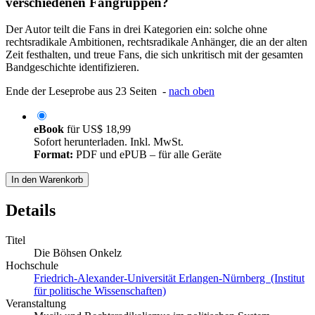
verschiedenen Fangruppen?
Der Autor teilt die Fans in drei Kategorien ein: solche ohne
rechtsradikale Ambitionen, rechtsradikale Anhänger, die an der alten
Zeit festhalten, und treue Fans, die sich unkritisch mit der gesamten
Bandgeschichte identifizieren.
Ende der Leseprobe aus 23 Seiten -
nach oben
eBook
für
US$ 18,99
Sofort herunterladen. Inkl. MwSt.
Format:
PDF und ePUB – für alle Geräte
In den Warenkorb
Details
Titel
Die Böhsen Onkelz
Hochschule
Friedrich-Alexander-Universität Erlangen-Nürnberg (Institut
für politische Wissenschaften)
Veranstaltung