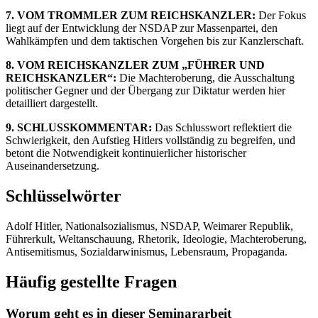
7. VOM TROMMLER ZUM REICHSKANZLER:
Der Fokus
liegt auf der Entwicklung der NSDAP zur Massenpartei, den
Wahlkämpfen und dem taktischen Vorgehen bis zur Kanzlerschaft.
8. VOM REICHSKANZLER ZUM „FÜHRER UND
REICHSKANZLER“:
Die Machteroberung, die Ausschaltung
politischer Gegner und der Übergang zur Diktatur werden hier
detailliert dargestellt.
9. SCHLUSSKOMMENTAR:
Das Schlusswort reflektiert die
Schwierigkeit, den Aufstieg Hitlers vollständig zu begreifen, und
betont die Notwendigkeit kontinuierlicher historischer
Auseinandersetzung.
Schlüsselwörter
Adolf Hitler, Nationalsozialismus, NSDAP, Weimarer Republik,
Führerkult, Weltanschauung, Rhetorik, Ideologie, Machteroberung,
Antisemitismus, Sozialdarwinismus, Lebensraum, Propaganda.
Häufig gestellte Fragen
Worum geht es in dieser Seminararbeit