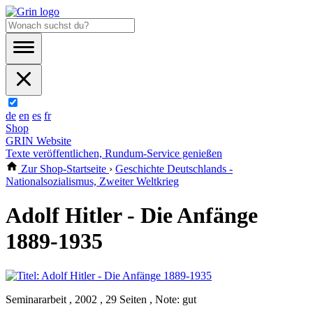
de
en
es
fr
Shop
GRIN Website
Texte veröffentlichen, Rundum-Service genießen
Zur Shop-Startseite
›
Geschichte Deutschlands -
Nationalsozialismus, Zweiter Weltkrieg
Adolf Hitler - Die Anfänge
1889-1935
Seminararbeit , 2002 , 29 Seiten , Note: gut