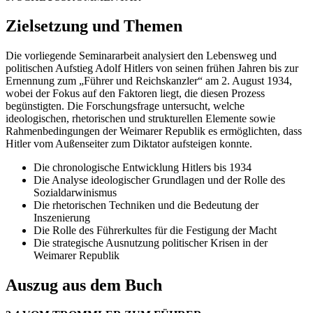
Zielsetzung und Themen
Die vorliegende Seminararbeit analysiert den Lebensweg und
politischen Aufstieg Adolf Hitlers von seinen frühen Jahren bis zur
Ernennung zum „Führer und Reichskanzler“ am 2. August 1934,
wobei der Fokus auf den Faktoren liegt, die diesen Prozess
begünstigten. Die Forschungsfrage untersucht, welche
ideologischen, rhetorischen und strukturellen Elemente sowie
Rahmenbedingungen der Weimarer Republik es ermöglichten, dass
Hitler vom Außenseiter zum Diktator aufsteigen konnte.
Die chronologische Entwicklung Hitlers bis 1934
Die Analyse ideologischer Grundlagen und der Rolle des
Sozialdarwinismus
Die rhetorischen Techniken und die Bedeutung der
Inszenierung
Die Rolle des Führerkultes für die Festigung der Macht
Die strategische Ausnutzung politischer Krisen in der
Weimarer Republik
Auszug aus dem Buch