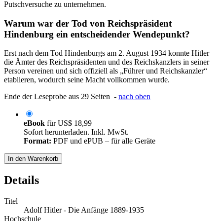
Putschversuche zu unternehmen.
Warum war der Tod von Reichspräsident
Hindenburg ein entscheidender Wendepunkt?
Erst nach dem Tod Hindenburgs am 2. August 1934 konnte Hitler
die Ämter des Reichspräsidenten und des Reichskanzlers in seiner
Person vereinen und sich offiziell als „Führer und Reichskanzler“
etablieren, wodurch seine Macht vollkommen wurde.
Ende der Leseprobe aus 29 Seiten -
nach oben
eBook
für
US$ 18,99
Sofort herunterladen. Inkl. MwSt.
Format:
PDF und ePUB – für alle Geräte
In den Warenkorb
Details
Titel
Adolf Hitler - Die Anfänge 1889-1935
Hochschule