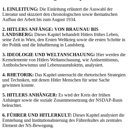
1. EINLEITUNG:
Die Einleitung erläutert die Auswahl der
Literatur und skizziert den chronologischen sowie thematischen
Aufbau der Arbeit bis zum August 1934.
2. HITLERS ANFÄNGE: VON BRAUNAU BIS
LANDSBERG:
Dieses Kapitel behandelt Hitlers frühes Leben,
seine Zeit in Wien, den Ersten Weltkrieg sowie die ersten Schritte in
der Politik und die Inhaftierung in Landsberg.
3. IDEOLOGIE UND WELTANSCHAUUNG:
Hier werden die
Kernelemente von Hitlers Weltanschauung, wie Antisemitismus,
Antibolschewismus und Lebensraumdoktrin, analysiert.
4. RHETORIK:
Das Kapitel untersucht die rhetorischen Strategien
und Techniken, mit denen Hitler Menschen für seine Sache
gewinnen konnte.
5. HITLERS ANHÄNGER:
Es wird der Kreis der frühen
Anhänger sowie die soziale Zusammensetzung der NSDAP-Basis
beleuchtet.
6. FÜHRER UND HITLERKULT:
Dieses Kapitel analysiert die
Entstehung und Institutionalisierung des Führerkultes als zentrales
Element der NS-Bewegung.