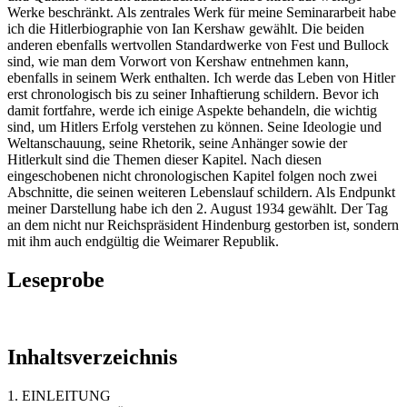
Werke beschränkt. Als zentrales Werk für meine Seminararbeit habe
ich die Hitlerbiographie von Ian Kershaw gewählt. Die beiden
anderen ebenfalls wertvollen Standardwerke von Fest und Bullock
sind, wie man dem Vorwort von Kershaw entnehmen kann,
ebenfalls in seinem Werk enthalten. Ich werde das Leben von Hitler
erst chronologisch bis zu seiner Inhaftierung schildern. Bevor ich
damit fortfahre, werde ich einige Aspekte behandeln, die wichtig
sind, um Hitlers Erfolg verstehen zu können. Seine Ideologie und
Weltanschauung, seine Rhetorik, seine Anhänger sowie der
Hitlerkult sind die Themen dieser Kapitel. Nach diesen
eingeschobenen nicht chronologischen Kapitel folgen noch zwei
Abschnitte, die seinen weiteren Lebenslauf schildern. Als Endpunkt
meiner Darstellung habe ich den 2. August 1934 gewählt. Der Tag
an dem nicht nur Reichspräsident Hindenburg gestorben ist, sondern
mit ihm auch endgültig die Weimarer Republik.
Leseprobe
Inhaltsverzeichnis
1. EINLEITUNG