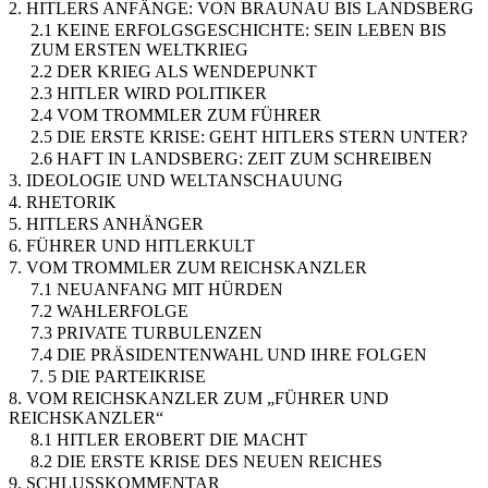
2. HITLERS ANFÄNGE: VON BRAUNAU BIS LANDSBERG
2.1 KEINE ERFOLGSGESCHICHTE: SEIN LEBEN BIS
ZUM ERSTEN WELTKRIEG
2.2 DER KRIEG ALS WENDEPUNKT
2.3 HITLER WIRD POLITIKER
2.4 VOM TROMMLER ZUM FÜHRER
2.5 DIE ERSTE KRISE: GEHT HITLERS STERN UNTER?
2.6 HAFT IN LANDSBERG: ZEIT ZUM SCHREIBEN
3. IDEOLOGIE UND WELTANSCHAUUNG
4. RHETORIK
5. HITLERS ANHÄNGER
6. FÜHRER UND HITLERKULT
7. VOM TROMMLER ZUM REICHSKANZLER
7.1 NEUANFANG MIT HÜRDEN
7.2 WAHLERFOLGE
7.3 PRIVATE TURBULENZEN
7.4 DIE PRÄSIDENTENWAHL UND IHRE FOLGEN
7. 5 DIE PARTEIKRISE
8. VOM REICHSKANZLER ZUM „FÜHRER UND
REICHSKANZLER“
8.1 HITLER EROBERT DIE MACHT
8.2 DIE ERSTE KRISE DES NEUEN REICHES
9. SCHLUSSKOMMENTAR