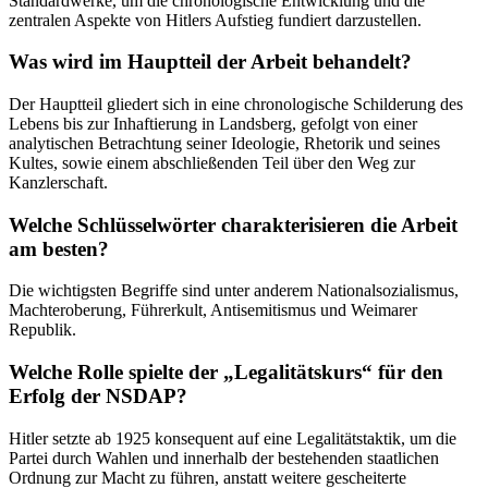
Standardwerke, um die chronologische Entwicklung und die
zentralen Aspekte von Hitlers Aufstieg fundiert darzustellen.
Was wird im Hauptteil der Arbeit behandelt?
Der Hauptteil gliedert sich in eine chronologische Schilderung des
Lebens bis zur Inhaftierung in Landsberg, gefolgt von einer
analytischen Betrachtung seiner Ideologie, Rhetorik und seines
Kultes, sowie einem abschließenden Teil über den Weg zur
Kanzlerschaft.
Welche Schlüsselwörter charakterisieren die Arbeit
am besten?
Die wichtigsten Begriffe sind unter anderem Nationalsozialismus,
Machteroberung, Führerkult, Antisemitismus und Weimarer
Republik.
Welche Rolle spielte der „Legalitätskurs“ für den
Erfolg der NSDAP?
Hitler setzte ab 1925 konsequent auf eine Legalitätstaktik, um die
Partei durch Wahlen und innerhalb der bestehenden staatlichen
Ordnung zur Macht zu führen, anstatt weitere gescheiterte