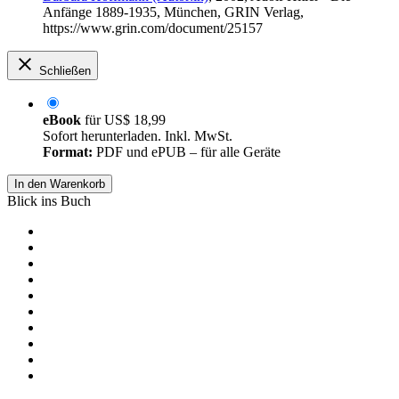
Anfänge 1889-1935, München, GRIN Verlag,
https://www.grin.com/document/25157
Schließen
eBook
für
US$ 18,99
Sofort herunterladen. Inkl. MwSt.
Format:
PDF und ePUB – für alle Geräte
In den Warenkorb
Blick ins Buch